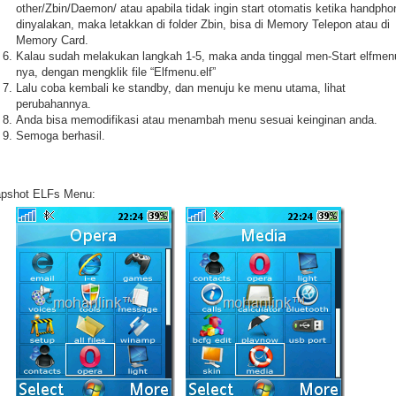
other/Zbin/Daemon/ atau apabila tidak ingin start otomatis ketika handpho
dinyalakan, maka letakkan di folder Zbin, bisa di Memory Telepon atau di
Memory Card.
Kalau sudah melakukan langkah 1-5, maka anda tinggal men-Start elfmen
nya, dengan mengklik file “Elfmenu.elf”
Lalu coba kembali ke standby, dan menuju ke menu utama, lihat
perubahannya.
Anda bisa memodifikasi atau menambah menu sesuai keinginan anda.
Semoga berhasil.
pshot ELFs Menu: