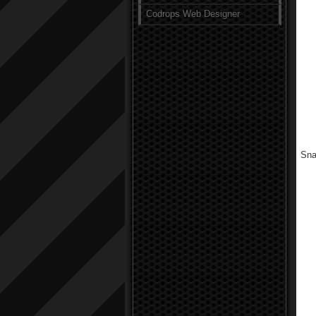
Codrops Web Designer
Sna