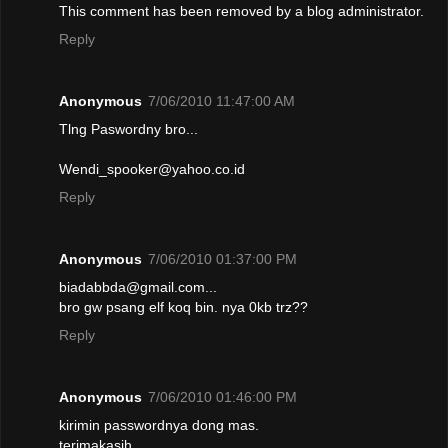
This comment has been removed by a blog administrator.
Reply
Anonymous
7/06/2010 11:47:00 AM
Tlng Paswordny bro...
Wendi_spooker@yahoo.co.id
Reply
Anonymous
7/06/2010 01:37:00 PM
biadabbda@gmail.com...
bro gw psang elf koq bin. nya 0kb trz??
Reply
Anonymous
7/06/2010 01:46:00 PM
kirimin passwordnya dong mas.
terimakasih