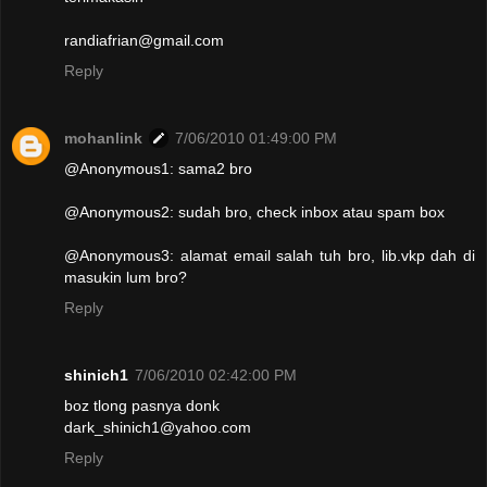
randiafrian@gmail.com
Reply
mohanlink
7/06/2010 01:49:00 PM
@Anonymous1: sama2 bro
@Anonymous2: sudah bro, check inbox atau spam box
@Anonymous3: alamat email salah tuh bro, lib.vkp dah di
masukin lum bro?
Reply
shinich1
7/06/2010 02:42:00 PM
boz tlong pasnya donk
dark_shinich1@yahoo.com
Reply