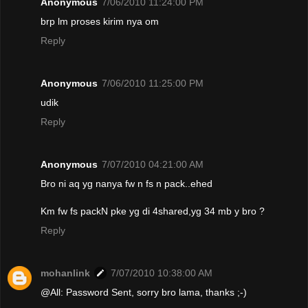
Anonymous
7/06/2010 11:24:00 PM
brp lm proses kirim nya om
Reply
Anonymous
7/06/2010 11:25:00 PM
udik
Reply
Anonymous
7/07/2010 04:21:00 AM
Bro ni aq yg nanya fw n fs n pack..ehed
Km fw fs packN pke yg di 4shared,yg 34 mb y bro ?
Reply
mohanlink
7/07/2010 10:38:00 AM
@All: Password Sent, sorry bro lama, thanks ;-)