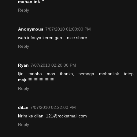
mohanlink™
Reply
Anonymous
7/07/2010 01:00:00 PM
wah infonya keren gan... nice share....
Reply
Ryan
7/07/2010 02:20:00 PM
Ijin mnoba mas thanks, semoga mohanlink tetep
maju!!!!!!!!!!!!!!!!!!!!!!!
Reply
dilan
7/07/2010 02:22:00 PM
kirim ke dilan_121@rocketmail.com
Reply