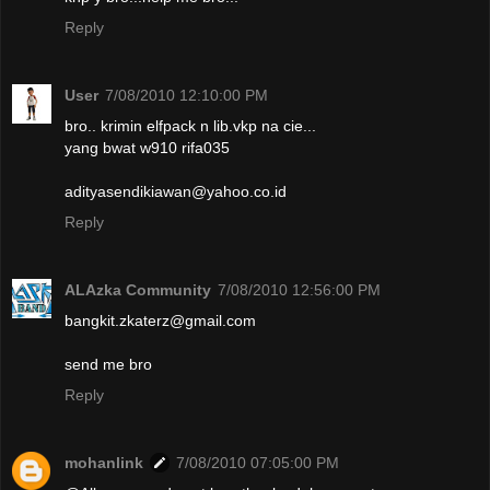
Reply
User
7/08/2010 12:10:00 PM
bro.. krimin elfpack n lib.vkp na cie...
yang bwat w910 rifa035
adityasendikiawan@yahoo.co.id
Reply
ALAzka Community
7/08/2010 12:56:00 PM
bangkit.zkaterz@gmail.com
send me bro
Reply
mohanlink
7/08/2010 07:05:00 PM