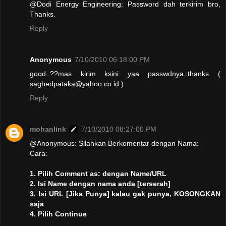
@Dodi Energy Engineering: Password dah terkirim bro,
Thanks.
Reply
Anonymous
7/10/2010 06:18:00 PM
good..??mas kirim ksini yaa passwdnya..thanks (
saghedpataka@yahoo.co.id )
Reply
mohanlink
7/10/2010 08:27:00 PM
@Anonymous: Silahkan Berkomentar dengan Nama:
Cara:
1. Pilih Comment as: dengan Name/URL
2. Isi Name dengan nama anda [terserah]
3. Isi URL [Jika Punya] kalau gak punya, KOSONGKAN
saja
4. Pilih Continue