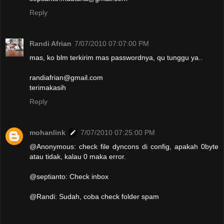
Reply
Randi Afrian
7/07/2010 07:07:00 PM
mas, ko blm terkirim mas passwordnya, qu tunggu ya..
randiafrian@gmail.com
terimakasih
Reply
mohanlink
7/07/2010 07:25:00 PM
@Anonymous: check file dyncons di config, apakah 0byte
atau tidak, kalau 0 maka error.
@septianto: Check inbox
@Randi: Sudah, coba check folder spam