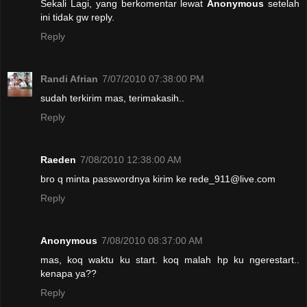
Sekali Lagi, yang berkomentar lewat
Anonymous
setelah
ini tidak gw reply.
Reply
Randi Afrian
7/07/2010 07:38:00 PM
sudah terkirim mas, terimakasih..
Reply
Raeden
7/08/2010 12:38:00 AM
bro q minta passwordnya kirim ke rede_911@live.com
Reply
Anonymous
7/08/2010 08:37:00 AM
mas, koq waktu ku start. koq malah hp ku ngerestart..
kenapa ya??
Reply