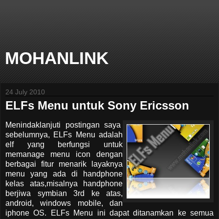
MOHANLINK
24 July 2010
ELFs Menu untuk Sony Ericsson
Menindaklanjuti postingan saya
sebelumnya, ELFs Menu adalah
elf yang berfungsi untuk
memanage menu icon dengan
berbagai fitur menarik layaknya
menu yang ada di handphone
kelas atas,misalnya handphone
berjiwa symbian 3rd ke atas,
android, windows mobile, dan
iphone OS. ELFs Menu ini dapat ditanamkan ke semua