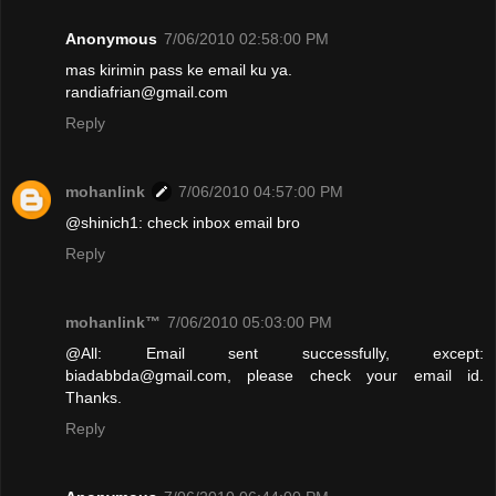
Anonymous
7/06/2010 02:58:00 PM
mas kirimin pass ke email ku ya.
randiafrian@gmail.com
Reply
mohanlink
7/06/2010 04:57:00 PM
@shinich1: check inbox email bro
Reply
mohanlink™
7/06/2010 05:03:00 PM
@All: Email sent successfully, except:
biadabbda@gmail.com, please check your email id.
Thanks.
Reply