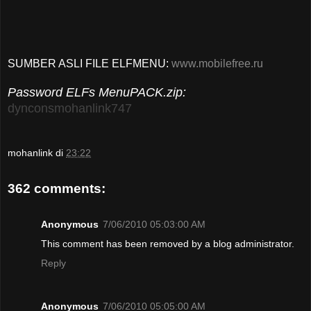
SUMBER ASLI FILE ELFMENU:
www.mobilefree.ru
Password ELFs MenuPACK.zip:
dynconsmohanlink747
mohanlink
di
23:22
362 comments:
Anonymous
7/06/2010 05:03:00 AM
This comment has been removed by a blog administrator.
Reply
Anonymous
7/06/2010 05:05:00 AM