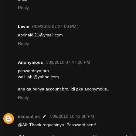
Reply
Levin
7/09/2010 07:24:00 PM
aprinaldi21@ymail.com
Reply
Anonymous
7/09/2010 07:47:00 PM
paswordnya bro..
well_abi@yahoo.com
ane ga punya account bro, jdi pke anonymous..
Reply
mohanlink
7/09/2010 10:42:00 PM
@All: Thank requestnya. Password sent!