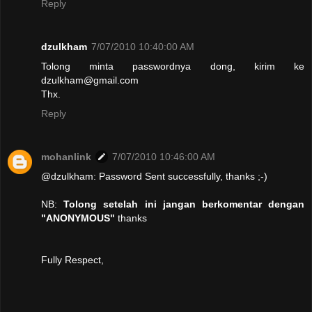
Reply
dzulkham
7/07/2010 10:40:00 AM
Tolong minta passwordnya dong, kirim ke
dzulkham@gmail.com
Thx.
Reply
mohanlink
7/07/2010 10:46:00 AM
@dzulkham: Password Sent successfully, thanks ;-)
NB:
Tolong setelah ini jangan berkomentar dengan
"ANONYMOUS"
thanks
Fully Respect,