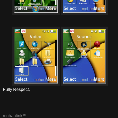
Fully Respect,
mohanlink™