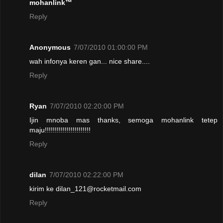
mohanlink™
Reply
Anonymous
7/07/2010 01:00:00 PM
wah infonya keren gan... nice share....
Reply
Ryan
7/07/2010 02:20:00 PM
Ijin mnoba mas thanks, semoga mohanlink tetep
maju!!!!!!!!!!!!!!!!!!!!!!!
Reply
dilan
7/07/2010 02:22:00 PM
kirim ke dilan_121@rocketmail.com
Reply