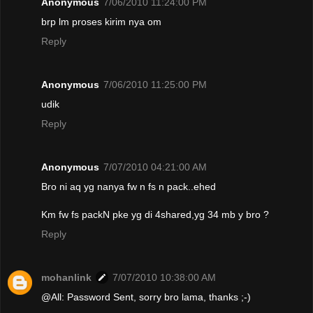
Anonymous
7/06/2010 11:24:00 PM
brp lm proses kirim nya om
Reply
Anonymous
7/06/2010 11:25:00 PM
udik
Reply
Anonymous
7/07/2010 04:21:00 AM
Bro ni aq yg nanya fw n fs n pack..ehed
Km fw fs packN pke yg di 4shared,yg 34 mb y bro ?
Reply
mohanlink
7/07/2010 10:38:00 AM
@All: Password Sent, sorry bro lama, thanks ;-)