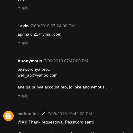
Reply
Levin
7/09/2010 07:24:00 PM
aprinaldi21@ymail.com
Reply
Anonymous
7/09/2010 07:47:00 PM
paswordnya bro..
well_abi@yahoo.com
ane ga punya account bro, jdi pke anonymous..
Reply
mohanlink
7/09/2010 10:42:00 PM
@All: Thank requestnya. Password sent!