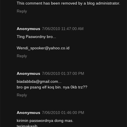
This comment has been removed by a blog administrator.
Reply
Anonymous
7/06/2010 11:47:00 AM
Tlng Paswordny bro...
Wendi_spooker@yahoo.co.id
Reply
Anonymous
7/06/2010 01:37:00 PM
biadabbda@gmail.com...
bro gw psang elf koq bin. nya 0kb trz??
Reply
Anonymous
7/06/2010 01:46:00 PM
kirimin passwordnya dong mas.
terimakasih