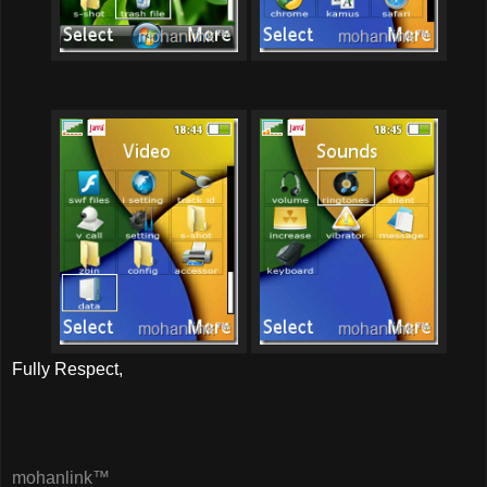
Fully Respect,
mohanlink™