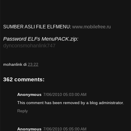
SUMBER ASLI FILE ELFMENU:
www.mobilefree.ru
Password ELFs MenuPACK.zip:
dynconsmohanlink747
mohanlink
di
23:22
362 comments:
Anonymous
7/06/2010 05:03:00 AM
This comment has been removed by a blog administrator.
Reply
Anonymous
7/06/2010 05:05:00 AM