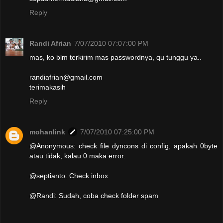
Reply
Randi Afrian
7/07/2010 07:07:00 PM
mas, ko blm terkirim mas passwordnya, qu tunggu ya..
randiafrian@gmail.com
terimakasih
Reply
mohanlink
7/07/2010 07:25:00 PM
@Anonymous: check file dyncons di config, apakah 0byte
atau tidak, kalau 0 maka error.
@septianto: Check inbox
@Randi: Sudah, coba check folder spam