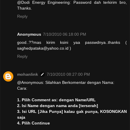
@Dodi Energy Engineering: Password dah terkirim bro,
Thanks.
Reply
Anonymous
7/10/2010 06:18:00 PM
good..??mas kirim ksini yaa passwdnya..thanks (
saghedpataka@yahoo.co.id )
Reply
mohanlink
7/10/2010 08:27:00 PM
@Anonymous: Silahkan Berkomentar dengan Nama:
Cara:
1. Pilih Comment as: dengan Name/URL
2. Isi Name dengan nama anda [terserah]
3. Isi URL [Jika Punya] kalau gak punya, KOSONGKAN
saja
4. Pilih Continue