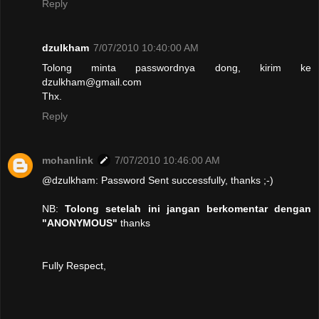
Reply
dzulkham
7/07/2010 10:40:00 AM
Tolong minta passwordnya dong, kirim ke
dzulkham@gmail.com
Thx.
Reply
mohanlink
7/07/2010 10:46:00 AM
@dzulkham: Password Sent successfully, thanks ;-)
NB:
Tolong setelah ini jangan berkomentar dengan
"ANONYMOUS"
thanks
Fully Respect,