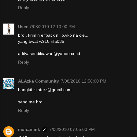
Reply
User
7/08/2010 12:10:00 PM
bro.. krimin elfpack n lib.vkp na cie...
yang bwat w910 rifa035
adityasendikiawan@yahoo.co.id
Reply
ALAzka Community
7/08/2010 12:56:00 PM
bangkit.zkaterz@gmail.com
send me bro
Reply
mohanlink
7/08/2010 07:05:00 PM