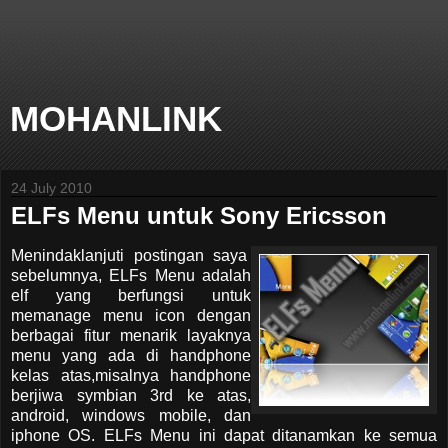
MOHANLINK
24 July 2010
ELFs Menu untuk Sony Ericsson
Menindaklanjuti postingan saya
sebelumnya, ELFs Menu adalah
elf yang berfungsi untuk
memanage menu icon dengan
berbagai fitur menarik layaknya
menu yang ada di handphone
kelas atas,misalnya handphone
berjiwa symbian 3rd ke atas,
android, windows mobile, dan
iphone OS. ELFs Menu ini dapat ditanamkan ke semua