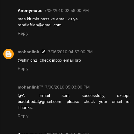
Anonymous
7/06/2010 02:58:00 PM
mas kirimin pass ke email ku ya.
randiafrian@gmail.com
Reply
mohanlink
7/06/2010 04:57:00 PM
@shinich1: check inbox email bro
Reply
mohanlink™
7/06/2010 05:03:00 PM
@All: Email sent successfully, except:
biadabbda@gmail.com, please check your email id.
Thanks.
Reply