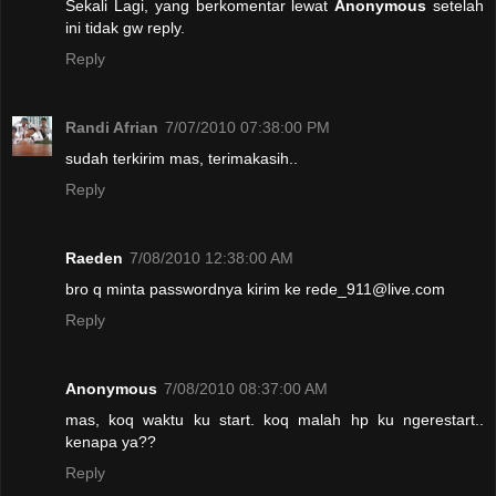
Sekali Lagi, yang berkomentar lewat
Anonymous
setelah
ini tidak gw reply.
Reply
Randi Afrian
7/07/2010 07:38:00 PM
sudah terkirim mas, terimakasih..
Reply
Raeden
7/08/2010 12:38:00 AM
bro q minta passwordnya kirim ke rede_911@live.com
Reply
Anonymous
7/08/2010 08:37:00 AM
mas, koq waktu ku start. koq malah hp ku ngerestart..
kenapa ya??
Reply