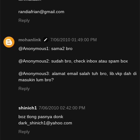
randiafrian@gmail.com
Reply
mohanlink
7/06/2010 01:49:00 PM
@Anonymous1: sama2 bro
@Anonymous2: sudah bro, check inbox atau spam box
@Anonymous3: alamat email salah tuh bro, lib.vkp dah di
masukin lum bro?
Reply
shinich1
7/06/2010 02:42:00 PM
boz tlong pasnya donk
dark_shinich1@yahoo.com
Reply