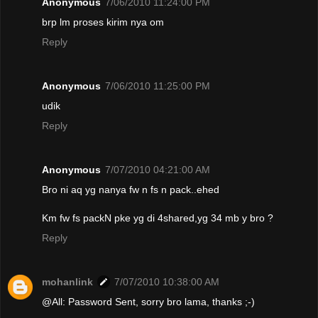
Anonymous
7/06/2010 11:24:00 PM
brp lm proses kirim nya om
Reply
Anonymous
7/06/2010 11:25:00 PM
udik
Reply
Anonymous
7/07/2010 04:21:00 AM
Bro ni aq yg nanya fw n fs n pack..ehed
Km fw fs packN pke yg di 4shared,yg 34 mb y bro ?
Reply
mohanlink
7/07/2010 10:38:00 AM
@All: Password Sent, sorry bro lama, thanks ;-)