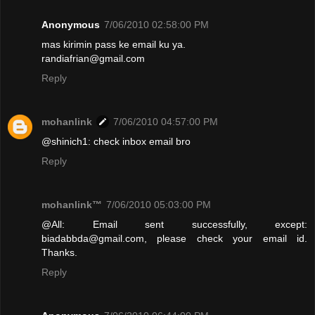
Anonymous
7/06/2010 02:58:00 PM
mas kirimin pass ke email ku ya.
randiafrian@gmail.com
Reply
mohanlink
7/06/2010 04:57:00 PM
@shinich1: check inbox email bro
Reply
mohanlink™
7/06/2010 05:03:00 PM
@All: Email sent successfully, except:
biadabbda@gmail.com, please check your email id.
Thanks.
Reply