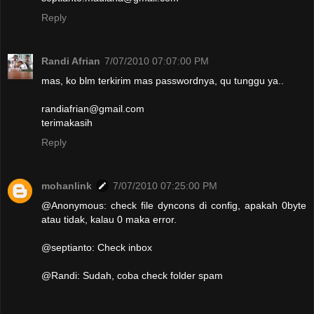
Reply
Randi Afrian
7/07/2010 07:07:00 PM
mas, ko blm terkirim mas passwordnya, qu tunggu ya..
randiafrian@gmail.com
terimakasih
Reply
mohanlink
7/07/2010 07:25:00 PM
@Anonymous: check file dyncons di config, apakah 0byte
atau tidak, kalau 0 maka error.
@septianto: Check inbox
@Randi: Sudah, coba check folder spam