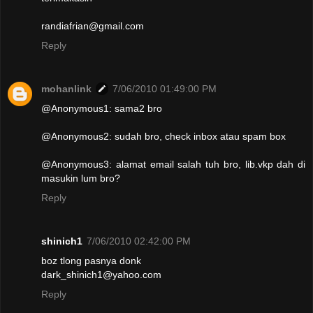
randiafrian@gmail.com
Reply
mohanlink
7/06/2010 01:49:00 PM
@Anonymous1: sama2 bro
@Anonymous2: sudah bro, check inbox atau spam box
@Anonymous3: alamat email salah tuh bro, lib.vkp dah di
masukin lum bro?
Reply
shinich1
7/06/2010 02:42:00 PM
boz tlong pasnya donk
dark_shinich1@yahoo.com
Reply