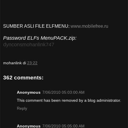
SUMBER ASLI FILE ELFMENU:
www.mobilefree.ru
Password ELFs MenuPACK.zip:
dynconsmohanlink747
mohanlink
di
23:22
362 comments:
Anonymous
7/06/2010 05:03:00 AM
This comment has been removed by a blog administrator.
Reply
Anonymous
7/06/2010 05:05:00 AM