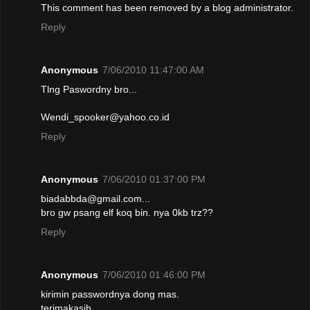
This comment has been removed by a blog administrator.
Reply
Anonymous
7/06/2010 11:47:00 AM
Tlng Paswordny bro...
Wendi_spooker@yahoo.co.id
Reply
Anonymous
7/06/2010 01:37:00 PM
biadabbda@gmail.com...
bro gw psang elf koq bin. nya 0kb trz??
Reply
Anonymous
7/06/2010 01:46:00 PM
kirimin passwordnya dong mas.
terimakasih