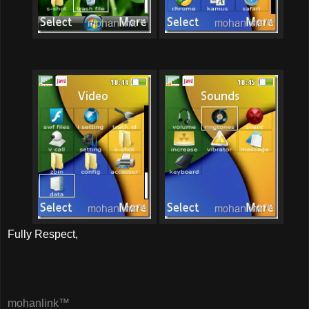
Fully Respect,
mohanlink™