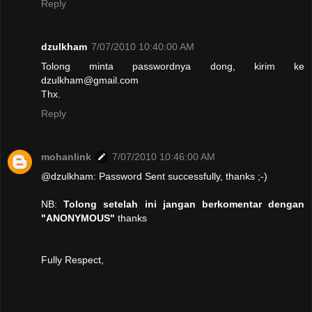
Reply
dzulkham
7/07/2010 10:40:00 AM
Tolong minta passwordnya dong, kirim ke
dzulkham@gmail.com
Thx.
Reply
mohanlink
7/07/2010 10:46:00 AM
@dzulkham: Password Sent successfully, thanks ;-)
NB:
Tolong setelah ini jangan berkomentar dengan
"ANONYMOUS"
thanks
Fully Respect,