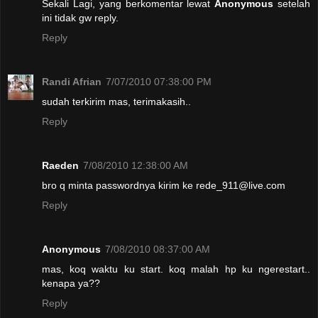
Sekali Lagi, yang berkomentar lewat
Anonymous
setelah
ini tidak gw reply.
Reply
Randi Afrian
7/07/2010 07:38:00 PM
sudah terkirim mas, terimakasih..
Reply
Raeden
7/08/2010 12:38:00 AM
bro q minta passwordnya kirim ke rede_911@live.com
Reply
Anonymous
7/08/2010 08:37:00 AM
mas, koq waktu ku start. koq malah hp ku ngerestart..
kenapa ya??
Reply