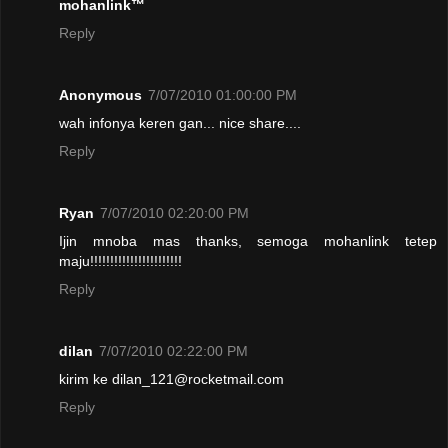
mohanlink™
Reply
Anonymous
7/07/2010 01:00:00 PM
wah infonya keren gan... nice share....
Reply
Ryan
7/07/2010 02:20:00 PM
Ijin mnoba mas thanks, semoga mohanlink tetep
maju!!!!!!!!!!!!!!!!!!!!!!!
Reply
dilan
7/07/2010 02:22:00 PM
kirim ke dilan_121@rocketmail.com
Reply