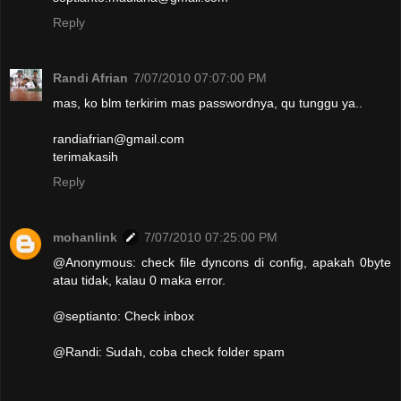
Reply
Randi Afrian
7/07/2010 07:07:00 PM
mas, ko blm terkirim mas passwordnya, qu tunggu ya..
randiafrian@gmail.com
terimakasih
Reply
mohanlink
7/07/2010 07:25:00 PM
@Anonymous: check file dyncons di config, apakah 0byte
atau tidak, kalau 0 maka error.
@septianto: Check inbox
@Randi: Sudah, coba check folder spam