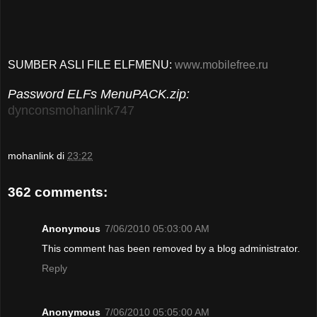
SUMBER ASLI FILE ELFMENU:
www.mobilefree.ru
Password ELFs MenuPACK.zip:
dynconsmohanlink747
mohanlink
di
23:22
362 comments:
Anonymous
7/06/2010 05:03:00 AM
This comment has been removed by a blog administrator.
Reply
Anonymous
7/06/2010 05:05:00 AM