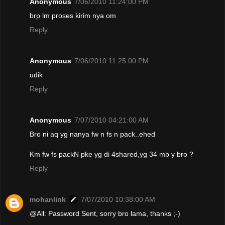
Anonymous
7/06/2010 11:24:00 PM
brp lm proses kirim nya om
Reply
Anonymous
7/06/2010 11:25:00 PM
udik
Reply
Anonymous
7/07/2010 04:21:00 AM
Bro ni aq yg nanya fw n fs n pack..ehed
Km fw fs packN pke yg di 4shared,yg 34 mb y bro ?
Reply
mohanlink
7/07/2010 10:38:00 AM
@All: Password Sent, sorry bro lama, thanks ;-)