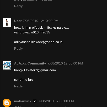
Reply
User
7/08/2010 12:10:00 PM
bro.. krimin elfpack n lib.vkp na cie...
yang bwat w910 rifa035
adityasendikiawan@yahoo.co.id
Reply
ALAzka Community
7/08/2010 12:56:00 PM
bangkit.zkaterz@gmail.com
send me bro
Reply
mohanlink
7/08/2010 07:05:00 PM