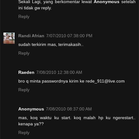
Sekali Lagi, yang berkomentar lewat
Anonymous
setelah
ini tidak gw reply.
Reply
Randi Afrian
7/07/2010 07:38:00 PM
sudah terkirim mas, terimakasih..
Reply
Raeden
7/08/2010 12:38:00 AM
bro q minta passwordnya kirim ke rede_911@live.com
Reply
Anonymous
7/08/2010 08:37:00 AM
mas, koq waktu ku start. koq malah hp ku ngerestart..
kenapa ya??
Reply