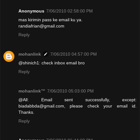
Anonymous
7/06/2010 02:58:00 PM
mas kirimin pass ke email ku ya.
randiafrian@gmail.com
Reply
mohanlink
7/06/2010 04:57:00 PM
@shinich1: check inbox email bro
Reply
mohanlink™
7/06/2010 05:03:00 PM
@All: Email sent successfully, except:
biadabbda@gmail.com, please check your email id.
Thanks.
Reply