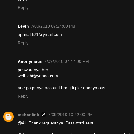
Reply
Levin
7/09/2010 07:24:00 PM
aprinaldi21@ymail.com
Reply
Anonymous
7/09/2010 07:47:00 PM
paswordnya bro..
well_abi@yahoo.com
ane ga punya account bro, jdi pke anonymous..
Reply
mohanlink
7/09/2010 10:42:00 PM
@All: Thank requestnya. Password sent!