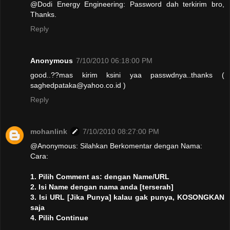
@Dodi Energy Engineering: Password dah terkirim bro,
Thanks.
Reply
Anonymous
7/10/2010 06:18:00 PM
good..??mas kirim ksini yaa passwdnya..thanks (
saghedpataka@yahoo.co.id )
Reply
mohanlink
7/10/2010 08:27:00 PM
@Anonymous: Silahkan Berkomentar dengan Nama:
Cara:
1. Pilih Comment as: dengan Name/URL
2. Isi Name dengan nama anda [terserah]
3. Isi URL [Jika Punya] kalau gak punya, KOSONGKAN
saja
4. Pilih Continue