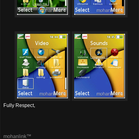
Fully Respect,
mohanlink™