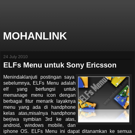
MOHANLINK
24 July 2010
ELFs Menu untuk Sony Ericsson
Menindaklanjuti postingan saya
sebelumnya, ELFs Menu adalah
elf yang berfungsi untuk
memanage menu icon dengan
berbagai fitur menarik layaknya
menu yang ada di handphone
kelas atas,misalnya handphone
berjiwa symbian 3rd ke atas,
android, windows mobile, dan
iphone OS. ELFs Menu ini dapat ditanamkan ke semua