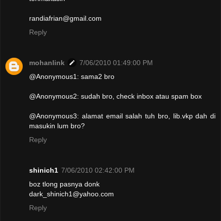
randiafrian@gmail.com
Reply
mohanlink
7/06/2010 01:49:00 PM
@Anonymous1: sama2 bro
@Anonymous2: sudah bro, check inbox atau spam box
@Anonymous3: alamat email salah tuh bro, lib.vkp dah di
masukin lum bro?
Reply
shinich1
7/06/2010 02:42:00 PM
boz tlong pasnya donk
dark_shinich1@yahoo.com
Reply