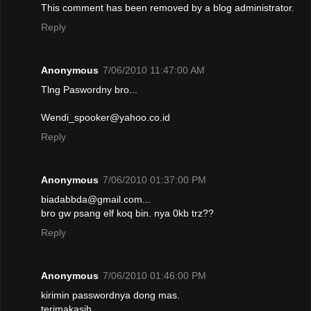
This comment has been removed by a blog administrator.
Reply
Anonymous
7/06/2010 11:47:00 AM
Tlng Paswordny bro...
Wendi_spooker@yahoo.co.id
Reply
Anonymous
7/06/2010 01:37:00 PM
biadabbda@gmail.com...
bro gw psang elf koq bin. nya 0kb trz??
Reply
Anonymous
7/06/2010 01:46:00 PM
kirimin passwordnya dong mas.
terimakasih