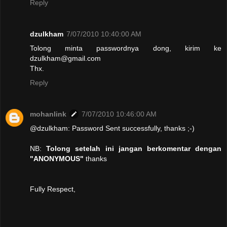
Reply
dzulkham
7/07/2010 10:40:00 AM
Tolong minta passwordnya dong, kirim ke
dzulkham@gmail.com
Thx.
Reply
mohanlink
7/07/2010 10:46:00 AM
@dzulkham: Password Sent successfully, thanks ;-)
NB:
Tolong setelah ini jangan berkomentar dengan
"ANONYMOUS"
thanks
Fully Respect,