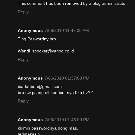
This comment has been removed by a blog administrator.
Reply
Anonymous
7/06/2010 11:47:00 AM
Tlng Paswordny bro...
Wendi_spooker@yahoo.co.id
Reply
Anonymous
7/06/2010 01:37:00 PM
biadabbda@gmail.com...
bro gw psang elf koq bin. nya 0kb trz??
Reply
Anonymous
7/06/2010 01:46:00 PM
kirimin passwordnya dong mas.
terimakasih