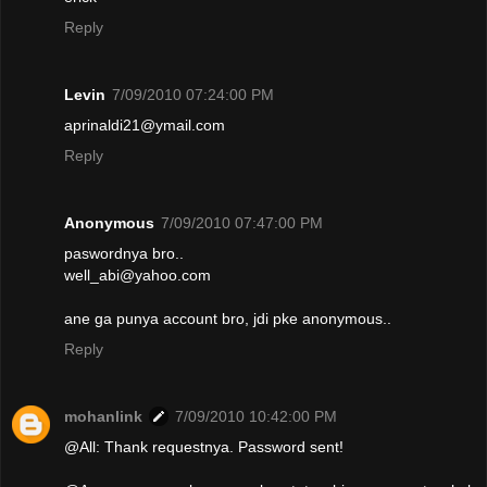
Reply
Levin
7/09/2010 07:24:00 PM
aprinaldi21@ymail.com
Reply
Anonymous
7/09/2010 07:47:00 PM
paswordnya bro..
well_abi@yahoo.com
ane ga punya account bro, jdi pke anonymous..
Reply
mohanlink
7/09/2010 10:42:00 PM
@All: Thank requestnya. Password sent!