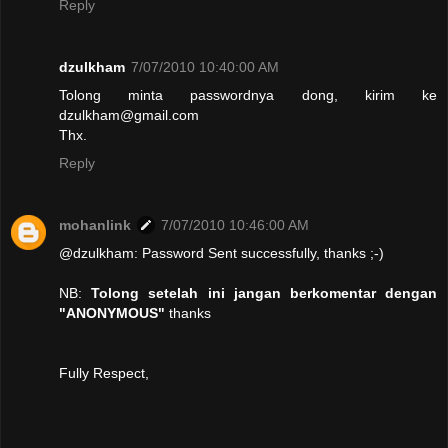
Reply
dzulkham
7/07/2010 10:40:00 AM
Tolong minta passwordnya dong, kirim ke
dzulkham@gmail.com
Thx.
Reply
mohanlink
7/07/2010 10:46:00 AM
@dzulkham: Password Sent successfully, thanks ;-)
NB:
Tolong setelah ini jangan berkomentar dengan
"ANONYMOUS"
thanks
Fully Respect,