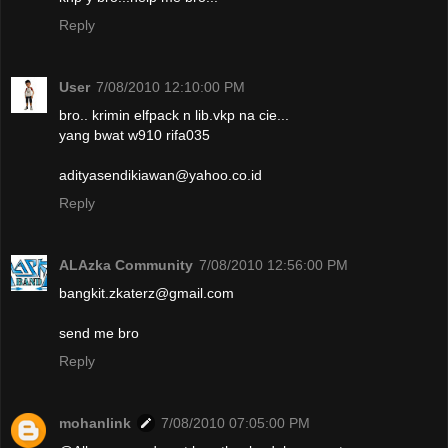
Reply
User
7/08/2010 12:10:00 PM
bro.. krimin elfpack n lib.vkp na cie...
yang bwat w910 rifa035
adityasendikiawan@yahoo.co.id
Reply
ALAzka Community
7/08/2010 12:56:00 PM
bangkit.zkaterz@gmail.com
send me bro
Reply
mohanlink
7/08/2010 07:05:00 PM