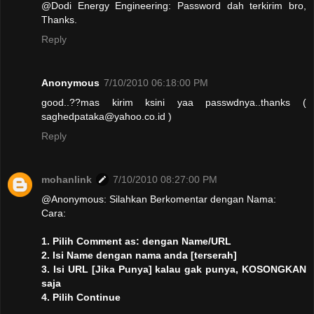
@Dodi Energy Engineering: Password dah terkirim bro,
Thanks.
Reply
Anonymous
7/10/2010 06:18:00 PM
good..??mas kirim ksini yaa passwdnya..thanks (
saghedpataka@yahoo.co.id )
Reply
mohanlink
7/10/2010 08:27:00 PM
@Anonymous: Silahkan Berkomentar dengan Nama:
Cara:
1. Pilih Comment as: dengan Name/URL
2. Isi Name dengan nama anda [terserah]
3. Isi URL [Jika Punya] kalau gak punya, KOSONGKAN
saja
4. Pilih Continue