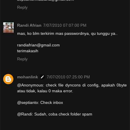
Reply
Randi Afrian
7/07/2010 07:07:00 PM
mas, ko blm terkirim mas passwordnya, qu tunggu ya..
randiafrian@gmail.com
terimakasih
Reply
mohanlink
7/07/2010 07:25:00 PM
@Anonymous: check file dyncons di config, apakah 0byte
atau tidak, kalau 0 maka error.
@septianto: Check inbox
@Randi: Sudah, coba check folder spam