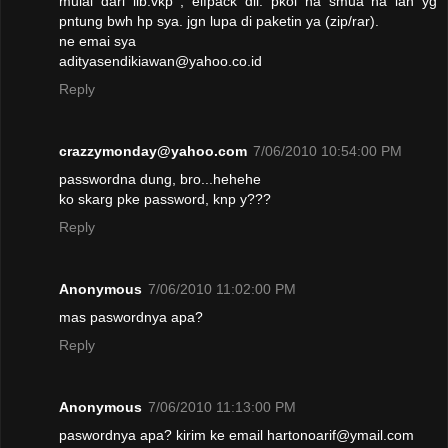
mulai dari lib.vkp , elfpack dll. pkol na smua na lah yg
pntung bwh hp sya. jgn lupa di paketin ya (zip/rar).
ne emai sya
adityasendikiawan@yahoo.co.id
Reply
crazzymonday@yahoo.com
7/06/2010 10:54:00 PM
passwordna dung, bro...hehehe
ko skarg pke password, knp y???
Reply
Anonymous
7/06/2010 11:02:00 PM
mas paswordnya apa?
Reply
Anonymous
7/06/2010 11:13:00 PM
paswordnya apa? kirim ke email hartonoarif@ymail.com