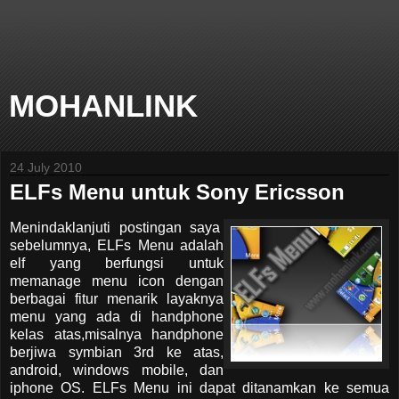
MOHANLINK
24 July 2010
ELFs Menu untuk Sony Ericsson
Menindaklanjuti postingan saya
sebelumnya, ELFs Menu adalah
elf yang berfungsi untuk
memanage menu icon dengan
berbagai fitur menarik layaknya
menu yang ada di handphone
kelas atas,misalnya handphone
berjiwa symbian 3rd ke atas,
android, windows mobile, dan
iphone OS. ELFs Menu ini dapat ditanamkan ke semua