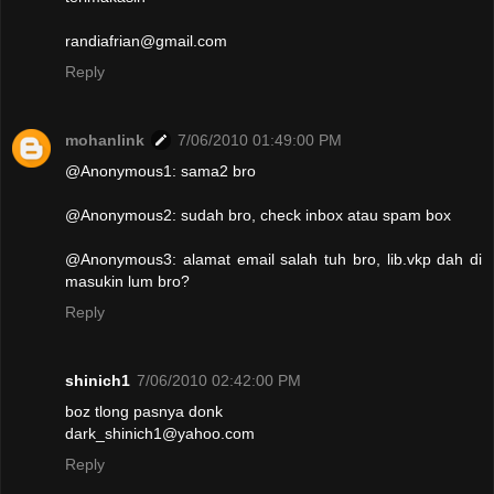
randiafrian@gmail.com
Reply
mohanlink
7/06/2010 01:49:00 PM
@Anonymous1: sama2 bro
@Anonymous2: sudah bro, check inbox atau spam box
@Anonymous3: alamat email salah tuh bro, lib.vkp dah di
masukin lum bro?
Reply
shinich1
7/06/2010 02:42:00 PM
boz tlong pasnya donk
dark_shinich1@yahoo.com
Reply