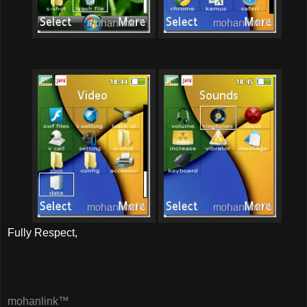
Fully Respect,
mohanlink™