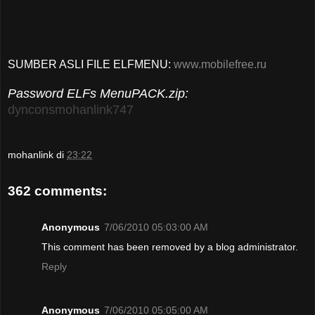
SUMBER ASLI FILE ELFMENU:
www.mobilefree.ru
Password ELFs MenuPACK.zip:
dynconsmohanlink747
mohanlink
di
23:22
362 comments:
Anonymous
7/06/2010 05:03:00 AM
This comment has been removed by a blog administrator.
Reply
Anonymous
7/06/2010 05:05:00 AM