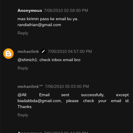
Anonymous
7/06/2010 02:58:00 PM
mas kirimin pass ke email ku ya.
randiafrian@gmail.com
Reply
mohanlink
7/06/2010 04:57:00 PM
@shinich1: check inbox email bro
Reply
mohanlink™
7/06/2010 05:03:00 PM
@All: Email sent successfully, except:
biadabbda@gmail.com, please check your email id.
Thanks.
Reply