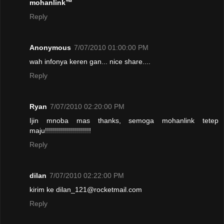
mohanlink™
Reply
Anonymous
7/07/2010 01:00:00 PM
wah infonya keren gan... nice share....
Reply
Ryan
7/07/2010 02:20:00 PM
Ijin mnoba mas thanks, semoga mohanlink tetep
maju!!!!!!!!!!!!!!!!!!!!!!!
Reply
dilan
7/07/2010 02:22:00 PM
kirim ke dilan_121@rocketmail.com
Reply