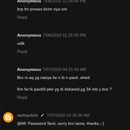
Anonymous
7/06/2010 11:24:00 PM
brp lm proses kirim nya om
Reply
Anonymous
7/06/2010 11:25:00 PM
udik
Reply
Anonymous
7/07/2010 04:21:00 AM
Bro ni aq yg nanya fw n fs n pack..ehed
Km fw fs packN pke yg di 4shared,yg 34 mb y bro ?
Reply
mohanlink
7/07/2010 10:38:00 AM
@All: Password Sent, sorry bro lama, thanks ;-)