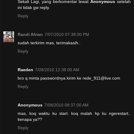
Sekali Lagi, yang berkomentar lewat
Anonymous
setelah
ini tidak gw reply.
Reply
Randi Afrian
7/07/2010 07:38:00 PM
sudah terkirim mas, terimakasih..
Reply
Raeden
7/08/2010 12:38:00 AM
bro q minta passwordnya kirim ke rede_911@live.com
Reply
Anonymous
7/08/2010 08:37:00 AM
mas, koq waktu ku start. koq malah hp ku ngerestart..
kenapa ya??
Reply