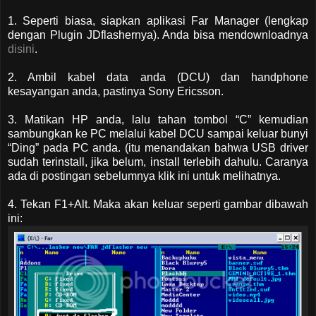
1. Seperti biasa, siapkan aplikasi Far Manager (lengkap
dengan Plugin JDflashernya). Anda bisa mendownloadnya
disini
.
2. Ambil kabel data anda (DCU) dan handphone
kesayangan anda, pastinya Sony Ericsson.
3. Matikan HP anda, lalu tahan tombol “C” kemudian
sambungkan ke PC melalui kabel DCU sampai keluar bunyi
“Ding” pada PC anda. (itu menandakan bahwa USB driver
sudah terinstall, jika belum, install terlebih dahulu. Caranya
ada di postingan sebelumnya klik ini untuk melihatnya.
4. Tekan F1+Alt. Maka akan keluar seperti gambar dibawah
ini: