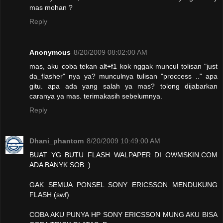
mas mohan ?
Reply
Anonymous
8/20/2009 08:02:00 AM
mas, aku coba tekan alt+f1 kok nggak muncul tolisan "just
da_flasher" nya ya? munculnya tulisan "proccess .." apa
gitu. apa ada yang salah ya mas? tolong dijabarkan
caranya ya mas. terimakasih sebelumnya.
Reply
Dhani_phantom
8/20/2009 10:49:00 AM
BUAT YG BUTU FLASH WALPAPER DI OWMSKIN.COM
ADA BANYK SOB :)
GAK SEMUA PONSEL SONY ERICSSON MENDUKUNG
FLASH (swf)
COBA AKU PUNYA HP SONY ERICSSON MUNG AKU BISA