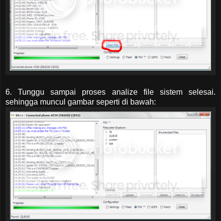
6. Tunggu sampai proses analize file sistem selesai.
sehingga muncul gambar seperti di bawah: