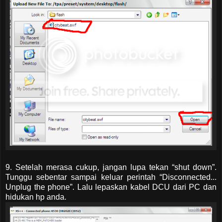
9. Setelah merasa cukup, jangan lupa tekan “shut down”.
Tunggu sebentar sampai keluar perintah “Disconnected...
Unplug the phone”. Lalu lepaskan kabel DCU dari PC dan
hidukan hp anda.