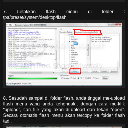
7. Letakkan flash menu di folder :
tpa/preset/system/desktop/flash
8. Sesudah sampai di folder flash, anda tinggal me-upload
flash menu yang anda kehendaki, dengan cara me-klik
“upload”, cari file yang akan di-upload dan tekan “open”.
Secara otomatis flash menu akan tercopy ke folder flash
tadi.