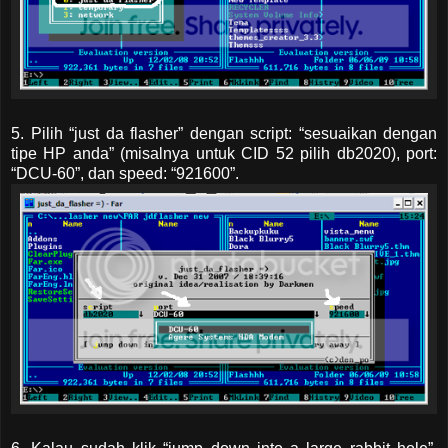
5. Pilih “just da flasher” dengan script: “sesuaikan dengan
tipe HP anda” (misalnya untuk CID 52 pilih db2020), port:
“DCU-60”, dan speed: “921600”.