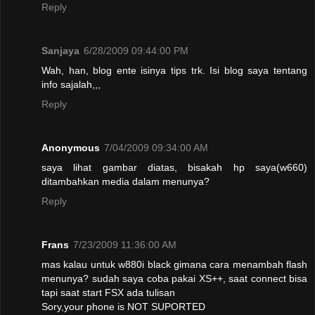
Reply
Sanjaya
6/28/2009 09:44:00 PM
Wah, han, blog ente isinya tips trk. Isi blog saya tentang
info sajalah,,,
Reply
Anonymous
7/04/2009 09:34:00 AM
saya lihat gambar diatas, bisakah hp saya(w660)
ditambahkan media dalam menunya?
Reply
Frans
7/23/2009 11:36:00 AM
mas kalau untuk w880i black gimana cara menambah flash
menunya? sudah saya coba pakai XS++, saat connect bisa
tapi saat start FSX ada tulisan
Sory,your phone is NOT SUPORTED