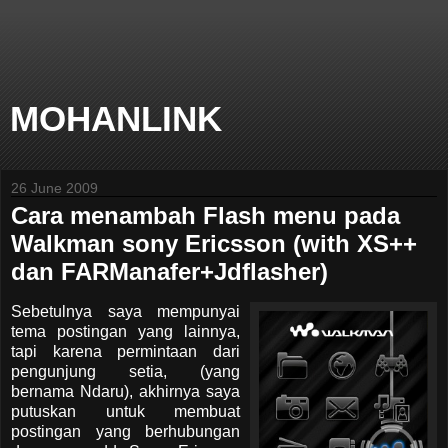
MOHANLINK
26 June 2009
Cara menambah Flash menu pada
Walkman sony Ericsson (with XS++
dan FARManafer+Jdflasher)
Sebetulnya saya mempunyai
tema postingan yang lainnya,
tapi karena permintaan dari
pengunjung setia, (yang
bernama Ndaru), akhirnya saya
putuskan untuk membuat
postingan yang berhubungan