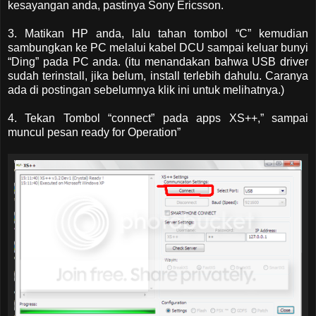
kesayangan anda, pastinya Sony Ericsson.
3. Matikan HP anda, lalu tahan tombol “C” kemudian
sambungkan ke PC melalui kabel DCU sampai keluar bunyi
“Ding” pada PC anda. (itu menandakan bahwa USB driver
sudah terinstall, jika belum, install terlebih dahulu. Caranya
ada di postingan sebelumnya klik ini untuk melihatnya.)
4. Tekan Tombol “connect” pada apps XS++,” sampai
muncul pesan ready for Operation”