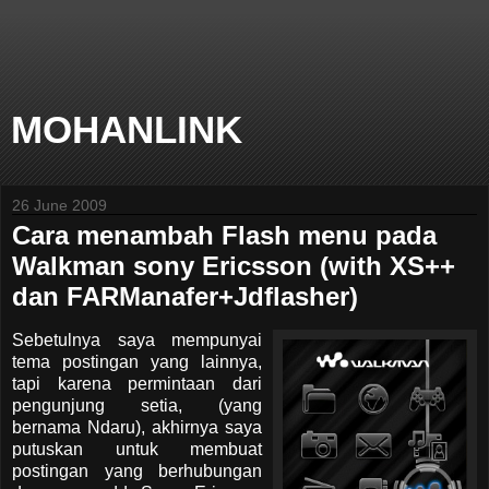
MOHANLINK
26 June 2009
Cara menambah Flash menu pada
Walkman sony Ericsson (with XS++
dan FARManafer+Jdflasher)
Sebetulnya saya mempunyai
tema postingan yang lainnya,
tapi karena permintaan dari
pengunjung setia, (yang
bernama Ndaru), akhirnya saya
putuskan untuk membuat
postingan yang berhubungan