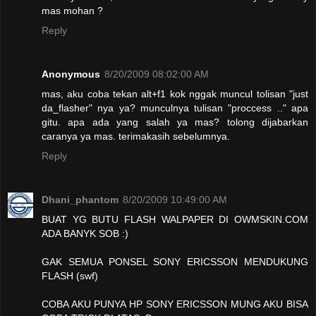
mas mohan ?
Reply
Anonymous
8/20/2009 08:02:00 AM
mas, aku coba tekan alt+f1 kok nggak muncul tolisan "just
da_flasher" nya ya? munculnya tulisan "proccess .." apa
gitu. apa ada yang salah ya mas? tolong dijabarkan
caranya ya mas. terimakasih sebelumnya.
Reply
Dhani_phantom
8/20/2009 10:49:00 AM
BUAT YG BUTU FLASH WALPAPER DI OWMSKIN.COM
ADA BANYK SOB :)
GAK SEMUA PONSEL SONY ERICSSON MENDUKUNG
FLASH (swf)
COBA AKU PUNYA HP SONY ERICSSON MUNG AKU BISA