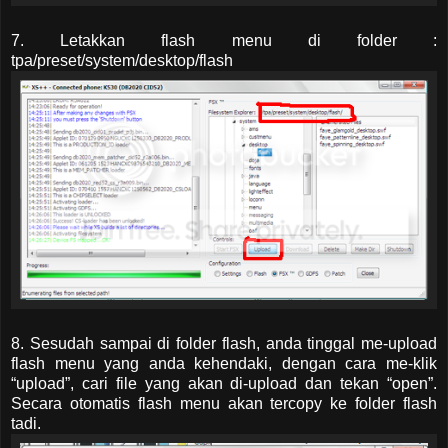
7. Letakkan flash menu di folder :
tpa/preset/system/desktop/flash
8. Sesudah sampai di folder flash, anda tinggal me-upload
flash menu yang anda kehendaki, dengan cara me-klik
“upload”, cari file yang akan di-upload dan tekan “open”.
Secara otomatis flash menu akan tercopy ke folder flash
tadi.