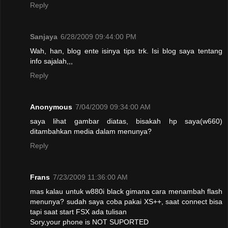
Reply
Sanjaya
6/28/2009 09:44:00 PM
Wah, han, blog ente isinya tips trk. Isi blog saya tentang
info sajalah,,,
Reply
Anonymous
7/04/2009 09:34:00 AM
saya lihat gambar diatas, bisakah hp saya(w660)
ditambahkan media dalam menunya?
Reply
Frans
7/23/2009 11:36:00 AM
mas kalau untuk w880i black gimana cara menambah flash
menunya? sudah saya coba pakai XS++, saat connect bisa
tapi saat start FSX ada tulisan
Sory,your phone is NOT SUPORTED