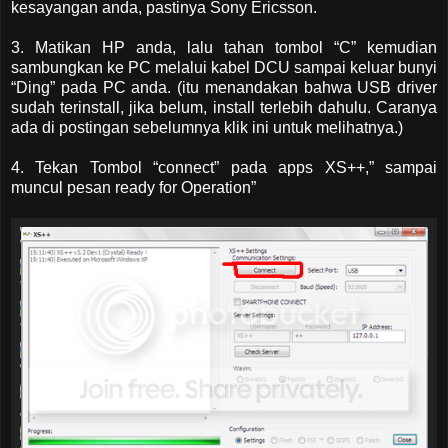
kesayangan anda, pastinya Sony Ericsson.
3. Matikan HP anda, lalu tahan tombol “C” kemudian
sambungkan ke PC melalui kabel DCU sampai keluar bunyi
“Ding” pada PC anda. (itu menandakan bahwa USB driver
sudah terinstall, jika belum, install terlebih dahulu. Caranya
ada di postingan sebelumnya klik ini untuk melihatnya.)
4. Tekan Tombol “connect” pada apps XS++,” sampai
muncul pesan ready for Operation”