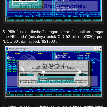
5. Pilih “just da flasher” dengan script: “sesuaikan dengan
tipe HP anda” (misalnya untuk CID 52 pilih db2020), port:
“DCU-60”, dan speed: “921600”.