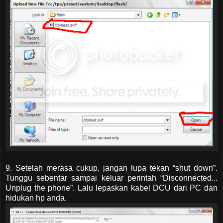
9. Setelah merasa cukup, jangan lupa tekan “shut down”.
Tunggu sebentar sampai keluar perintah “Disconnected...
Unplug the phone”. Lalu lepaskan kabel DCU dari PC dan
hidukan hp anda.