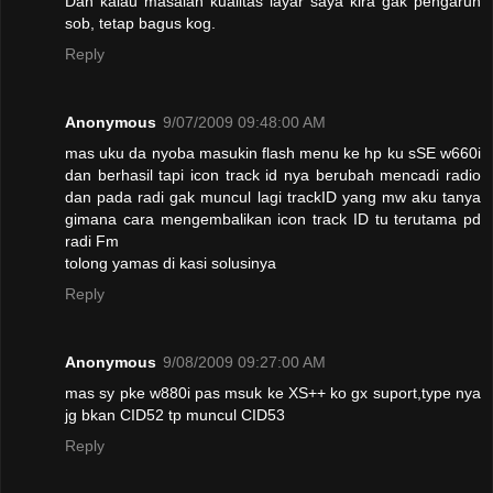
Dan kalau masalah kualitas layar saya kira gak pengaruh
sob, tetap bagus kog.
Reply
Anonymous
9/07/2009 09:48:00 AM
mas uku da nyoba masukin flash menu ke hp ku sSE w660i
dan berhasil tapi icon track id nya berubah mencadi radio
dan pada radi gak muncul lagi trackID yang mw aku tanya
gimana cara mengembalikan icon track ID tu terutama pd
radi Fm
tolong yamas di kasi solusinya
Reply
Anonymous
9/08/2009 09:27:00 AM
mas sy pke w880i pas msuk ke XS++ ko gx suport,type nya
jg bkan CID52 tp muncul CID53
Reply