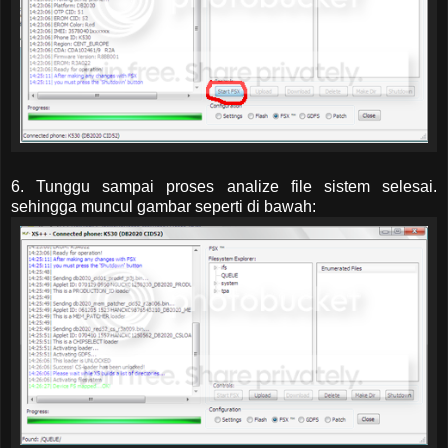
6. Tunggu sampai proses analize file sistem selesai.
sehingga muncul gambar seperti di bawah: