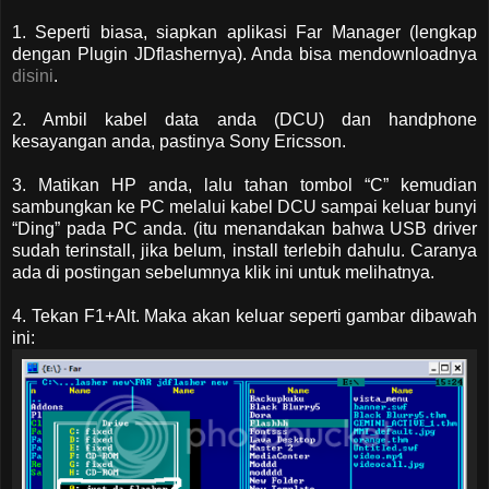
1. Seperti biasa, siapkan aplikasi Far Manager (lengkap
dengan Plugin JDflashernya). Anda bisa mendownloadnya
disini
.
2. Ambil kabel data anda (DCU) dan handphone
kesayangan anda, pastinya Sony Ericsson.
3. Matikan HP anda, lalu tahan tombol “C” kemudian
sambungkan ke PC melalui kabel DCU sampai keluar bunyi
“Ding” pada PC anda. (itu menandakan bahwa USB driver
sudah terinstall, jika belum, install terlebih dahulu. Caranya
ada di postingan sebelumnya klik ini untuk melihatnya.
4. Tekan F1+Alt. Maka akan keluar seperti gambar dibawah
ini: