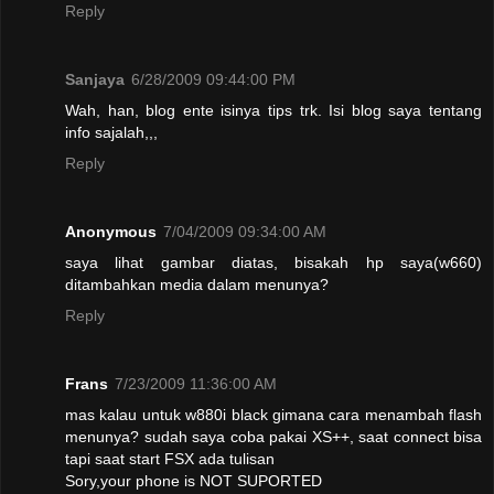
Reply
Sanjaya
6/28/2009 09:44:00 PM
Wah, han, blog ente isinya tips trk. Isi blog saya tentang
info sajalah,,,
Reply
Anonymous
7/04/2009 09:34:00 AM
saya lihat gambar diatas, bisakah hp saya(w660)
ditambahkan media dalam menunya?
Reply
Frans
7/23/2009 11:36:00 AM
mas kalau untuk w880i black gimana cara menambah flash
menunya? sudah saya coba pakai XS++, saat connect bisa
tapi saat start FSX ada tulisan
Sory,your phone is NOT SUPORTED