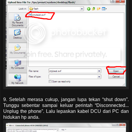
9. Setelah merasa cukup, jangan lupa tekan “shut down”.
Tunggu sebentar sampai keluar perintah “Disconnected...
Unplug the phone”. Lalu lepaskan kabel DCU dari PC dan
hidukan hp anda.