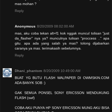
mas mohan ?
Reply
Anonymous
8/20/2009 08:02:00 AM
mas, aku coba tekan alt+f1 kok nggak muncul tolisan "just
da_flasher" nya ya? munculnya tulisan "proccess .." apa
gitu. apa ada yang salah ya mas? tolong dijabarkan
caranya ya mas. terimakasih sebelumnya.
Reply
Dhani_phantom
8/20/2009 10:49:00 AM
BUAT YG BUTU FLASH WALPAPER DI OWMSKIN.COM
ADA BANYK SOB :)
GAK SEMUA PONSEL SONY ERICSSON MENDUKUNG
FLASH (swf)
COBA AKU PUNYA HP SONY ERICSSON MUNG AKU BISA