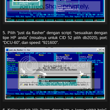
5. Pilih “just da flasher” dengan script: “sesuaikan dengan
tipe HP anda” (misalnya untuk CID 52 pilih db2020), port:
“DCU-60”, dan speed: “921600”.