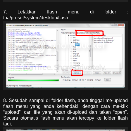
7. Letakkan flash menu di folder :
tpa/preset/system/desktop/flash
8. Sesudah sampai di folder flash, anda tinggal me-upload
flash menu yang anda kehendaki, dengan cara me-klik
“upload”, cari file yang akan di-upload dan tekan “open”.
Secara otomatis flash menu akan tercopy ke folder flash
tadi.