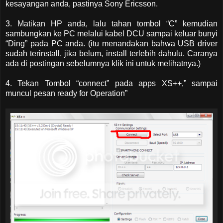
kesayangan anda, pastinya Sony Ericsson.
3. Matikan HP anda, lalu tahan tombol “C” kemudian
sambungkan ke PC melalui kabel DCU sampai keluar bunyi
“Ding” pada PC anda. (itu menandakan bahwa USB driver
sudah terinstall, jika belum, install terlebih dahulu. Caranya
ada di postingan sebelumnya klik ini untuk melihatnya.)
4. Tekan Tombol “connect” pada apps XS++,” sampai
muncul pesan ready for Operation”