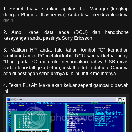
1. Seperti biasa, siapkan aplikasi Far Manager (lengkap
dengan Plugin JDflashernya). Anda bisa mendownloadnya
disini
.
2. Ambil kabel data anda (DCU) dan handphone
kesayangan anda, pastinya Sony Ericsson.
3. Matikan HP anda, lalu tahan tombol “C” kemudian
sambungkan ke PC melalui kabel DCU sampai keluar bunyi
“Ding” pada PC anda. (itu menandakan bahwa USB driver
sudah terinstall, jika belum, install terlebih dahulu. Caranya
ada di postingan sebelumnya klik ini untuk melihatnya.
4. Tekan F1+Alt. Maka akan keluar seperti gambar dibawah
ini: