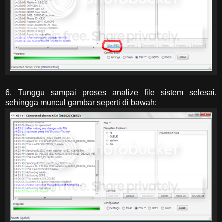
6. Tunggu sampai proses analize file sistem selesai.
sehingga muncul gambar seperti di bawah: