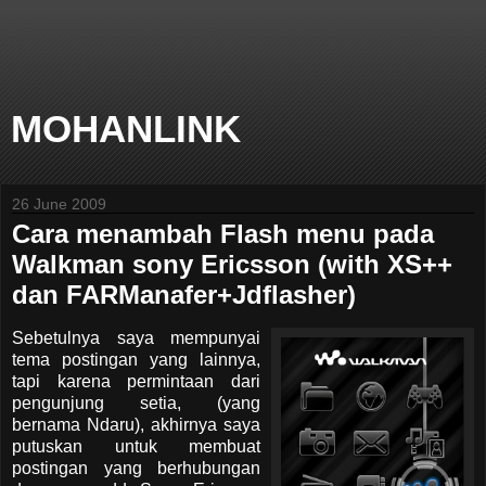
MOHANLINK
26 June 2009
Cara menambah Flash menu pada
Walkman sony Ericsson (with XS++
dan FARManafer+Jdflasher)
Sebetulnya saya mempunyai
tema postingan yang lainnya,
tapi karena permintaan dari
pengunjung setia, (yang
bernama Ndaru), akhirnya saya
putuskan untuk membuat
postingan yang berhubungan