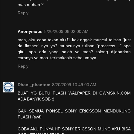
mas mohan ?
Reply
Anonymous
8/20/2009 08:02:00 AM
mas, aku coba tekan alt+f1 kok nggak muncul tolisan "just
da_flasher" nya ya? munculnya tulisan "proccess .." apa
gitu. apa ada yang salah ya mas? tolong dijabarkan
caranya ya mas. terimakasih sebelumnya.
Reply
Dhani_phantom
8/20/2009 10:49:00 AM
BUAT YG BUTU FLASH WALPAPER DI OWMSKIN.COM
ADA BANYK SOB :)
GAK SEMUA PONSEL SONY ERICSSON MENDUKUNG
FLASH (swf)
COBA AKU PUNYA HP SONY ERICSSON MUNG AKU BISA