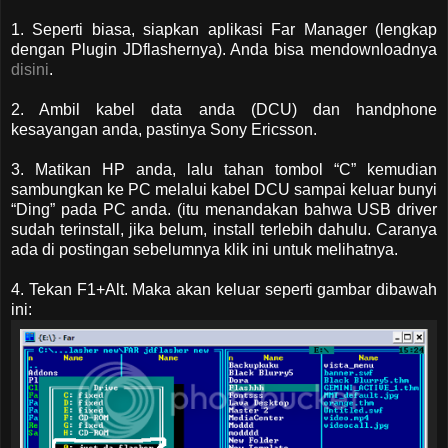
1. Seperti biasa, siapkan aplikasi Far Manager (lengkap
dengan Plugin JDflashernya). Anda bisa mendownloadnya
disini
.
2. Ambil kabel data anda (DCU) dan handphone
kesayangan anda, pastinya Sony Ericsson.
3. Matikan HP anda, lalu tahan tombol “C” kemudian
sambungkan ke PC melalui kabel DCU sampai keluar bunyi
“Ding” pada PC anda. (itu menandakan bahwa USB driver
sudah terinstall, jika belum, install terlebih dahulu. Caranya
ada di postingan sebelumnya klik ini untuk melihatnya.
4. Tekan F1+Alt. Maka akan keluar seperti gambar dibawah
ini: