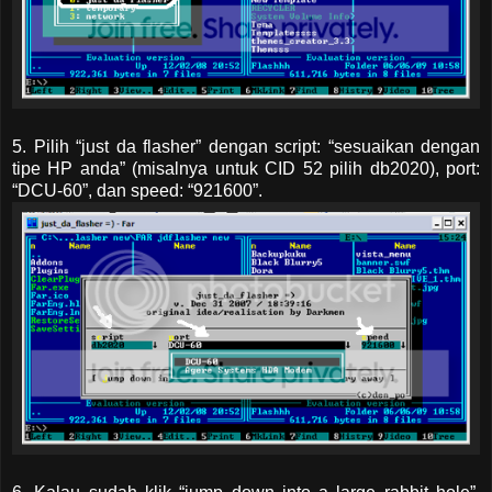
5. Pilih “just da flasher” dengan script: “sesuaikan dengan
tipe HP anda” (misalnya untuk CID 52 pilih db2020), port:
“DCU-60”, dan speed: “921600”.