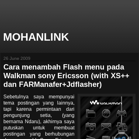
MOHANLINK
26 June 2009
Cara menambah Flash menu pada
Walkman sony Ericsson (with XS++
dan FARManafer+Jdflasher)
Sebetulnya saya mempunyai
tema postingan yang lainnya,
tapi karena permintaan dari
pengunjung setia, (yang
bernama Ndaru), akhirnya saya
putuskan untuk membuat
postingan yang berhubungan