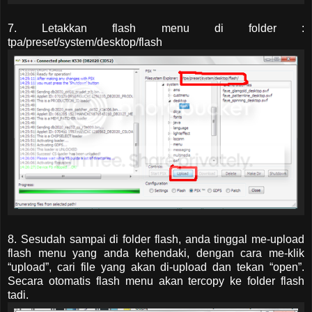
7. Letakkan flash menu di folder :
tpa/preset/system/desktop/flash
8. Sesudah sampai di folder flash, anda tinggal me-upload
flash menu yang anda kehendaki, dengan cara me-klik
“upload”, cari file yang akan di-upload dan tekan “open”.
Secara otomatis flash menu akan tercopy ke folder flash
tadi.