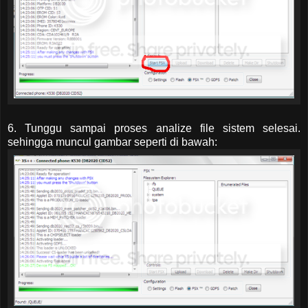
6. Tunggu sampai proses analize file sistem selesai.
sehingga muncul gambar seperti di bawah: