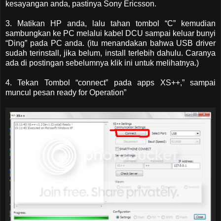
kesayangan anda, pastinya Sony Ericsson.
3. Matikan HP anda, lalu tahan tombol “C” kemudian
sambungkan ke PC melalui kabel DCU sampai keluar bunyi
“Ding” pada PC anda. (itu menandakan bahwa USB driver
sudah terinstall, jika belum, install terlebih dahulu. Caranya
ada di postingan sebelumnya klik ini untuk melihatnya.)
4. Tekan Tombol “connect” pada apps XS++,” sampai
muncul pesan ready for Operation”