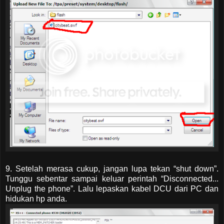
9. Setelah merasa cukup, jangan lupa tekan “shut down”.
Tunggu sebentar sampai keluar perintah “Disconnected...
Unplug the phone”. Lalu lepaskan kabel DCU dari PC dan
hidukan hp anda.