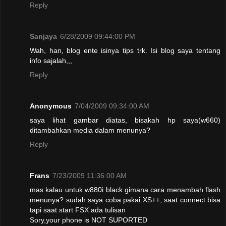
Reply
Sanjaya
6/28/2009 09:44:00 PM
Wah, han, blog ente isinya tips trk. Isi blog saya tentang
info sajalah,,,
Reply
Anonymous
7/04/2009 09:34:00 AM
saya lihat gambar diatas, bisakah hp saya(w660)
ditambahkan media dalam menunya?
Reply
Frans
7/23/2009 11:36:00 AM
mas kalau untuk w880i black gimana cara menambah flash
menunya? sudah saya coba pakai XS++, saat connect bisa
tapi saat start FSX ada tulisan
Sory,your phone is NOT SUPORTED