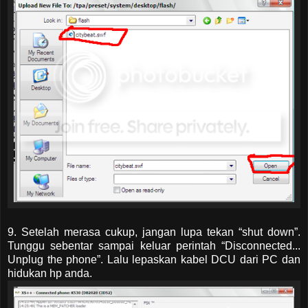
9. Setelah merasa cukup, jangan lupa tekan “shut down”.
Tunggu sebentar sampai keluar perintah “Disconnected...
Unplug the phone”. Lalu lepaskan kabel DCU dari PC dan
hidukan hp anda.