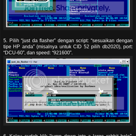
5. Pilih “just da flasher” dengan script: “sesuaikan dengan
tipe HP anda” (misalnya untuk CID 52 pilih db2020), port:
“DCU-60”, dan speed: “921600”.