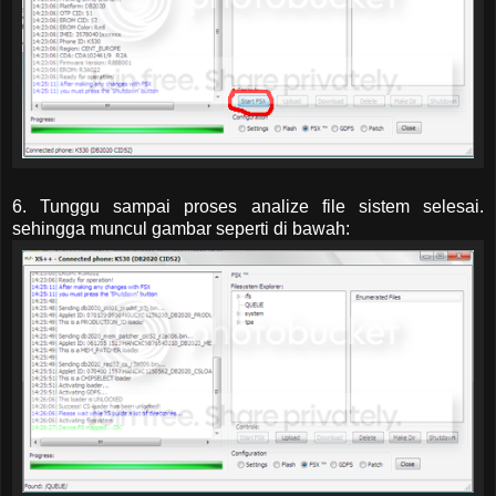
6. Tunggu sampai proses analize file sistem selesai.
sehingga muncul gambar seperti di bawah: