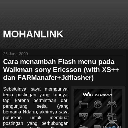
MOHANLINK
26 June 2009
Cara menambah Flash menu pada
Walkman sony Ericsson (with XS++
dan FARManafer+Jdflasher)
Sebetulnya saya mempunyai
tema postingan yang lainnya,
tapi karena permintaan dari
pengunjung setia, (yang
bernama Ndaru), akhirnya saya
putuskan untuk membuat
postingan yang berhubungan