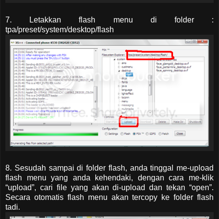
7. Letakkan flash menu di folder :
tpa/preset/system/desktop/flash
8. Sesudah sampai di folder flash, anda tinggal me-upload
flash menu yang anda kehendaki, dengan cara me-klik
“upload”, cari file yang akan di-upload dan tekan “open”.
Secara otomatis flash menu akan tercopy ke folder flash
tadi.