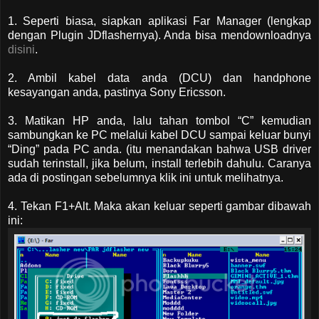
1. Seperti biasa, siapkan aplikasi Far Manager (lengkap
dengan Plugin JDflashernya). Anda bisa mendownloadnya
disini
.
2. Ambil kabel data anda (DCU) dan handphone
kesayangan anda, pastinya Sony Ericsson.
3. Matikan HP anda, lalu tahan tombol “C” kemudian
sambungkan ke PC melalui kabel DCU sampai keluar bunyi
“Ding” pada PC anda. (itu menandakan bahwa USB driver
sudah terinstall, jika belum, install terlebih dahulu. Caranya
ada di postingan sebelumnya klik ini untuk melihatnya.
4. Tekan F1+Alt. Maka akan keluar seperti gambar dibawah
ini: