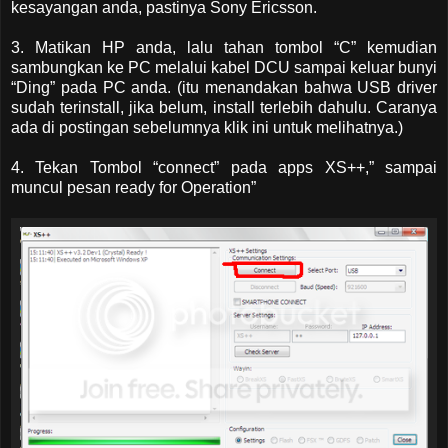
kesayangan anda, pastinya Sony Ericsson.
3. Matikan HP anda, lalu tahan tombol “C” kemudian
sambungkan ke PC melalui kabel DCU sampai keluar bunyi
“Ding” pada PC anda. (itu menandakan bahwa USB driver
sudah terinstall, jika belum, install terlebih dahulu. Caranya
ada di postingan sebelumnya klik ini untuk melihatnya.)
4. Tekan Tombol “connect” pada apps XS++,” sampai
muncul pesan ready for Operation”