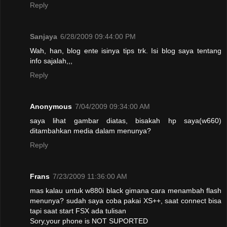
Reply
Sanjaya
6/28/2009 09:44:00 PM
Wah, han, blog ente isinya tips trk. Isi blog saya tentang
info sajalah,,,
Reply
Anonymous
7/04/2009 09:34:00 AM
saya lihat gambar diatas, bisakah hp saya(w660)
ditambahkan media dalam menunya?
Reply
Frans
7/23/2009 11:36:00 AM
mas kalau untuk w880i black gimana cara menambah flash
menunya? sudah saya coba pakai XS++, saat connect bisa
tapi saat start FSX ada tulisan
Sory,your phone is NOT SUPORTED