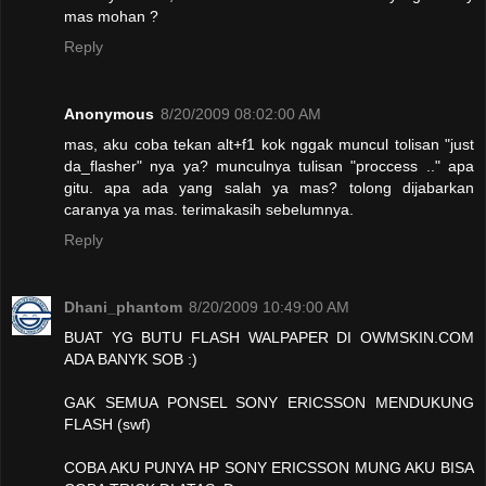
mas mohan ?
Reply
Anonymous
8/20/2009 08:02:00 AM
mas, aku coba tekan alt+f1 kok nggak muncul tolisan "just
da_flasher" nya ya? munculnya tulisan "proccess .." apa
gitu. apa ada yang salah ya mas? tolong dijabarkan
caranya ya mas. terimakasih sebelumnya.
Reply
Dhani_phantom
8/20/2009 10:49:00 AM
BUAT YG BUTU FLASH WALPAPER DI OWMSKIN.COM
ADA BANYK SOB :)
GAK SEMUA PONSEL SONY ERICSSON MENDUKUNG
FLASH (swf)
COBA AKU PUNYA HP SONY ERICSSON MUNG AKU BISA