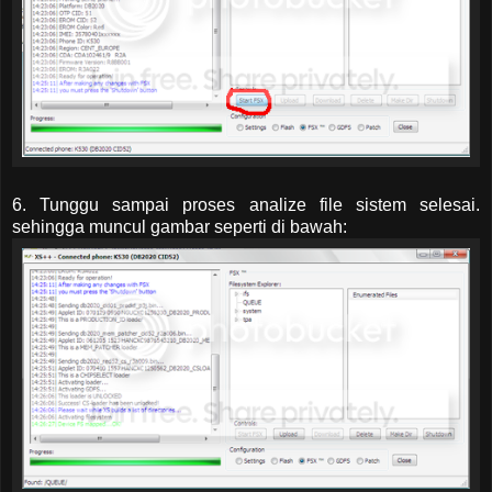
6. Tunggu sampai proses analize file sistem selesai.
sehingga muncul gambar seperti di bawah: