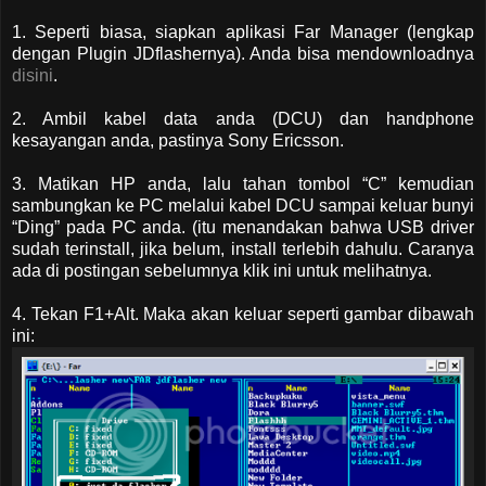
1. Seperti biasa, siapkan aplikasi Far Manager (lengkap
dengan Plugin JDflashernya). Anda bisa mendownloadnya
disini
.
2. Ambil kabel data anda (DCU) dan handphone
kesayangan anda, pastinya Sony Ericsson.
3. Matikan HP anda, lalu tahan tombol “C” kemudian
sambungkan ke PC melalui kabel DCU sampai keluar bunyi
“Ding” pada PC anda. (itu menandakan bahwa USB driver
sudah terinstall, jika belum, install terlebih dahulu. Caranya
ada di postingan sebelumnya klik ini untuk melihatnya.
4. Tekan F1+Alt. Maka akan keluar seperti gambar dibawah
ini: