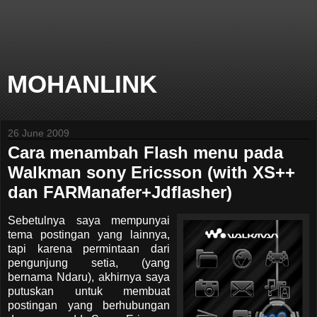
MOHANLINK
26 June 2009
Cara menambah Flash menu pada
Walkman sony Ericsson (with XS++
dan FARManafer+Jdflasher)
Sebetulnya saya mempunyai
tema postingan yang lainnya,
tapi karena permintaan dari
pengunjung setia, (yang
bernama Ndaru), akhirnya saya
putuskan untuk membuat
postingan yang berhubungan