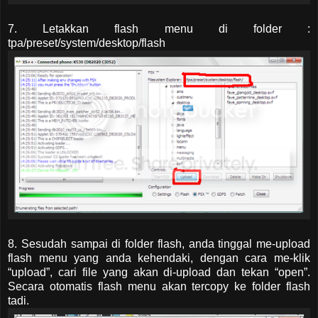
7. Letakkan flash menu di folder :
tpa/preset/system/desktop/flash
8. Sesudah sampai di folder flash, anda tinggal me-upload
flash menu yang anda kehendaki, dengan cara me-klik
“upload”, cari file yang akan di-upload dan tekan “open”.
Secara otomatis flash menu akan tercopy ke folder flash
tadi.