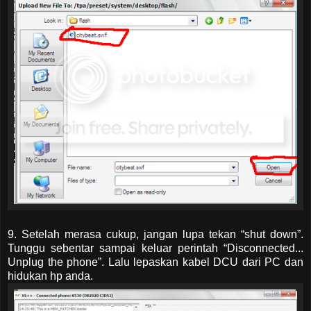
9. Setelah merasa cukup, jangan lupa tekan “shut down”.
Tunggu sebentar sampai keluar perintah “Disconnected...
Unplug the phone”. Lalu lepaskan kabel DCU dari PC dan
hidukan hp anda.