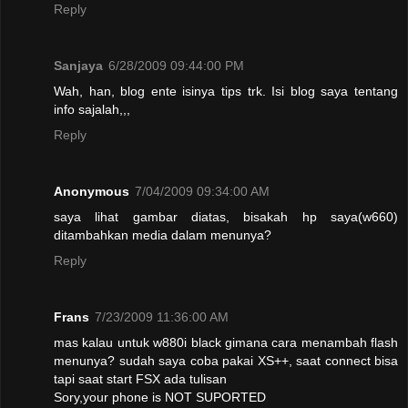
Reply
Sanjaya
6/28/2009 09:44:00 PM
Wah, han, blog ente isinya tips trk. Isi blog saya tentang
info sajalah,,,
Reply
Anonymous
7/04/2009 09:34:00 AM
saya lihat gambar diatas, bisakah hp saya(w660)
ditambahkan media dalam menunya?
Reply
Frans
7/23/2009 11:36:00 AM
mas kalau untuk w880i black gimana cara menambah flash
menunya? sudah saya coba pakai XS++, saat connect bisa
tapi saat start FSX ada tulisan
Sory,your phone is NOT SUPORTED