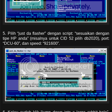
5. Pilih “just da flasher” dengan script: “sesuaikan dengan
tipe HP anda” (misalnya untuk CID 52 pilih db2020), port:
“DCU-60”, dan speed: “921600”.