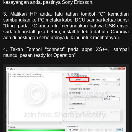
kesayangan anda, pastinya Sony Ericsson.
3. Matikan HP anda, lalu tahan tombol “C” kemudian
sambungkan ke PC melalui kabel DCU sampai keluar bunyi
“Ding” pada PC anda. (itu menandakan bahwa USB driver
sudah terinstall, jika belum, install terlebih dahulu. Caranya
ada di postingan sebelumnya klik ini untuk melihatnya.)
4. Tekan Tombol “connect” pada apps XS++,” sampai
muncul pesan ready for Operation”