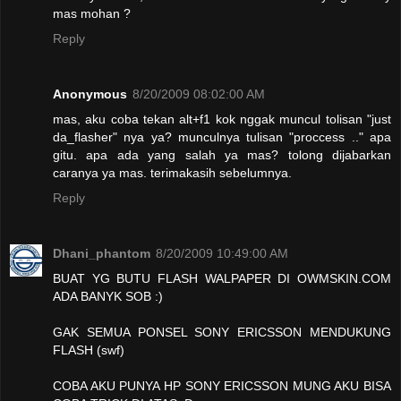
mas mohan ?
Reply
Anonymous
8/20/2009 08:02:00 AM
mas, aku coba tekan alt+f1 kok nggak muncul tolisan "just
da_flasher" nya ya? munculnya tulisan "proccess .." apa
gitu. apa ada yang salah ya mas? tolong dijabarkan
caranya ya mas. terimakasih sebelumnya.
Reply
Dhani_phantom
8/20/2009 10:49:00 AM
BUAT YG BUTU FLASH WALPAPER DI OWMSKIN.COM
ADA BANYK SOB :)
GAK SEMUA PONSEL SONY ERICSSON MENDUKUNG
FLASH (swf)
COBA AKU PUNYA HP SONY ERICSSON MUNG AKU BISA