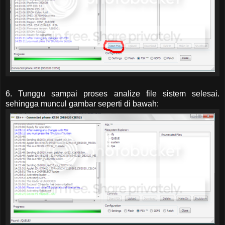
6. Tunggu sampai proses analize file sistem selesai.
sehingga muncul gambar seperti di bawah: