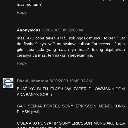
mas mohan ?
Reply
Anonymous
8/20/2009 08:02:00 AM
mas, aku coba tekan alt+f1 kok nggak muncul tolisan "just
da_flasher" nya ya? munculnya tulisan "proccess .." apa
gitu. apa ada yang salah ya mas? tolong dijabarkan
caranya ya mas. terimakasih sebelumnya.
Reply
Dhani_phantom
8/20/2009 10:49:00 AM
BUAT YG BUTU FLASH WALPAPER DI OWMSKIN.COM
ADA BANYK SOB :)
GAK SEMUA PONSEL SONY ERICSSON MENDUKUNG
FLASH (swf)
COBA AKU PUNYA HP SONY ERICSSON MUNG AKU BISA