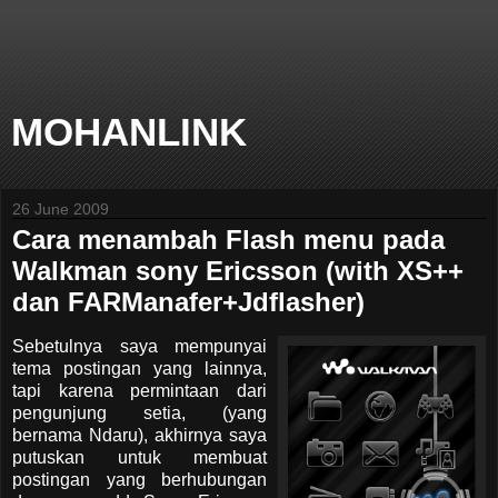
MOHANLINK
26 June 2009
Cara menambah Flash menu pada
Walkman sony Ericsson (with XS++
dan FARManafer+Jdflasher)
Sebetulnya saya mempunyai
tema postingan yang lainnya,
tapi karena permintaan dari
pengunjung setia, (yang
bernama Ndaru), akhirnya saya
putuskan untuk membuat
postingan yang berhubungan