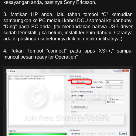
kesayangan anda, pastinya Sony Ericsson.
3. Matikan HP anda, lalu tahan tombol “C” kemudian
sambungkan ke PC melalui kabel DCU sampai keluar bunyi
“Ding” pada PC anda. (itu menandakan bahwa USB driver
sudah terinstall, jika belum, install terlebih dahulu. Caranya
ada di postingan sebelumnya klik ini untuk melihatnya.)
4. Tekan Tombol “connect” pada apps XS++,” sampai
muncul pesan ready for Operation”