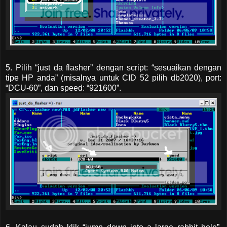
5. Pilih “just da flasher” dengan script: “sesuaikan dengan
tipe HP anda” (misalnya untuk CID 52 pilih db2020), port:
“DCU-60”, dan speed: “921600”.