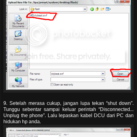
9. Setelah merasa cukup, jangan lupa tekan “shut down”.
Tunggu sebentar sampai keluar perintah “Disconnected...
Unplug the phone”. Lalu lepaskan kabel DCU dari PC dan
hidukan hp anda.