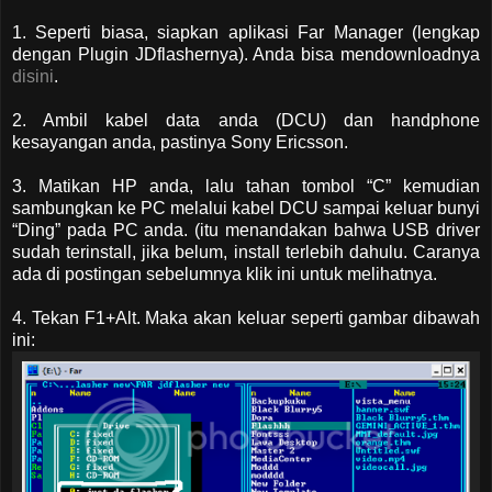
1. Seperti biasa, siapkan aplikasi Far Manager (lengkap
dengan Plugin JDflashernya). Anda bisa mendownloadnya
disini
.
2. Ambil kabel data anda (DCU) dan handphone
kesayangan anda, pastinya Sony Ericsson.
3. Matikan HP anda, lalu tahan tombol “C” kemudian
sambungkan ke PC melalui kabel DCU sampai keluar bunyi
“Ding” pada PC anda. (itu menandakan bahwa USB driver
sudah terinstall, jika belum, install terlebih dahulu. Caranya
ada di postingan sebelumnya klik ini untuk melihatnya.
4. Tekan F1+Alt. Maka akan keluar seperti gambar dibawah
ini: