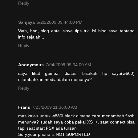
Reply
Sanjaya
6/28/2009 09:44:00 PM
Wah, han, blog ente isinya tips trk. Isi blog saya tentang
info sajalah,,,
Reply
Anonymous
7/04/2009 09:34:00 AM
saya lihat gambar diatas, bisakah hp saya(w660)
ditambahkan media dalam menunya?
Reply
Frans
7/23/2009 11:36:00 AM
mas kalau untuk w880i black gimana cara menambah flash
menunya? sudah saya coba pakai XS++, saat connect bisa
tapi saat start FSX ada tulisan
Sory,your phone is NOT SUPORTED