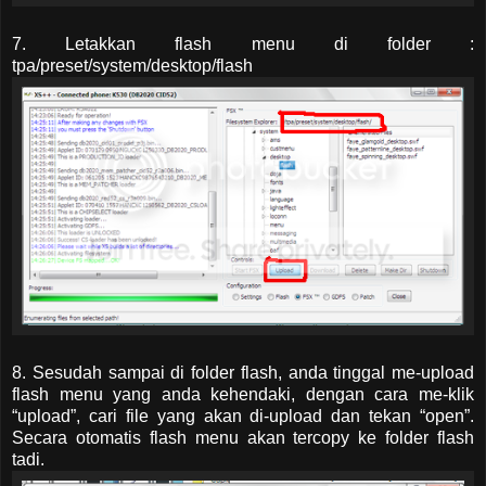
7. Letakkan flash menu di folder :
tpa/preset/system/desktop/flash
8. Sesudah sampai di folder flash, anda tinggal me-upload
flash menu yang anda kehendaki, dengan cara me-klik
“upload”, cari file yang akan di-upload dan tekan “open”.
Secara otomatis flash menu akan tercopy ke folder flash
tadi.