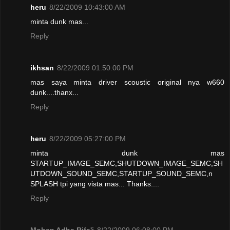
heru
8/22/2009 10:43:00 AM
minta dunk mas...
Reply
ikhsan
8/22/2009 01:50:00 PM
mas saya minta driver scoustic original nya w660
dunk....thanx...
Reply
heru
8/22/2009 05:27:00 PM
minta dunk mas
STARTUP_IMAGE_SEMC,SHUTDOWN_IMAGE_SEMC,SH
UTDOWN_SOUND_SEMC,STARTUP_SOUND_SEMC,n
SPLASH tpi yang vista mas... Thanks....
Reply
Mohan Adha Rifa'i
8/22/2009 06:08:00 PM