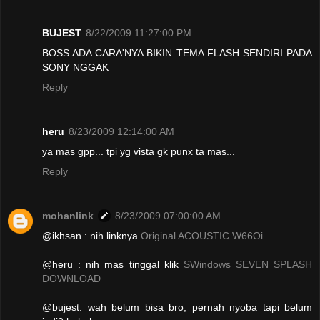
BUJEST
8/22/2009 11:27:00 PM
BOSS ADA CARA'NYA BIKIN TEMA FLASH SENDIRI PADA
SONY NGGAK
Reply
heru
8/23/2009 12:14:00 AM
ya mas gpp... tpi yg vista gk punx ta mas...
Reply
mohanlink
8/23/2009 07:00:00 AM
@ikhsan : nih linknya
Original ACOUSTIC W66Oi
@heru : nih mas tinggal klik
SWindows SEVEN SPLASH
DOWNLOAD
@bujest: wah belum bisa bro, pernah nyoba tapi belum