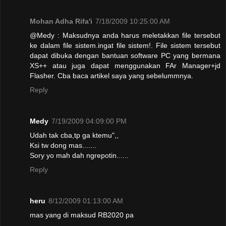
Mohan Adha Rifa'i
7/18/2009 10:25:00 AM
@Medy : Maksudnya anda harus meletakkan file tersebut
ke dalam file sistem.ingat file sistem!. File sistem tersebut
dapat dibuka dengan bantuan software PC yang bermana
XS++ atau juga dapat menggunakan FAr Manager+jd
Flasher. Cba baca artikel saya yang sebelummnya.
Reply
Medy
7/19/2009 04:09:00 PM
Udah tak cba,tp ga ktemu",,
Ksi tw dong mas.......
Sory yo mah dah ngrepotin......
Reply
heru
8/12/2009 01:13:00 AM
mas yang di maksud RB2020 pa