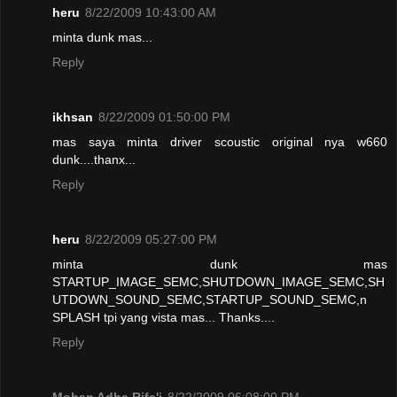
heru
8/22/2009 10:43:00 AM
minta dunk mas...
Reply
ikhsan
8/22/2009 01:50:00 PM
mas saya minta driver scoustic original nya w660
dunk....thanx...
Reply
heru
8/22/2009 05:27:00 PM
minta dunk mas
STARTUP_IMAGE_SEMC,SHUTDOWN_IMAGE_SEMC,SH
UTDOWN_SOUND_SEMC,STARTUP_SOUND_SEMC,n
SPLASH tpi yang vista mas... Thanks....
Reply
Mohan Adha Rifa'i
8/22/2009 06:08:00 PM