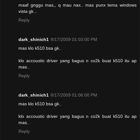
maaf gnggu mas,, q mau nax.. mas punx tema windows
vista gk...
Reply
dark_shinich1
8/17/2009 01:03:00 PM
mas klo k510 bsa gk..
klo accoustic driver yang bagus n co2k buat k510 itu ap
mas..
Reply
dark_shinich1
8/17/2009 01:06:00 PM
mas klo k510 bsa gk..
klo accoustic driver yang bagus n co2k buat k510 itu ap
mas..
Reply