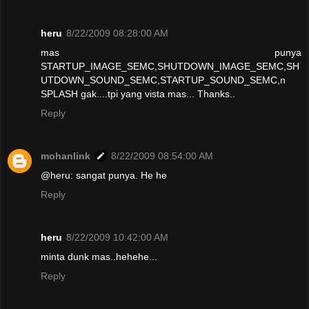
heru
8/22/2009 08:28:00 AM
mas punya
STARTUP_IMAGE_SEMC,SHUTDOWN_IMAGE_SEMC,SH
UTDOWN_SOUND_SEMC,STARTUP_SOUND_SEMC,n
SPLASH gak....tpi yang vista mas... Thanks..
Reply
mohanlink
8/22/2009 08:54:00 AM
@heru: sangat punya. He he
Reply
heru
8/22/2009 10:42:00 AM
minta dunk mas..hehehe...
Reply