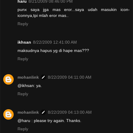
haru
8/21/2009 08:46:00 PM
punx saya jga mas eror...saya udah masukin icon-
iconnya,tpi mlah eror mas..
Reply
ikhsan
8/22/2009 12:41:00 AM
maksudnya hapus yg di hape mas???
Reply
mohanlink
8/22/2009 04:11:00 AM
@ikhsan: ya.
Reply
mohanlink
8/22/2009 04:13:00 AM
@haru : please try again. Thanks.
Reply