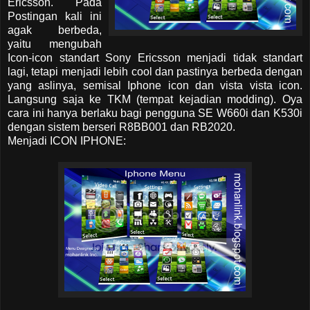
Ericsson. Pada
Postingan kali ini
agak berbeda,
yaitu mengubah
Icon-icon standart Sony Ericsson menjadi tidak standart
lagi, tetapi menjadi lebih cool dan pastinya berbeda dengan
yang aslinya, semisal Iphone icon dan vista vista icon.
Langsung saja ke TKM (tempat kejadian modding). Oya
cara ini hanya berlaku bagi pengguna SE W660i dan K530i
dengan sistem berseri R8BB001 dan RB2020.
Menjadi ICON IPHONE: