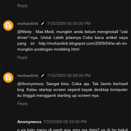
Reply
mohanlink
7/15/2009 08:05:00 PM
@Medy : Mas Medi, mungkin anda belum menginstall "usb
driver"-nya. Untuk Lebih jelasnya Coba baca artikel saya
yang ini http://mohanlink.blogspot.com/2009/04/w-ah-ini-
mungkin-postingan-modding.html
Reply
mohanlink
7/15/2009 08:09:00 PM
@Anonymous: Sangat bisa. Coba aja. Tak Jamin berhasil
kog. Kalau startup screen seperti kayak desktop komputer
itu tinggal mengganti starting up screen-nya.
Reply
Anonymous
7/15/2009 08:33:00 PM
o ea kalo menu di ganti apa sms ma data2 yg di hp bakal