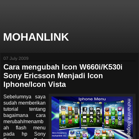
MOHANLINK
07 July 2009
Cara mengubah Icon W660i/K530i
Sony Ericsson Menjadi Icon
Iphone/Icon Vista
Sebelumnya saya
sudah memberikan
tutorial tentang
bagaimana cara
merubah/menamb
ah flash menu
pada hp Sony