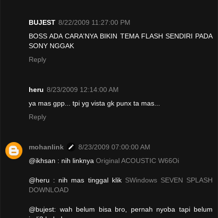
BUJEST
8/22/2009 11:27:00 PM
BOSS ADA CARA'NYA BIKIN TEMA FLASH SENDIRI PADA
SONY NGGAK
Reply
heru
8/23/2009 12:14:00 AM
ya mas gpp... tpi yg vista gk punx ta mas...
Reply
mohanlink
8/23/2009 07:00:00 AM
@ikhsan : nih linknya
Original ACOUSTIC W66Oi
@heru : nih mas tinggal klik
SWindows SEVEN SPLASH
DOWNLOAD
@bujest: wah belum bisa bro, pernah nyoba tapi belum