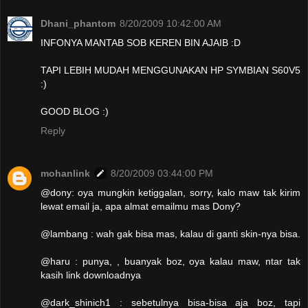
Dhani_phantom
8/20/2009 10:42:00 AM
INFONYA MANTAB SOB KEREN BIN AJAIB :D
TAPI LEBIH MUDAH MENGGUNAKAN HP SYMBIAN S60V5
:)
GOOD BLOG :)
Reply
mohanlink
8/20/2009 03:44:00 PM
@dony: oya mungkin ketiggalan, sorry, kalo maw tak kirim
lewat email ja, apa almat emailmu mas Dony?
@lambang : wah gak bisa mas, kalau di ganti skin-nya bisa.
@haru : punya, , buanyak boz, oya kalau maw, ntar tak
kasih link downloadnya
@dark_shinich1 : sebetulnya bisa-bisa aja boz, tapi