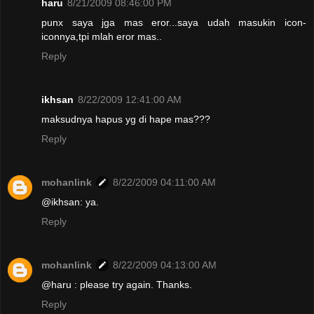
haru
8/21/2009 08:46:00 PM
punx saya jga mas eror...saya udah masukin icon-
iconnya,tpi mlah eror mas..
Reply
ikhsan
8/22/2009 12:41:00 AM
maksudnya hapus yg di hape mas???
Reply
mohanlink
8/22/2009 04:11:00 AM
@ikhsan: ya.
Reply
mohanlink
8/22/2009 04:13:00 AM
@haru : please try again. Thanks.
Reply