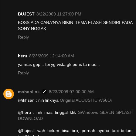
BUJEST
8/22/2009 11:27:00 PM
BOSS ADA CARA'NYA BIKIN TEMA FLASH SENDIRI PADA
SONY NGGAK
Reply
heru
8/23/2009 12:14:00 AM
ya mas gpp... tpi yg vista gk punx ta mas...
Reply
mohanlink
8/23/2009 07:00:00 AM
@ikhsan : nih linknya
Original ACOUSTIC W66Oi
@heru : nih mas tinggal klik
SWindows SEVEN SPLASH
DOWNLOAD
@bujest: wah belum bisa bro, pernah nyoba tapi belum