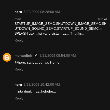
heru
8/22/2009 08:28:00 AM
mas punya
STARTUP_IMAGE_SEMC,SHUTDOWN_IMAGE_SEMC,SH
UTDOWN_SOUND_SEMC,STARTUP_SOUND_SEMC,n
SPLASH gak....tpi yang vista mas... Thanks..
Reply
mohanlink
8/22/2009 08:54:00 AM
@heru: sangat punya. He he
Reply
heru
8/22/2009 10:42:00 AM
minta dunk mas..hehehe...
Reply