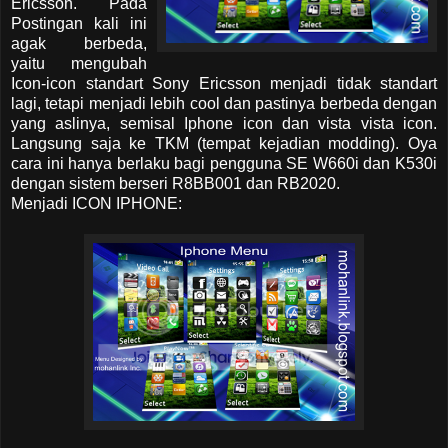
Ericsson. Pada
Postingan kali ini
agak berbeda,
yaitu mengubah
Icon-icon standart Sony Ericsson menjadi tidak standart
lagi, tetapi menjadi lebih cool dan pastinya berbeda dengan
yang aslinya, semisal Iphone icon dan vista vista icon.
Langsung saja ke TKM (tempat kejadian modding). Oya
cara ini hanya berlaku bagi pengguna SE W660i dan K530i
dengan sistem berseri R8BB001 dan RB2020.
Menjadi ICON IPHONE: