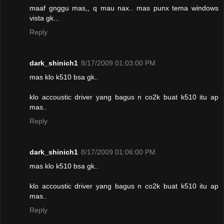
maaf gnggu mas,, q mau nax.. mas punx tema windows
vista gk...
Reply
dark_shinich1
8/17/2009 01:03:00 PM
mas klo k510 bsa gk..
klo accoustic driver yang bagus n co2k buat k510 itu ap
mas..
Reply
dark_shinich1
8/17/2009 01:06:00 PM
mas klo k510 bsa gk..
klo accoustic driver yang bagus n co2k buat k510 itu ap
mas..
Reply