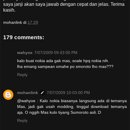
saya janji akan saya jawab dengan cepat dan jelas. Terima
kasih.
mohanlink
di
17:29
179 comments:
wahyoe
7/07/2009 09:43:00 PM
kalo buat nokia ada gak mas, soale hpq nokia nih.
lha emang sampean omahe po smoroto lho mas???
Reply
mohanlink
7/07/2009 10:03:00 PM
@wahyoe : Kalo nokia biasanya langsung ada di temanya
Mas, jadi gak usah modding, tinggal download temanya
aja. O nggih Mas kulo tiyang Sumoroto asli.:D
Reply