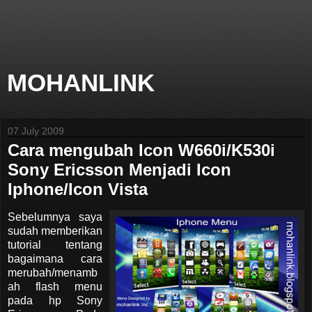
MOHANLINK
07 July 2009
Cara mengubah Icon W660i/K530i
Sony Ericsson Menjadi Icon
Iphone/Icon Vista
Sebelumnya saya
sudah memberikan
tutorial tentang
bagaimana cara
merubah/menamb
ah flash menu
pada hp Sony