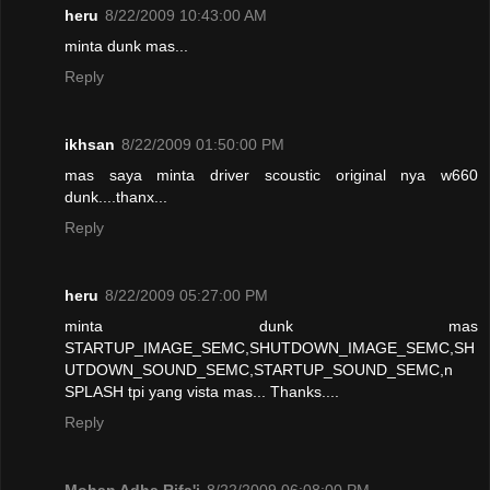
heru
8/22/2009 10:43:00 AM
minta dunk mas...
Reply
ikhsan
8/22/2009 01:50:00 PM
mas saya minta driver scoustic original nya w660
dunk....thanx...
Reply
heru
8/22/2009 05:27:00 PM
minta dunk mas
STARTUP_IMAGE_SEMC,SHUTDOWN_IMAGE_SEMC,SH
UTDOWN_SOUND_SEMC,STARTUP_SOUND_SEMC,n
SPLASH tpi yang vista mas... Thanks....
Reply
Mohan Adha Rifa'i
8/22/2009 06:08:00 PM