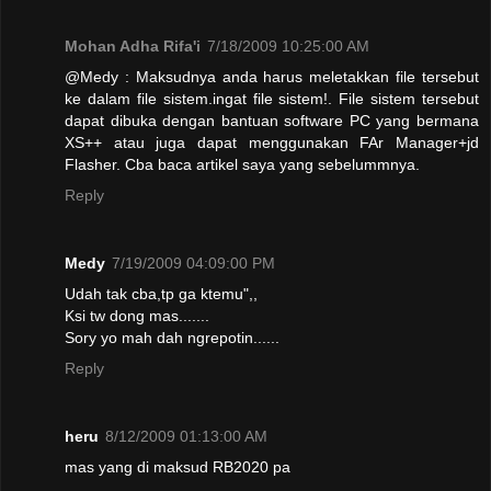
Mohan Adha Rifa'i
7/18/2009 10:25:00 AM
@Medy : Maksudnya anda harus meletakkan file tersebut
ke dalam file sistem.ingat file sistem!. File sistem tersebut
dapat dibuka dengan bantuan software PC yang bermana
XS++ atau juga dapat menggunakan FAr Manager+jd
Flasher. Cba baca artikel saya yang sebelummnya.
Reply
Medy
7/19/2009 04:09:00 PM
Udah tak cba,tp ga ktemu",,
Ksi tw dong mas.......
Sory yo mah dah ngrepotin......
Reply
heru
8/12/2009 01:13:00 AM
mas yang di maksud RB2020 pa