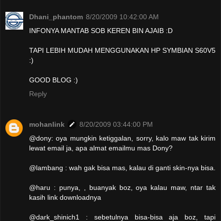
Dhani_phantom
8/20/2009 10:42:00 AM
INFONYA MANTAB SOB KEREN BIN AJAIB :D
TAPI LEBIH MUDAH MENGGUNAKAN HP SYMBIAN S60V5
:)
GOOD BLOG :)
Reply
mohanlink
8/20/2009 03:44:00 PM
@dony: oya mungkin ketiggalan, sorry, kalo maw tak kirim
lewat email ja, apa almat emailmu mas Dony?
@lambang : wah gak bisa mas, kalau di ganti skin-nya bisa.
@haru : punya, , buanyak boz, oya kalau maw, ntar tak
kasih link downloadnya
@dark_shinich1 : sebetulnya bisa-bisa aja boz, tapi