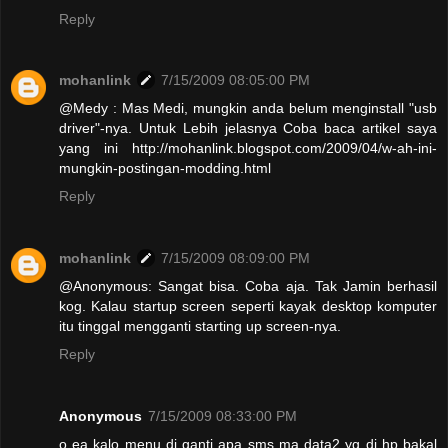
Reply
mohanlink
7/15/2009 08:05:00 PM
@Medy : Mas Medi, mungkin anda belum menginstall "usb
driver"-nya. Untuk Lebih jelasnya Coba baca artikel saya
yang ini http://mohanlink.blogspot.com/2009/04/w-ah-ini-
mungkin-postingan-modding.html
Reply
mohanlink
7/15/2009 08:09:00 PM
@Anonymous: Sangat bisa. Coba aja. Tak Jamin berhasil
kog. Kalau startup screen seperti kayak desktop komputer
itu tinggal mengganti starting up screen-nya.
Reply
Anonymous
7/15/2009 08:33:00 PM
o ea kalo menu di ganti apa sms ma data2 yg di hp bakal