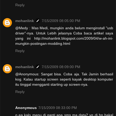
Reply
mohanlink
7/15/2009 08:05:00 PM
@Medy : Mas Medi, mungkin anda belum menginstall "usb
driver"-nya. Untuk Lebih jelasnya Coba baca artikel saya
yang ini http://mohanlink.blogspot.com/2009/04/w-ah-ini-
mungkin-postingan-modding.html
Reply
mohanlink
7/15/2009 08:09:00 PM
@Anonymous: Sangat bisa. Coba aja. Tak Jamin berhasil
kog. Kalau startup screen seperti kayak desktop komputer
itu tinggal mengganti starting up screen-nya.
Reply
Anonymous
7/15/2009 08:33:00 PM
o ea kalo menu di ganti apa sms ma data2 yg di hp bakal