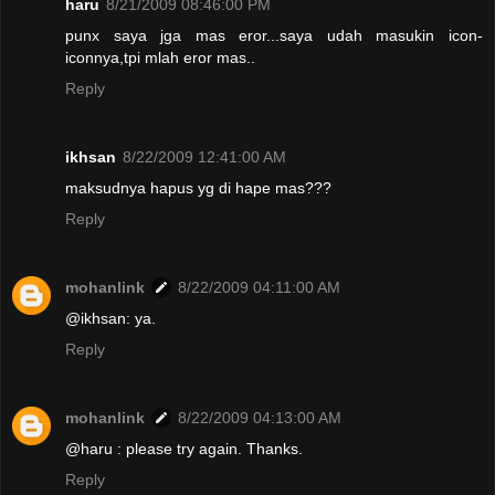
haru
8/21/2009 08:46:00 PM
punx saya jga mas eror...saya udah masukin icon-
iconnya,tpi mlah eror mas..
Reply
ikhsan
8/22/2009 12:41:00 AM
maksudnya hapus yg di hape mas???
Reply
mohanlink
8/22/2009 04:11:00 AM
@ikhsan: ya.
Reply
mohanlink
8/22/2009 04:13:00 AM
@haru : please try again. Thanks.
Reply