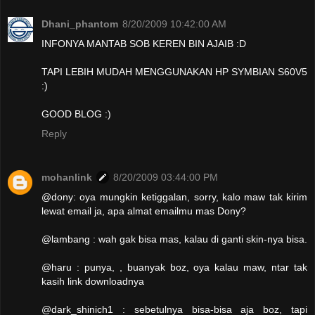
Dhani_phantom
8/20/2009 10:42:00 AM
INFONYA MANTAB SOB KEREN BIN AJAIB :D
TAPI LEBIH MUDAH MENGGUNAKAN HP SYMBIAN S60V5
:)
GOOD BLOG :)
Reply
mohanlink
8/20/2009 03:44:00 PM
@dony: oya mungkin ketiggalan, sorry, kalo maw tak kirim
lewat email ja, apa almat emailmu mas Dony?
@lambang : wah gak bisa mas, kalau di ganti skin-nya bisa.
@haru : punya, , buanyak boz, oya kalau maw, ntar tak
kasih link downloadnya
@dark_shinich1 : sebetulnya bisa-bisa aja boz, tapi