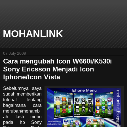
MOHANLINK
07 July 2009
Cara mengubah Icon W660i/K530i
Sony Ericsson Menjadi Icon
Iphone/Icon Vista
Sebelumnya saya
sudah memberikan
tutorial tentang
bagaimana cara
merubah/menamb
ah flash menu
pada hp Sony