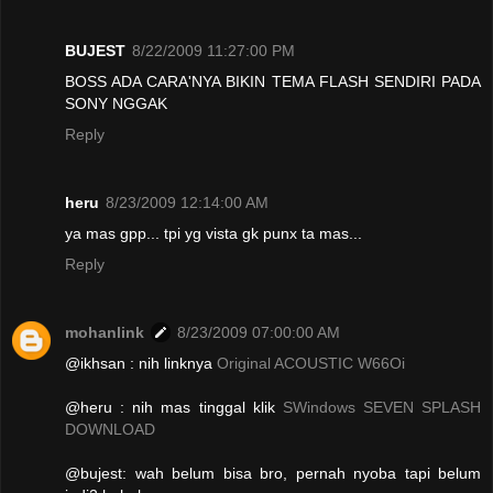
BUJEST
8/22/2009 11:27:00 PM
BOSS ADA CARA'NYA BIKIN TEMA FLASH SENDIRI PADA
SONY NGGAK
Reply
heru
8/23/2009 12:14:00 AM
ya mas gpp... tpi yg vista gk punx ta mas...
Reply
mohanlink
8/23/2009 07:00:00 AM
@ikhsan : nih linknya
Original ACOUSTIC W66Oi
@heru : nih mas tinggal klik
SWindows SEVEN SPLASH
DOWNLOAD
@bujest: wah belum bisa bro, pernah nyoba tapi belum