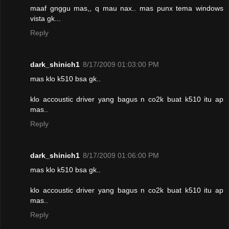
maaf gnggu mas,, q mau nax.. mas punx tema windows
vista gk...
Reply
dark_shinich1
8/17/2009 01:03:00 PM
mas klo k510 bsa gk..
klo accoustic driver yang bagus n co2k buat k510 itu ap
mas..
Reply
dark_shinich1
8/17/2009 01:06:00 PM
mas klo k510 bsa gk..
klo accoustic driver yang bagus n co2k buat k510 itu ap
mas..
Reply