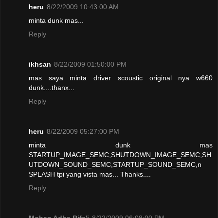
heru
8/22/2009 10:43:00 AM
minta dunk mas...
Reply
ikhsan
8/22/2009 01:50:00 PM
mas saya minta driver scoustic original nya w660
dunk....thanx...
Reply
heru
8/22/2009 05:27:00 PM
minta dunk mas
STARTUP_IMAGE_SEMC,SHUTDOWN_IMAGE_SEMC,SH
UTDOWN_SOUND_SEMC,STARTUP_SOUND_SEMC,n
SPLASH tpi yang vista mas... Thanks....
Reply
Mohan Adha Rifa'i
8/22/2009 06:08:00 PM