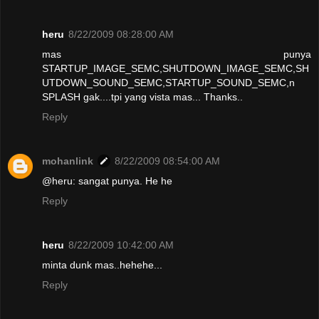
heru
8/22/2009 08:28:00 AM
mas punya
STARTUP_IMAGE_SEMC,SHUTDOWN_IMAGE_SEMC,SH
UTDOWN_SOUND_SEMC,STARTUP_SOUND_SEMC,n
SPLASH gak....tpi yang vista mas... Thanks..
Reply
mohanlink
8/22/2009 08:54:00 AM
@heru: sangat punya. He he
Reply
heru
8/22/2009 10:42:00 AM
minta dunk mas..hehehe...
Reply