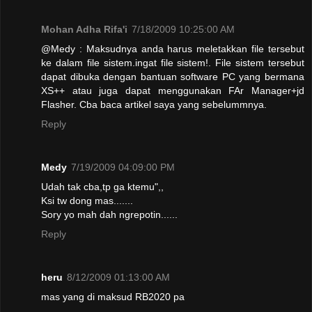
Mohan Adha Rifa'i
7/18/2009 10:25:00 AM
@Medy : Maksudnya anda harus meletakkan file tersebut
ke dalam file sistem.ingat file sistem!. File sistem tersebut
dapat dibuka dengan bantuan software PC yang bermana
XS++ atau juga dapat menggunakan FAr Manager+jd
Flasher. Cba baca artikel saya yang sebelummnya.
Reply
Medy
7/19/2009 04:09:00 PM
Udah tak cba,tp ga ktemu",,
Ksi tw dong mas.......
Sory yo mah dah ngrepotin......
Reply
heru
8/12/2009 01:13:00 AM
mas yang di maksud RB2020 pa