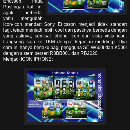
Ericsson. Pada
Postingan kali ini
agak berbeda,
yaitu mengubah
Icon-icon standart Sony Ericsson menjadi tidak standart
lagi, tetapi menjadi lebih cool dan pastinya berbeda dengan
yang aslinya, semisal Iphone icon dan vista vista icon.
Langsung saja ke TKM (tempat kejadian modding). Oya
cara ini hanya berlaku bagi pengguna SE W660i dan K530i
dengan sistem berseri R8BB001 dan RB2020.
Menjadi ICON IPHONE: