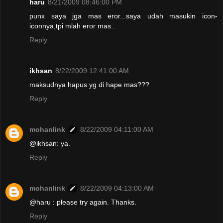
haru
8/21/2009 08:46:00 PM
punx saya jga mas eror...saya udah masukin icon-
iconnya,tpi mlah eror mas..
Reply
ikhsan
8/22/2009 12:41:00 AM
maksudnya hapus yg di hape mas???
Reply
mohanlink
8/22/2009 04:11:00 AM
@ikhsan: ya.
Reply
mohanlink
8/22/2009 04:13:00 AM
@haru : please try again. Thanks.
Reply