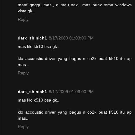
maaf gnggu mas,, q mau nax.. mas punx tema windows
vista gk...
Reply
dark_shinich1
8/17/2009 01:03:00 PM
mas klo k510 bsa gk..
klo accoustic driver yang bagus n co2k buat k510 itu ap
mas..
Reply
dark_shinich1
8/17/2009 01:06:00 PM
mas klo k510 bsa gk..
klo accoustic driver yang bagus n co2k buat k510 itu ap
mas..
Reply