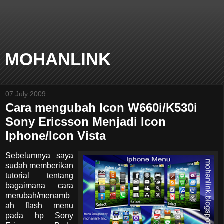
MOHANLINK
07 July 2009
Cara mengubah Icon W660i/K530i
Sony Ericsson Menjadi Icon
Iphone/Icon Vista
Sebelumnya saya
sudah memberikan
tutorial tentang
bagaimana cara
merubah/menamb
ah flash menu
pada hp Sony