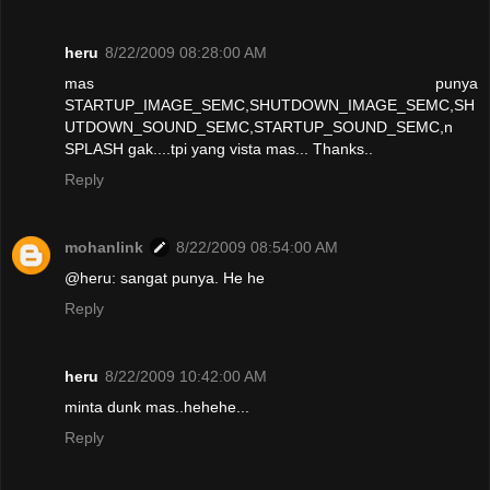
heru
8/22/2009 08:28:00 AM
mas punya
STARTUP_IMAGE_SEMC,SHUTDOWN_IMAGE_SEMC,SH
UTDOWN_SOUND_SEMC,STARTUP_SOUND_SEMC,n
SPLASH gak....tpi yang vista mas... Thanks..
Reply
mohanlink
8/22/2009 08:54:00 AM
@heru: sangat punya. He he
Reply
heru
8/22/2009 10:42:00 AM
minta dunk mas..hehehe...
Reply