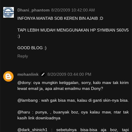
Dhani_phantom
8/20/2009 10:42:00 AM
INFONYA MANTAB SOB KEREN BIN AJAIB :D
TAPI LEBIH MUDAH MENGGUNAKAN HP SYMBIAN S60V5
:)
GOOD BLOG :)
Reply
mohanlink
8/20/2009 03:44:00 PM
@dony: oya mungkin ketiggalan, sorry, kalo maw tak kirim
lewat email ja, apa almat emailmu mas Dony?
@lambang : wah gak bisa mas, kalau di ganti skin-nya bisa.
@haru : punya, , buanyak boz, oya kalau maw, ntar tak
kasih link downloadnya
@dark_shinich1 : sebetulnya bisa-bisa aja boz, tapi