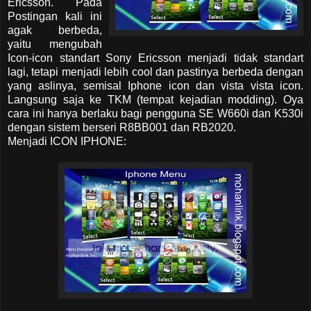
Ericsson. Pada
Postingan kali ini
agak berbeda,
yaitu mengubah
Icon-icon standart Sony Ericsson menjadi tidak standart
lagi, tetapi menjadi lebih cool dan pastinya berbeda dengan
yang aslinya, semisal Iphone icon dan vista vista icon.
Langsung saja ke TKM (tempat kejadian modding). Oya
cara ini hanya berlaku bagi pengguna SE W660i dan K530i
dengan sistem berseri R8BB001 dan RB2020.
Menjadi ICON IPHONE: