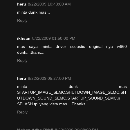
heru
8/22/2009 10:43:00 AM
minta dunk mas...
Reply
ikhsan
8/22/2009 01:50:00 PM
mas saya minta driver scoustic original nya w660
dunk....thanx...
Reply
heru
8/22/2009 05:27:00 PM
minta dunk mas
STARTUP_IMAGE_SEMC,SHUTDOWN_IMAGE_SEMC,SH
UTDOWN_SOUND_SEMC,STARTUP_SOUND_SEMC,n
SPLASH tpi yang vista mas... Thanks....
Reply
Mohan Adha Rifa'i
8/22/2009 06:08:00 PM