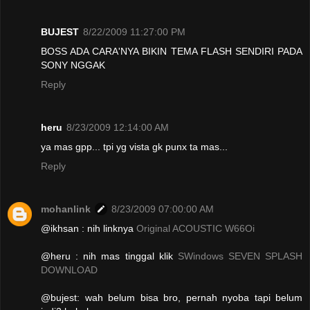
BUJEST
8/22/2009 11:27:00 PM
BOSS ADA CARA'NYA BIKIN TEMA FLASH SENDIRI PADA
SONY NGGAK
Reply
heru
8/23/2009 12:14:00 AM
ya mas gpp... tpi yg vista gk punx ta mas...
Reply
mohanlink
8/23/2009 07:00:00 AM
@ikhsan : nih linknya
Original ACOUSTIC W66Oi
@heru : nih mas tinggal klik
SWindows SEVEN SPLASH
DOWNLOAD
@bujest: wah belum bisa bro, pernah nyoba tapi belum