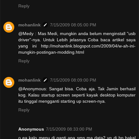
Reply
mohanlink
7/15/2009 08:05:00 PM
@Medy : Mas Medi, mungkin anda belum menginstall "usb
driver"-nya. Untuk Lebih jelasnya Coba baca artikel saya
yang ini http://mohanlink.blogspot.com/2009/04/w-ah-ini-
mungkin-postingan-modding.html
Reply
mohanlink
7/15/2009 08:09:00 PM
@Anonymous: Sangat bisa. Coba aja. Tak Jamin berhasil
kog. Kalau startup screen seperti kayak desktop komputer
itu tinggal mengganti starting up screen-nya.
Reply
Anonymous
7/15/2009 08:33:00 PM
o ea kalo menu di ganti apa sms ma data2 yg di hp bakal