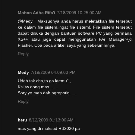
Mohan Adha Rifa'i
7/18/2009 10:25:00 AM
@Medy : Maksudnya anda harus meletakkan file tersebut
ke dalam file sistem.ingat file sistem!. File sistem tersebut
dapat dibuka dengan bantuan software PC yang bermana
XS++ atau juga dapat menggunakan FAr Manager+jd
Flasher. Cba baca artikel saya yang sebelummnya.
Reply
Medy
7/19/2009 04:09:00 PM
Udah tak cba,tp ga ktemu",,
Ksi tw dong mas.......
Sory yo mah dah ngrepotin......
Reply
heru
8/12/2009 01:13:00 AM
mas yang di maksud RB2020 pa