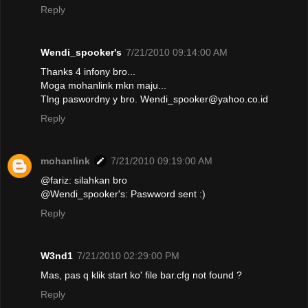
Reply
Wendi_spooker's
7/21/2010 09:14:00 AM
Thanks 4 infony bro...
Moga mohanlink mkn maju...
Tlng paswordny y bro. Wendi_spooker@yahoo.co.id
Reply
mohanlink
7/21/2010 09:19:00 AM
@fariz: silahkan bro
@Wendi_spooker's: Paswword sent :)
Reply
W3nd1
7/21/2010 02:29:00 PM
Mas, pas q klik start ko' file bar.cfg not found ?
Reply