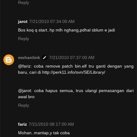
Reply
jarot
7/21/2010 07:34:00 AM
Bos koq q start..hp mlh nghang,pdhal sblum e jadi
Reply
mohanlink
7/21/2010 07:37:00 AM
@fariz: coba remove patch bin.elf tru ganti dengan yang
baru, cari di http://perk11.info/svn/SE/Library/
@jarot: coba hapus semua, trus ulangi pemasangan dari
awal bro
Reply
fariz
7/21/2010 08:17:00 AM
Mohan..mantap,y tak coba