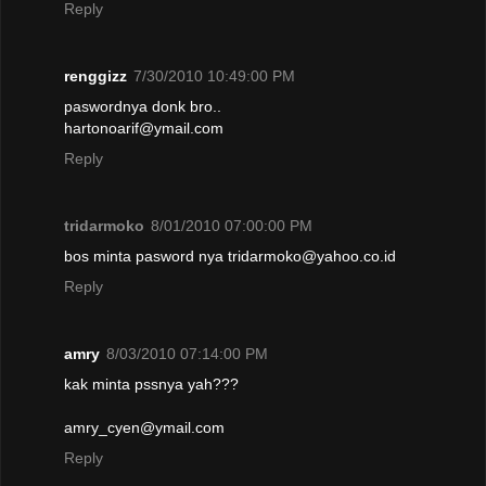
Reply
renggizz
7/30/2010 10:49:00 PM
paswordnya donk bro..
hartonoarif@ymail.com
Reply
tridarmoko
8/01/2010 07:00:00 PM
bos minta pasword nya tridarmoko@yahoo.co.id
Reply
amry
8/03/2010 07:14:00 PM
kak minta pssnya yah???
amry_cyen@ymail.com
Reply