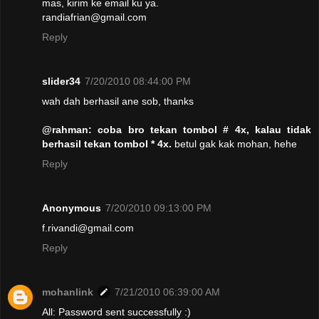
mas, kirim ke email ku ya.
randiafrian@gmail.com
Reply
slider34
7/20/2010 08:44:00 PM
wah dah berhasil ane sob, thanks
@rahman: coba bro tekan tombol # 4x, kalau tidak
berhasil tekan tombol * 4x.
betul gak kak mohan, hehe
Reply
Anonymous
7/20/2010 09:13:00 PM
f.rivandi@gmail.com
Reply
mohanlink
7/21/2010 06:39:00 AM
All: Password sent successfully :)