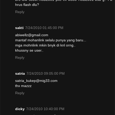
hrus flash dlu?
Reply
sakti
7/24/2010 01:45:00 PM
abiwellz@gmail.com
mantaf mohanlink selalu punya yang baru...
mga mohnlink mkin bnyk di knl orng..
khussny se user..
Reply
satria
7/24/2010 09:05:00 PM
satria_kukep@mig33.com
thx mazzz
Reply
dicky
7/24/2010 10:40:00 PM