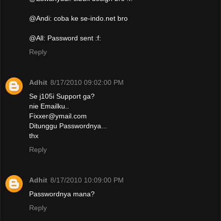
@Andi: coba ke se-indo.net bro
@All: Password sent :f:
Reply
Adhit
8/17/2010 09:02:00 PM
Se j105i Support ga?
nie Emailku..
Fixxer@ymail.com
Ditunggu Passwordnya...
thx
Reply
Adhit
8/17/2010 10:09:00 PM
Passwordnya mana?
Reply