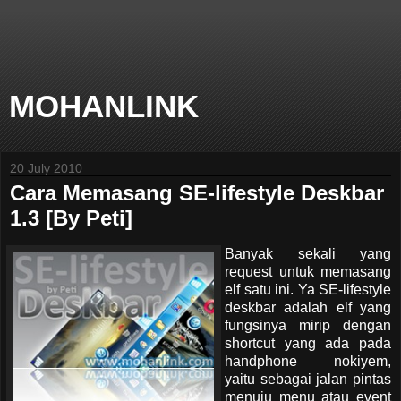
MOHANLINK
20 July 2010
Cara Memasang SE-lifestyle Deskbar
1.3 [By Peti]
Banyak sekali yang
request untuk memasang
elf satu ini. Ya SE-lifestyle
deskbar adalah elf yang
fungsinya mirip dengan
shortcut yang ada pada
handphone nokiyem,
yaitu sebagai jalan pintas
menuju menu atau event