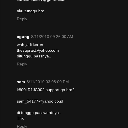
aku tunggu bro
Reply
agung
8/11/2010 09:26:00 AM
wah jadi keren ..
thesuprax@yahoo.com
ditunggu passnya..
Reply
sam
8/11/2010 03:08:00 PM
k800i R1JC002 support ga bro?
sam_54177@yahoo.co.id
di tunggu passwordnya..
Thx
Reply