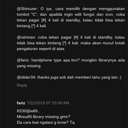
@Shinuzer: O iya, cara memilih dengan menggunakan
tombol "C", dan apabila ingin edit fungsi dan icon, coba
tekan pagar [#] 4 kali di standby, kalau tidak bisa tekan
bintang [*] 4 kali.
@rahman: coba tekan pagar [#] 4 kali di standby, kalau
tidak bisa tekan bintang [*] 4 kali. maka akan mucul kotak
pengaturan seperti di atas.
@fariz: handphone type apa bro? mungkin librarynya ada
yang missing
@slider34: thanks juga sob dah memberi tahu yang lain :)
Reply
fariz
7/21/2010 07:33:00 AM
K530@w66..
MksudN library missing gmn?
Da cara bwt ngatasi g brow? Tq