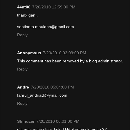
44nt00
7/20/2010 12:59:00 PM
thanx gan..
septianto.maulana@gmail.com
Reply
Anonymous
7/20/2010 02:09:00 PM
This comment has been removed by a blog administrator.
Reply
Andre
7/20/2010 05:04:00 PM
fahrul_andriadi@ymail.com
Reply
Shinuzer
7/20/2010 06:01:00 PM
o'a mas nanya lagi..kok d klik ikonnya k menu ??