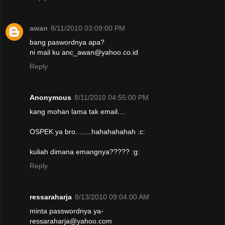
awan
8/11/2010 03:09:00 PM
bang paswordnya apa?
ni mail ku anc_awan@yahoo.co.id
Reply
Anonymous
8/11/2010 04:55:00 PM
kang mohan lama tak email....
OSPEK ya bro........hahahahahah :c:
kuliah dimana emangnya????? :g:
Reply
ressaraharja
8/13/2010 09:04:00 AM
minta passwordnya ya-
ressaraharja@yahoo.com