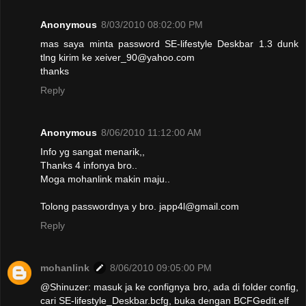
Anonymous
8/03/2010 08:02:00 PM
mas saya minta password SE-lifestyle Deskbar 1.3 dunk
tlng kirim ke xeiver_90@yahoo.com
thanks
Reply
Anonymous
8/06/2010 11:12:00 AM
Info yg sangat menarik,,
Thanks 4 infonya bro..
Moga mohanlink makin maju..
Tolong passwordnya y bro. japp4l@gmail.com
Reply
mohanlink
8/06/2010 09:05:00 PM
@Shinuzer: masuk ja ke confignya bro, ada di folder config,
cari SE-lifestyle_Deskbar.bcfg, buka dengan BCFGedit.elf