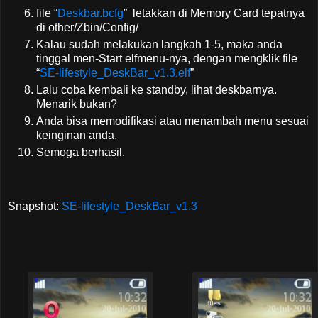
file “
Deskbar.bcfg
” letakkan di Memory Card tepatnya
di other/Zbin/Config/
Kalau sudah melakukan langkah 1-5, maka anda
tinggal men-Start elfmenu-nya, dengan mengklik file
“
SE-lifestyle_DeskBar_v1.3.elf
”
Lalu coba kembali ke standby, lihat deskbarnya.
Menarik bukan?
Anda bisa memodifikasi atau menambah menu sesuai
keinginan anda.
Semoga berhasil.
Snapshot:
SE-lifestyle_DeskBar_v1.3