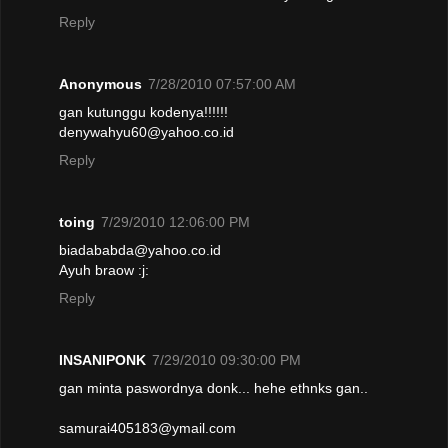
Reply
Anonymous
7/28/2010 07:57:00 AM
gan kutunggu kodenya!!!!!!
denywahyu60@yahoo.co.id
Reply
toing
7/29/2010 12:06:00 PM
biadababda@yahoo.co.id
Ayuh braow :j:
Reply
INSANIPONK
7/29/2010 09:30:00 PM
gan minta paswordnya donk... hehe ethnks gan..
samurai405183@ymail.com