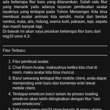
ada beberapa fitur baru yang ditanamkan. Salah satu fitur
yang menarik yaitu adanya layanan pembuatan avatar
layaknya yang terdapat pada Yahoo Messenger. Kita bisa
membuat avatar animasi kita sendiri, mulai dari bentuk
rambut, mata, alis, hidung, warna kulit, pakaian, topi, sepatu
dan masih banyak lagi.
Di bawah ini akan saya jelaskan beberapa fitur baru dari
mig33 versi 4.3:
Fitur Terbaru:
Fitur pembuat avatar.
Chat Room Avatar, maksudnya ketika kita chat di
room, maka avatar kita bisa muncul.
Baru! sekarang terdapat fitur mobile client, anda dapat
memposting entri baru dan komentar entri lewat
mobile client.
Terdapat emoticon baru! selain itu proses loading
emoticon akan lebih ditingkatkan dengan fitur "last
used emoticons".
Sekarang menu mig33 store berada di menu utama,