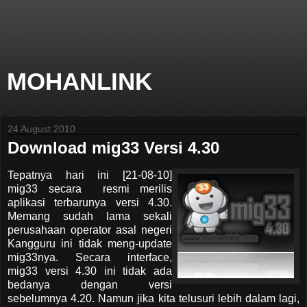
MOHANLINK
24 August 2010
Download mig33 Versi 4.30
Tepatnya hari ini [21-08-10]
mig33 secara resmi merilis
aplikasi terbarunya versi 4.30.
Memang sudah lama sekali
perusahaan operator asal negeri
Kangguru ini tidak meng-update
mig33nya. Secara interface,
mig33 versi 4.30 ini tidak ada
bedanya dengan versi
sebelumnya 4.20. Namun jika kita telusuri lebih dalam lagi,