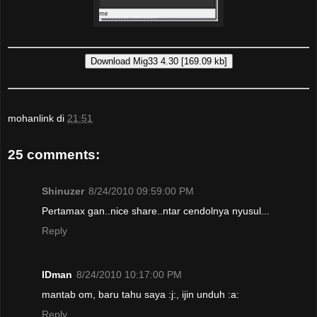
mohanlink
di
21:51
25 comments:
Shinuzer
8/24/2010 09:59:00 PM
Pertamax gan..nice share..ntar cendolnya nyusul...
Reply
IDman
8/24/2010 10:17:00 PM
mantab om, baru tahu saya :j:, ijin unduh :a:
Reply