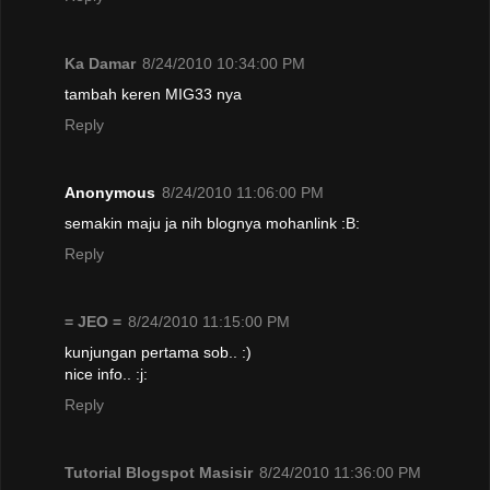
Ka Damar
8/24/2010 10:34:00 PM
tambah keren MIG33 nya
Reply
Anonymous
8/24/2010 11:06:00 PM
semakin maju ja nih blognya mohanlink :B:
Reply
= JEO =
8/24/2010 11:15:00 PM
kunjungan pertama sob.. :)
nice info.. :j:
Reply
Tutorial Blogspot Masisir
8/24/2010 11:36:00 PM