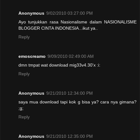
Anonymous
9/02/2010 03:27:00 PM
Ayo tunjukkan rasa Nasionalisme dalam NASIONALISME
BLOGGER CINTA INDONESIA...ikut ya..
Reply
emoscreamo
9/09/2010 02:49:00 AM
dmn tmpat wat download mig33v4.30'x :i:
Reply
Anonymous
9/21/2010 12:34:00 PM
saya mua download tapi kok g bisa ya? cara nya gimana?
;g;
Reply
Anonymous
9/21/2010 12:35:00 PM