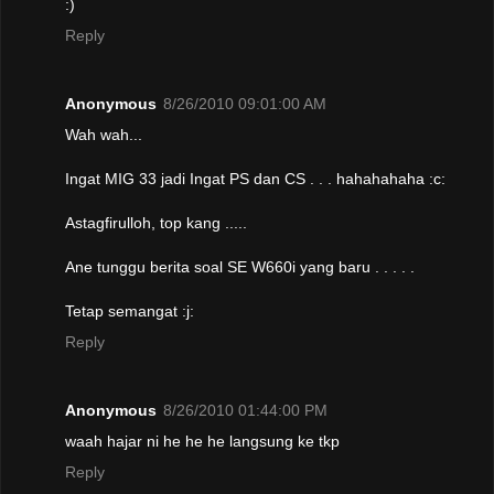
:)
Reply
Anonymous
8/26/2010 09:01:00 AM
Wah wah...
Ingat MIG 33 jadi Ingat PS dan CS . . . hahahahaha :c:
Astagfirulloh, top kang .....
Ane tunggu berita soal SE W660i yang baru . . . . .
Tetap semangat :j:
Reply
Anonymous
8/26/2010 01:44:00 PM
waah hajar ni he he he langsung ke tkp
Reply