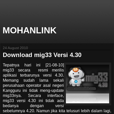
MOHANLINK
24 August 2010
Download mig33 Versi 4.30
Tepatnya hari ini [21-08-10]
mig33 secara resmi merilis
aplikasi terbarunya versi 4.30.
Memang sudah lama sekali
perusahaan operator asal negeri
Kangguru ini tidak meng-update
mig33nya. Secara interface,
mig33 versi 4.30 ini tidak ada
bedanya dengan versi
sebelumnya 4.20. Namun jika kita telusuri lebih dalam lagi,