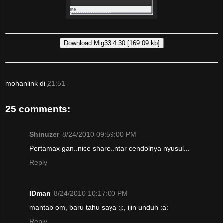
mohanlink
di
21:51
25 comments:
Shinuzer
8/24/2010 09:59:00 PM
Pertamax gan..nice share..ntar cendolnya nyusul...
Reply
IDman
8/24/2010 10:17:00 PM
mantab om, baru tahu saya :j:, ijin unduh :a:
Reply