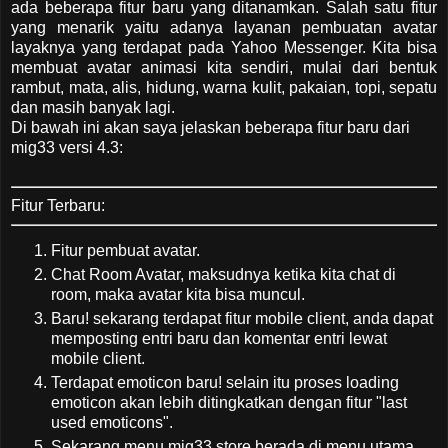
ada beberapa fitur baru yang ditanamkan. Salah satu fitur
yang menarik yaitu adanya layanan pembuatan avatar
layaknya yang terdapat pada Yahoo Messenger. Kita bisa
membuat avatar animasi kita sendiri, mulai dari bentuk
rambut, mata, alis, hidung, warna kulit, pakaian, topi, sepatu
dan masih banyak lagi.
Di bawah ini akan saya jelaskan beberapa fitur baru dari
mig33 versi 4.3:
Fitur Terbaru:
Fitur pembuat avatar.
Chat Room Avatar, maksudnya ketika kita chat di
room, maka avatar kita bisa muncul.
Baru! sekarang terdapat fitur mobile client, anda dapat
memposting entri baru dan komentar entri lewat
mobile client.
Terdapat emoticon baru! selain itu proses loading
emoticon akan lebih ditingkatkan dengan fitur "last
used emoticons".
Sekarang menu mig33 store berada di menu utama,