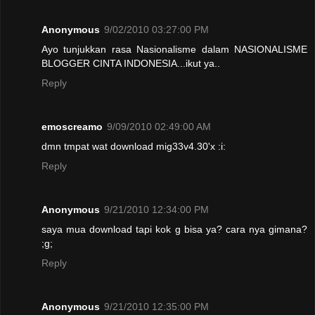
Anonymous
9/02/2010 03:27:00 PM
Ayo tunjukkan rasa Nasionalisme dalam NASIONALISME
BLOGGER CINTA INDONESIA...ikut ya..
Reply
emoscreamo
9/09/2010 02:49:00 AM
dmn tmpat wat download mig33v4.30'x :i:
Reply
Anonymous
9/21/2010 12:34:00 PM
saya mua download tapi kok g bisa ya? cara nya gimana?
;g;
Reply
Anonymous
9/21/2010 12:35:00 PM