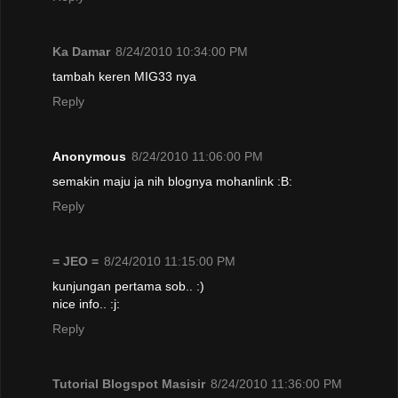
Ka Damar
8/24/2010 10:34:00 PM
tambah keren MIG33 nya
Reply
Anonymous
8/24/2010 11:06:00 PM
semakin maju ja nih blognya mohanlink :B:
Reply
= JEO =
8/24/2010 11:15:00 PM
kunjungan pertama sob.. :)
nice info.. :j:
Reply
Tutorial Blogspot Masisir
8/24/2010 11:36:00 PM