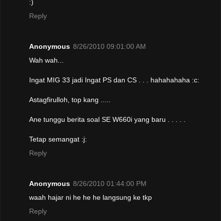
:)
Reply
Anonymous
8/26/2010 09:01:00 AM
Wah wah...
Ingat MIG 33 jadi Ingat PS dan CS . . . hahahahaha :c:
Astagfirulloh, top kang .....
Ane tunggu berita soal SE W660i yang baru . . . . .
Tetap semangat :j:
Reply
Anonymous
8/26/2010 01:44:00 PM
waah hajar ni he he he langsung ke tkp
Reply