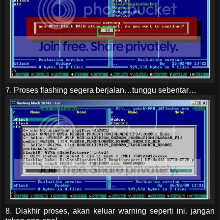
7. Proses flashing segera berjalan…tunggu sebentar…
8. Diakhir proses, akan keluar warning seperti ini. jangan