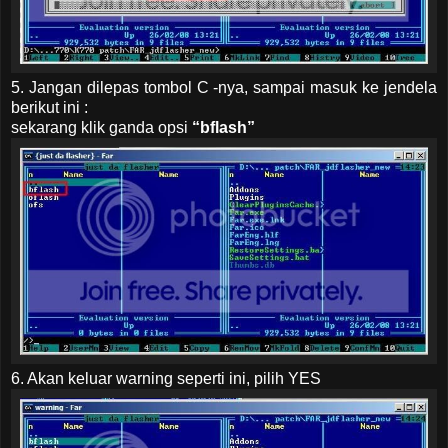
5. Jangan dilepas tombol C -nya, sampai masuk ke jendela
berikut ini :
sekarang klik ganda opsi
“bflash”
6. Akan keluar warning seperti ini, pilih YES