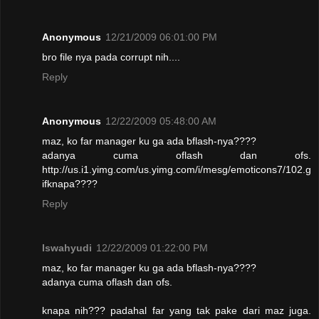
Anonymous
12/21/2009 06:01:00 PM
bro file nya pada corrupt nih....
Reply
Anonymous
12/22/2009 05:48:00 AM
maz, ko far manager ku ga ada bflash-nya????
adanya cuma oflash dan ofs.
http://us.i1.yimg.com/us.yimg.com/i/mesg/emoticons7/102.g
ifknapa????
Reply
Iswahyudi
12/22/2009 01:22:00 PM
maz, ko far manager ku ga ada bflash-nya????
adanya cuma oflash dan ofs.
knapa nih??? padahal far yang tak pake dari maz juga.