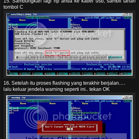
15. Sambungkan lagi hp anda ke kabel usb, sambil tahan
tombol C
16. Setelah itu proses flashing yang terakhir berjalan….
lalu keluar jendela warning seperti ini.. tekan OK