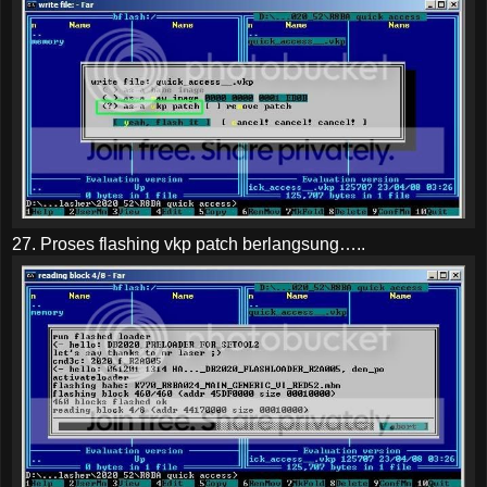
27. Proses flashing vkp patch berlangsung…..