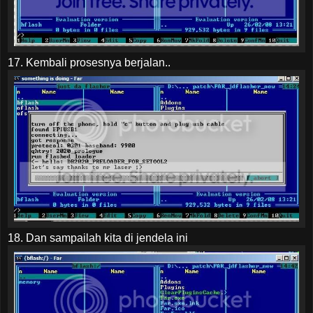
17. Kembali prosesnya berjalan..
18. Dan sampailah kita di jendela ini