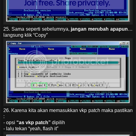
25. Sama seperti sebelumnya,
jangan merubah apapun
…
langsung klik “Copy”
26. Karena kita akan memasukkan vkp patch maka pastikan
:
- opsi
“as vkp patch”
dipilih
- lalu tekan “yeah, flash it”