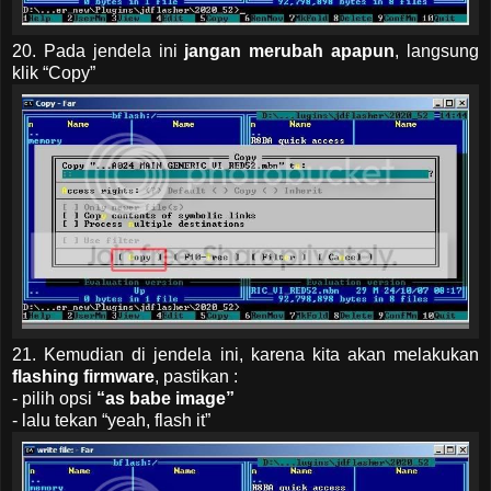
20. Pada jendela ini
jangan merubah apapun
, langsung
klik “Copy”
21. Kemudian di jendela ini, karena kita akan melakukan
flashing firmware
, pastikan :
- pilih opsi
“as babe image”
- lalu tekan “yeah, flash it”