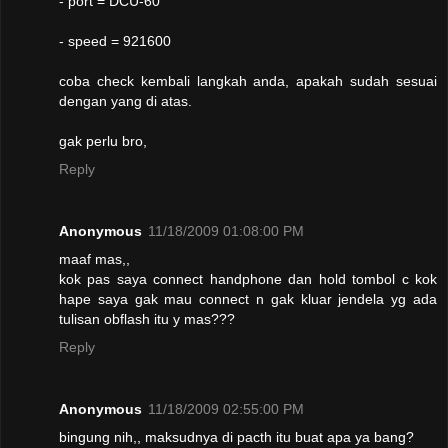
- port = DCU-60
- speed = 921600
coba check kembali langkah anda, apakah sudah sesuai
dengan yang di atas.
gak perlu bro,
Reply
Anonymous
11/18/2009 01:08:00 PM
maaf mas,,
kok pas saya connect handphone dan hold tombol c kok
hape saya gak mau connect n gak kluar jendela yg ada
tulisan obflash itu y mas???
Reply
Anonymous
11/18/2009 02:55:00 PM
bingung nih,, maksudnya di pacth itu buat apa ya bang?