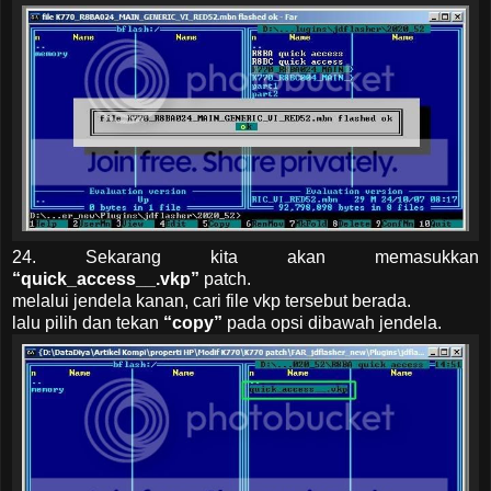
24. Sekarang kita akan memasukkan
“quick_access__.vkp”
patch.
melalui jendela kanan, cari file vkp tersebut berada.
lalu pilih dan tekan
“copy”
pada opsi dibawah jendela.