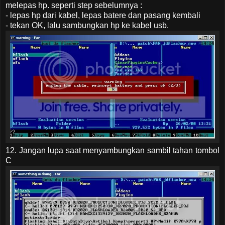
melepas hp. seperti step sebelumnya :
- lepas hp dari kabel, lepas batere dan pasang kembali
- tekan OK, lalu sambungkan hp ke kabel usb.
12. Jangan lupa saat menyambungkan sambil tahan tombol
C