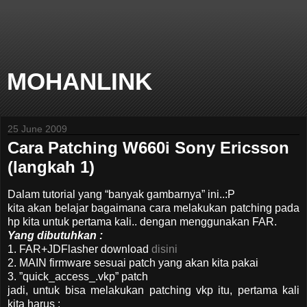
MOHANLINK
25 June 2009
Cara Patching W660i Sony Ericsson
(langkah 1)
Dalam tutorial yang “banyak gambarnya” ini..:P
kita akan belajar bagaimana cara melakukan patching pada
hp kita untuk pertama kali.. dengan menggunakan FAR.
Yang dibutuhkan :
1. FAR+JDFlasher download
disini
2. MAIN firmware sesuai patch yang akan kita pakai
3. ”quick_access_.vkp” patch
jadi, untuk bisa melakukan patching vkp itu, pertama kali
kita harus :