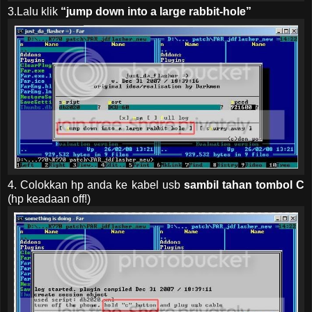
3.Lalu klik
“jump down into a large rabbit-hole”
4. Colokkan hp anda ke kabel usb
sambil tahan tombol C
(hp keadaan off!)