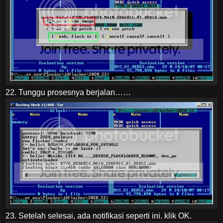
22. Tunggu prosesnya berjalan……
23. Setelah selesai, ada notifikasi seperti ini. klik OK.