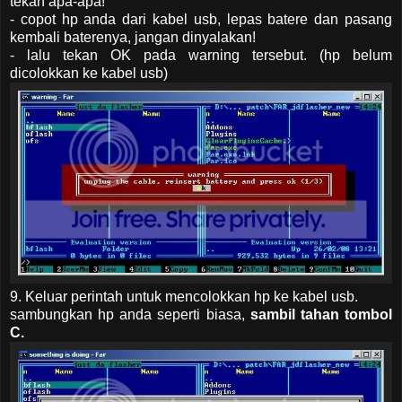
tekan apa-apa!
- copot hp anda dari kabel usb, lepas batere dan pasang
kembali baterenya, jangan dinyalakan!
- lalu tekan OK pada warning tersebut. (hp belum
dicolokkan ke kabel usb)
9. Keluar perintah untuk mencolokkan hp ke kabel usb.
sambungkan hp anda seperti biasa,
sambil tahan tombol
C.