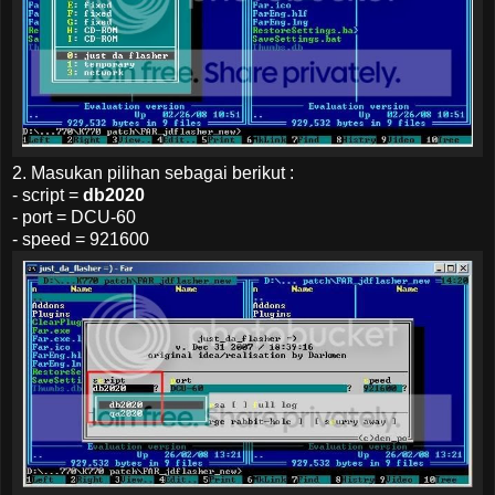
2. Masukan pilihan sebagai berikut :
- script =
db2020
- port = DCU-60
- speed = 921600