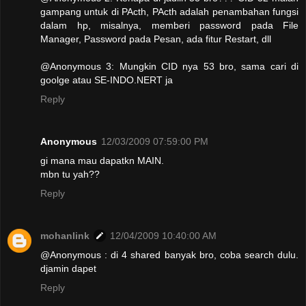
gampang untuk di PActh, PActh adalah penambahan fungsi
dalam hp, misalnya, memberi password pada File
Manager, Password pada Pesan, ada fitur Restart, dll
@Anonymous 3: Mungkin CID nya 53 bro, sama cari di
goolge atau SE-INDO.NERT ja
Reply
Anonymous
12/03/2009 07:59:00 PM
gi mana mau dapatkn MAIN.
mbn tu yah??
Reply
mohanlink
12/04/2009 10:40:00 AM
@Anonymous : di 4 shared banyak bro, coba search dulu.
djamin dapet
Reply