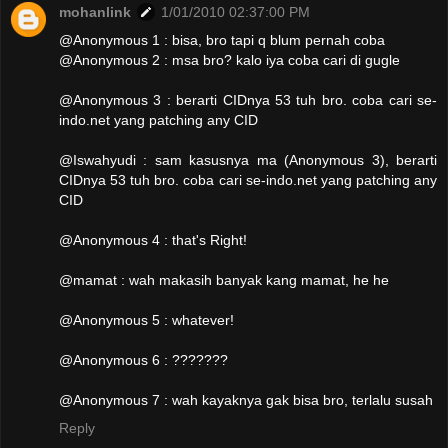
mohanlink
1/01/2010 02:37:00 PM
@Anonymous 1 : bisa, bro tapi q blum pernah coba
@Anonymous 2 : msa bro? kalo iya coba cari di gugle
@Anonymous 3 : berarti CIDnya 53 tuh bro. coba cari se-
indo.net yang patching any CID
@Iswahyudi : sam kasusnya ma (Anonymous 3), berarti
CIDnya 53 tuh bro. coba cari se-indo.net yang patching any
CID
@Anonymous 4 : that's Right!
@mamat : wah makasih banyak kang mamat, he he
@Anonymous 5 : whatever!
@Anonymous 6 : ???????
@Anonymous 7 : wah kayaknya gak bisa bro, terlalu susah
Reply