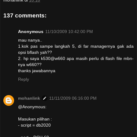
137 comments:
Anonymous
11/10/2009 10:42:00 PM
mau nanya..
1.kok pas sampe langkah 5, di far managernya gak ada
opsi bflash yah??
2. hp saya k530@w660 apa masih perlu di flash file mbn-
nya w660??
thanks jawabannya
Reply
mohanlink
11/11/2009 06:16:00 PM
@Anonymous:
Masukan pilihan :
- script = db2020