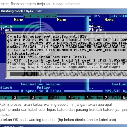
Proses flashing segera berjalan…tunggu sebentar…
Diakhir proses, akan keluar warning seperti ini. jangan tekan apa-apa!
opot hp anda dari kabel usb, lepas batere dan pasang kembali baterenya, ja
yalakan!
alu tekan OK pada warning tersebut. (hp belum dicolokkan ke kabel usb)