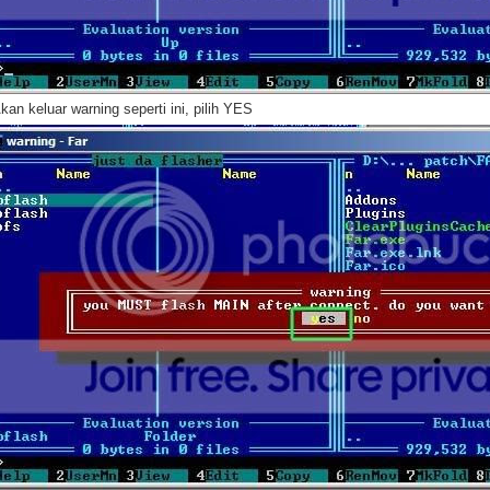
Akan keluar warning seperti ini, pilih YES