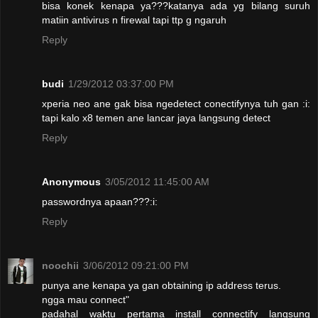
bisa konek kenapa ya???katanya ada yg bilang suruh
matiin antivirus n firewal tapi ttp g ngaruh
Reply
budi
1/29/2012 03:37:00 PM
xperia neo ane gak bisa ngedetect conectifynya tuh gan :i:
tapi kalo x8 temen ane lancar jaya langsung detect
Reply
Anonymous
3/05/2012 11:45:00 AM
passwordnya apaan???:i:
Reply
noochii
3/06/2012 09:21:00 PM
punya ane kenapa ya gan obtaining ip address terus.
ngga mau connect"
padahal waktu pertama install connectify langsung