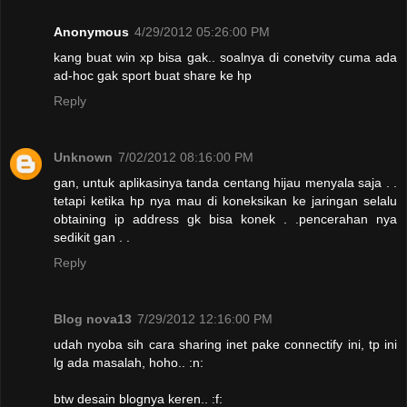
Anonymous
4/29/2012 05:26:00 PM
kang buat win xp bisa gak.. soalnya di conetvity cuma ada
ad-hoc gak sport buat share ke hp
Reply
Unknown
7/02/2012 08:16:00 PM
gan, untuk aplikasinya tanda centang hijau menyala saja . .
tetapi ketika hp nya mau di koneksikan ke jaringan selalu
obtaining ip address gk bisa konek . .pencerahan nya
sedikit gan . .
Reply
Blog nova13
7/29/2012 12:16:00 PM
udah nyoba sih cara sharing inet pake connectify ini, tp ini
lg ada masalah, hoho.. :n:
btw desain blognya keren.. :f: