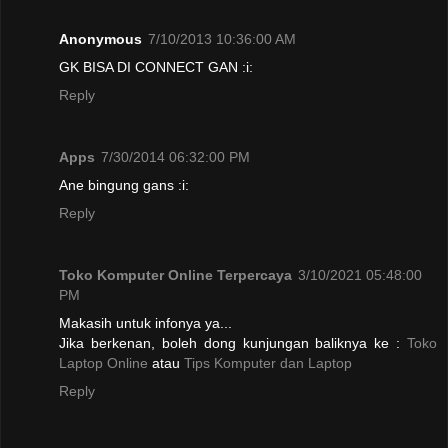
Anonymous
7/10/2013 10:36:00 AM
GK BISA DI CONNECT GAN :i:
Reply
Apps
7/30/2014 06:32:00 PM
Ane bingung gans :i:
Reply
Toko Komputer Online Terpercaya
3/10/2021 05:48:00
PM
Makasih untuk infonya ya...
Jika berkenan, boleh dong kunjungan baliknya ke :
Toko
Laptop Online
atau
Tips Komputer dan Laptop
Reply