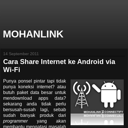
MOHANLINK
14 September 2011
Cara Share Internet ke Android via
Wi-Fi
Punya ponsel pintar tapi tidak
punya koneksi internet? atau
butuh paket data besar untuk
mendownload apps data?
sekarang anda tidak perlu
bersusah-susah lagi, sebab
sudah banyak produk dari
programmer
yang akan
membantu mengatasi masalah