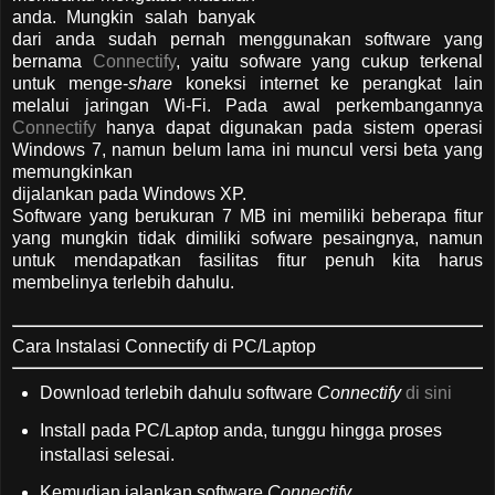
anda. Mungkin salah banyak
dari anda sudah pernah menggunakan software yang
bernama
Connectify
, yaitu sofware yang cukup terkenal
untuk menge-
share
koneksi internet ke perangkat lain
melalui jaringan Wi-Fi. Pada awal perkembangannya
Connectify
hanya dapat digunakan pada sistem operasi
Windows 7, namun belum lama ini muncul versi beta yang
memungkinkan
dijalankan pada Windows XP.
Software yang berukuran 7 MB ini memiliki beberapa fitur
yang mungkin tidak dimiliki sofware pesaingnya, namun
untuk mendapatkan fasilitas fitur penuh kita harus
membelinya terlebih dahulu.
Cara Instalasi Connectify di PC/Laptop
Download terlebih dahulu software
Connectify
di sini
Install pada PC/Laptop anda, tunggu hingga proses
installasi selesai.
Kemudian jalankan software
Connectify.