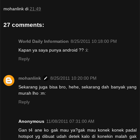
mohanlink
di
21:49
27 comments:
World Daily Information
8/25/2011 10:18:00 PM
Kapan ya saya punya android ?? :i:
Reply
mohanlink
8/25/2011 10:20:00 PM
Sekarang juga bisa bro, hehe, sekarang dah banyak yang
murah lho :m:
Reply
Anonymous
11/08/2011 07:31:00 AM
Gan t4 ane ko gak mau ya?gak mau konek konek padal
hotspot yg dibuat udah detek kalo di konekin malah gak