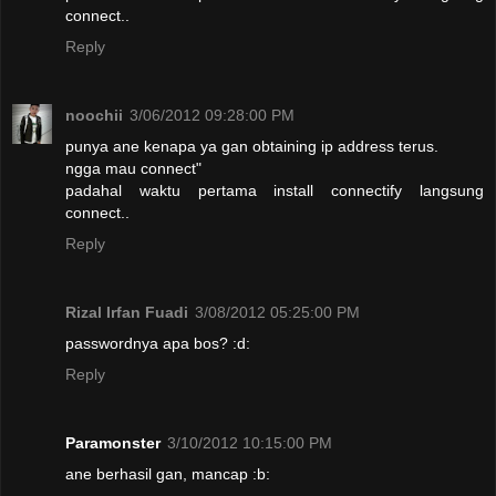
connect..
Reply
noochii
3/06/2012 09:28:00 PM
punya ane kenapa ya gan obtaining ip address terus.
ngga mau connect"
padahal waktu pertama install connectify langsung
connect..
Reply
Rizal Irfan Fuadi
3/08/2012 05:25:00 PM
passwordnya apa bos? :d:
Reply
Paramonster
3/10/2012 10:15:00 PM
ane berhasil gan, mancap :b: