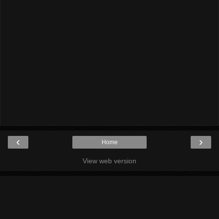
‹
›
Home
View web version