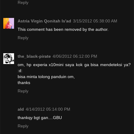
Reply
Astria Virgin Qonitah Is'ad
3/15/2012 05:38:00 AM
This comment has been removed by the author.
Reply
the_black-pirate
4/06/2012 06:12:00 PM
om, hp experia x10mini saya kok ga bisa mendeteksi ya?
:d:
bisa minta tolong panduin om,
thanks
Reply
ald
4/14/2012 05:14:00 PM
thankqy bgt gan....GBU
Reply