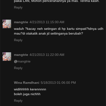
pakai LAN, Mohon pencerahannya ya mas. Terima kasih.
Reply
mangtrie
4/21/2013 11:15:00 AM
waduh ?kacay neh setingan di hp kartu simpati?tdnya udh
mau?di otakatik anak jd settinganya berubah?
Reply
mangtrie
4/21/2013 11:22:00 AM
@
mangtrie
Reply
Wina Ramdhani
5/18/2013 01:06:00 PM
widihhhhh kerennnnn
boleh juga nichhh
Reply