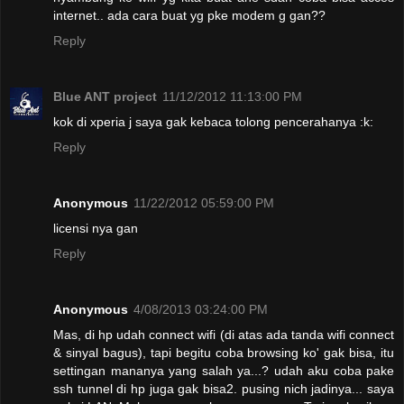
internet.. ada cara buat yg pke modem g gan??
Reply
Blue ANT project
11/12/2012 11:13:00 PM
kok di xperia j saya gak kebaca tolong pencerahanya :k:
Reply
Anonymous
11/22/2012 05:59:00 PM
licensi nya gan
Reply
Anonymous
4/08/2013 03:24:00 PM
Mas, di hp udah connect wifi (di atas ada tanda wifi connect
& sinyal bagus), tapi begitu coba browsing ko' gak bisa, itu
settingan mananya yang salah ya...? udah aku coba pake
ssh tunnel di hp juga gak bisa2. pusing nich jadinya... saya