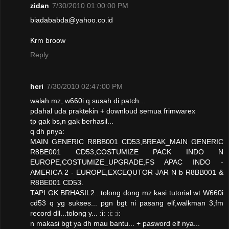
zidan
7/30/2010 01:00:00 PM
biadababda@yahoo.co.id
Krm broow
Reply
heri
7/30/2010 02:47:00 PM
walah mz, w660i q susah di patch...
pdahal uda praktekin + downloud semua frimwarex
tp gak bs,n gak berhasil...
q dh pnya:
MAIN GENERIC R8BB001 CD53,BREAK_MAIN GENERIC
R8BE001 CD53,COSTUMIZE PACK INDO N
EUROPE,COSTUMIZE_UPGRADE,FS APAC INDO -
AMERICA 2 - EUROPE,EXCEQUTOR JAR N b R8BB001 &
R8BE001 CD53.
TAPI GK BRHASIL2...tolong dong mz kasi tutorial wt W660i
cd53 q yg sukses... pgn bgt ni pasang elf,walkman 3,fm
record dll...tolong y... :i: :i: :i:
n makasi bgt ya dh mau bantu... + pasword elf nya...