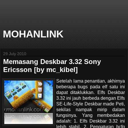
MOHANLINK
29 July 2010
Memasang Deskbar 3.32 Sony
Ericsson [by mc_kibel]
Setelah lama penantian, akhirnya
beberapa bugs pada elf satu ini
dapat ditaklukkan. Elfs Deskbar
3.32 ini jauh berbeda dengan Elfs
SE-Life-Style Deskbar made Peti,
sekilas nampak mirip dalam
fungsinya. Yang membedakan
adalah: 1. Elfs Deskbar 3.32 ini
lebih stabil, 2. Pengaturan bcfg