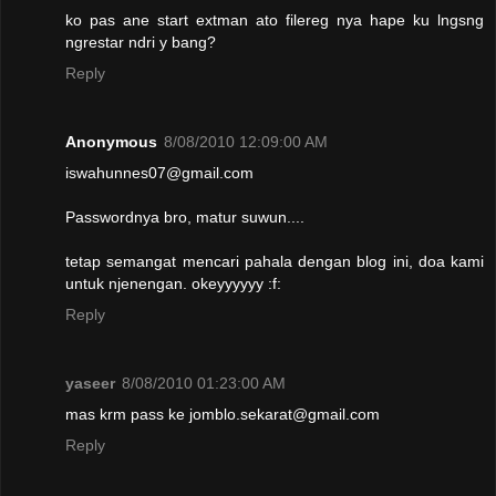
ko pas ane start extman ato filereg nya hape ku lngsng
ngrestar ndri y bang?
Reply
Anonymous
8/08/2010 12:09:00 AM
iswahunnes07@gmail.com
Passwordnya bro, matur suwun....
tetap semangat mencari pahala dengan blog ini, doa kami
untuk njenengan. okeyyyyyy :f:
Reply
yaseer
8/08/2010 01:23:00 AM
mas krm pass ke jomblo.sekarat@gmail.com
Reply