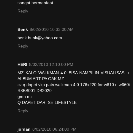
sangat bermanfaat
Reply
Benk
8/02/2010 10:33:00 AM
benk.bunk@yahoo.com
Reply
HERI
8/02/2010 12:10:00 PM
MZ KALO WALKMAN 4.0 BISA NAMPILIN VISUALISASI +
ALBUM ART PA GAK MZ....
cz q dapet vkp.pats walkman 4.0 176x220 for w610 n w660i
R8BB001 DB2020
gmn mz....
Q DAPET DARI SE-LIFESTYLE
Reply
jordan
8/02/2010 06:24:00 PM