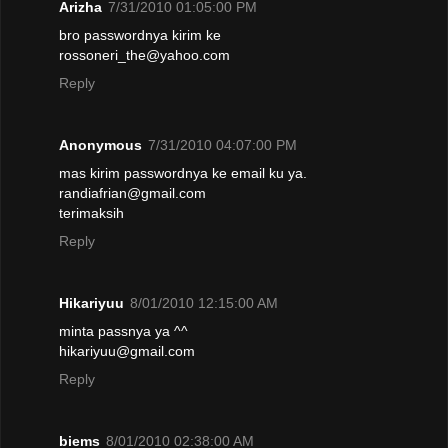
Arizha
7/31/2010 01:05:00 PM
bro passwordnya kirim ke
rossoneri_the@yahoo.com
Reply
Anonymous
7/31/2010 04:07:00 PM
mas kirim passwordnya ke email ku ya.
randiafrian@gmail.com
terimaksih
Reply
Hikariyuu
8/01/2010 12:15:00 AM
minta passnya ya ^^
hikariyuu@gmail.com
Reply
biems
8/01/2010 02:38:00 AM