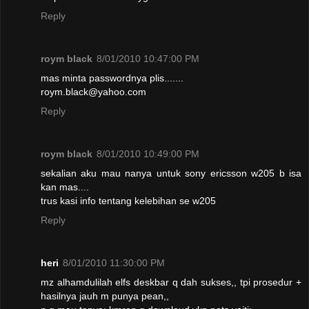
Reply
roym black
8/01/2010 10:47:00 PM
mas minta passwordnya plis.......
roym.black@yahoo.com
Reply
roym black
8/01/2010 10:49:00 PM
sekalian aku mau nanya untuk sony ericsson w205 b isa
kan mas....
trus kasi info tentang kelebihan se w205
Reply
heri
8/01/2010 11:30:00 PM
mz alhamdulilah elfs deskbar q dah sukses,, tpi prosedur +
hasilnya jauh m punya pean,,