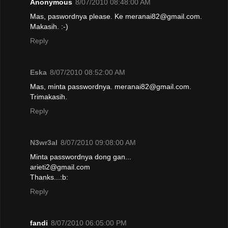
Anonymous
8/07/2010 08:48:00 AM
Mas, paswordnya please. Ke meranai82@gmail.com.
Makasih. :-)
Reply
Eska
8/07/2010 08:52:00 AM
Mas, minta passwordnya. meranai82@gmail.com.
Trimakasih.
Reply
N3wr3al
8/07/2010 09:08:00 AM
Minta passwordnya dong gan...
arieti2@gmail.com
Thanks...:b:
Reply
fandi
8/07/2010 06:05:00 PM