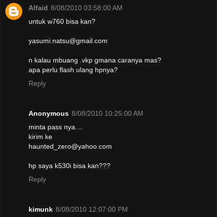
Alfaid
8/08/2010 03:58:00 AM
untuk w760 bisa kan?
yasumi.natsu@gmail.com
n kalau mbuang .vkp gmana caranya mas?
apa perlu flash ulang hpnya?
Reply
Anonymous
8/08/2010 10:25:00 AM
minta pass nya....
kirim ke
haunted_zero@yahoo.com
hp saya k530i bisa kan???
Reply
kimunk
8/08/2010 12:07:00 PM