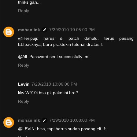
thnks gan...
Reply
mohanlink
7/29/2010 10:05:00 PM
@Heripuji: harus di patch dahulu, terus pasang
ELfpacknya, baru praktekin tutorial di atas:f:
@All: Password sent successfully :m:
Reply
Levin
7/29/2010 10:06:00 PM
klw W910i bsa gk pake ini bro?
Reply
mohanlink
7/29/2010 10:08:00 PM
@LEVIN: bisa, tapi harus sudah pasang elf :f: