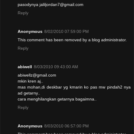
pasodynya jaliljordan7@gmail.com
Reply
Anonymous
8/02/2010 07:59:00 PM
This comment has been removed by a blog administrator.
Reply
abiwell
8/03/2010 09:43:00 AM
abiwellz@gmail.com
mkin kren aj..
mas mohan,di deskbar yg kmarin ko pas mw pindah2 nya
ad getarny..
cara menghilangkan getarnya bagaimna..
Reply
Anonymous
8/03/2010 06:57:00 PM