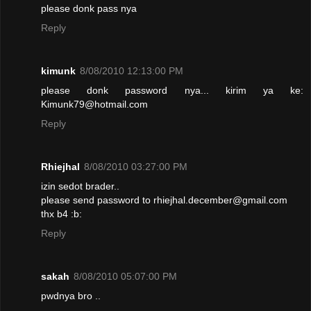
please donk pass nya
Reply
kimunk
8/08/2010 12:13:00 PM
please donk password nya... kirim ya ke:
Kimunk79@hotmail.com
Reply
Rhiejhal
8/08/2010 03:27:00 PM
izin sedot brader..
please send password to rhiejhal.december@gmail.com
thx b4 :b:
Reply
sakah
8/08/2010 05:07:00 PM
pwdnya bro ..