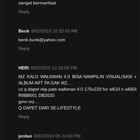
sangat bermanfaat
Reply
Benk
8/02/2010 10:33:00 AM
benk.bunk@yahoo.com
Reply
HERI
8/02/2010 12:10:00 PM
MZ KALO WALKMAN 4.0 BISA NAMPILIN VISUALISASI +
ALBUM ART PA GAK MZ....
cz q dapet vkp.pats walkman 4.0 176x220 for w610 n w660i
R8BB001 DB2020
gmn mz....
Q DAPET DARI SE-LIFESTYLE
Reply
jordan
8/02/2010 06:24:00 PM