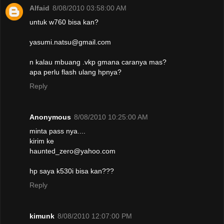
Alfaid
8/08/2010 03:58:00 AM
untuk w760 bisa kan?
yasumi.natsu@gmail.com
n kalau mbuang .vkp gmana caranya mas?
apa perlu flash ulang hpnya?
Reply
Anonymous
8/08/2010 10:25:00 AM
minta pass nya....
kirim ke
haunted_zero@yahoo.com
hp saya k530i bisa kan???
Reply
kimunk
8/08/2010 12:07:00 PM