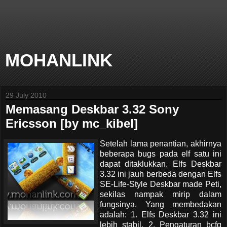
MOHANLINK
29 July 2010
Memasang Deskbar 3.32 Sony
Ericsson [by mc_kibel]
Setelah lama penantian, akhirnya
beberapa bugs pada elf satu ini
dapat ditaklukkan. Elfs Deskbar
3.32 ini jauh berbeda dengan Elfs
SE-Life-Style Deskbar made Peti,
sekilas nampak mirip dalam
fungsinya. Yang membedakan
adalah: 1. Elfs Deskbar 3.32 ini
lebih stabil, 2. Pengaturan bcfg