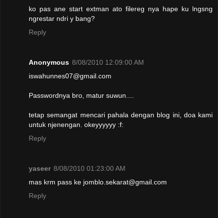
ko pas ane start extman ato filereg nya hape ku lngsng
ngrestar ndri y bang?
Reply
Anonymous
8/08/2010 12:09:00 AM
iswahunnes07@gmail.com
Passwordnya bro, matur suwun....
tetap semangat mencari pahala dengan blog ini, doa kami
untuk njenengan. okeyyyyyy :f:
Reply
yaseer
8/08/2010 01:23:00 AM
mas krm pass ke jomblo.sekarat@gmail.com
Reply