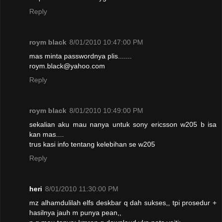
Reply
roym black
8/01/2010 10:47:00 PM
mas minta passwordnya plis.......
roym.black@yahoo.com
Reply
roym black
8/01/2010 10:49:00 PM
sekalian aku mau nanya untuk sony ericsson w205 b isa
kan mas....
trus kasi info tentang kelebihan se w205
Reply
heri
8/01/2010 11:30:00 PM
mz alhamdulilah elfs deskbar q dah sukses,, tpi prosedur +
hasilnya jauh m punya pean,,