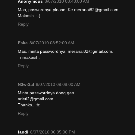
Anonymous
8/07/2010 08:48:00 AM
Mas, paswordnya please. Ke meranai82@gmail.com.
Makasih. :-)
Reply
Eska
8/07/2010 08:52:00 AM
Mas, minta passwordnya. meranai82@gmail.com.
Trimakasih.
Reply
N3wr3al
8/07/2010 09:08:00 AM
Minta passwordnya dong gan...
arieti2@gmail.com
Thanks...:b:
Reply
fandi
8/07/2010 06:05:00 PM