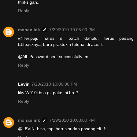
thnks gan...
Reply
mohanlink
7/29/2010 10:05:00 PM
@Heripuji: harus di patch dahulu, terus pasang
ELfpacknya, baru praktekin tutorial di atas:f:
@All: Password sent successfully :m:
Reply
Levin
7/29/2010 10:06:00 PM
klw W910i bsa gk pake ini bro?
Reply
mohanlink
7/29/2010 10:08:00 PM
@LEVIN: bisa, tapi harus sudah pasang elf :f: