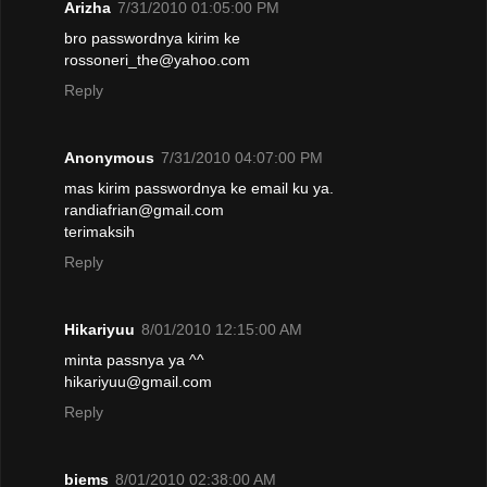
Arizha
7/31/2010 01:05:00 PM
bro passwordnya kirim ke
rossoneri_the@yahoo.com
Reply
Anonymous
7/31/2010 04:07:00 PM
mas kirim passwordnya ke email ku ya.
randiafrian@gmail.com
terimaksih
Reply
Hikariyuu
8/01/2010 12:15:00 AM
minta passnya ya ^^
hikariyuu@gmail.com
Reply
biems
8/01/2010 02:38:00 AM