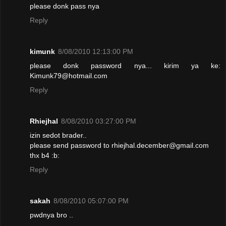
please donk pass nya
Reply
kimunk
8/08/2010 12:13:00 PM
please donk password nya... kirim ya ke:
Kimunk79@hotmail.com
Reply
Rhiejhal
8/08/2010 03:27:00 PM
izin sedot brader..
please send password to rhiejhal.december@gmail.com
thx b4 :b:
Reply
sakah
8/08/2010 05:07:00 PM
pwdnya bro ..