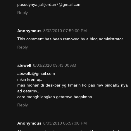
pasodynya jaliljordan7@gmail.com
Reply
Anonymous
8/02/2010 07:59:00 PM
This comment has been removed by a blog administrator.
Reply
abiwell
8/03/2010 09:43:00 AM
abiwellz@gmail.com
mkin kren aj..
mas mohan,di deskbar yg kmarin ko pas mw pindah2 nya
ad getarny..
cara menghilangkan getarnya bagaimna..
Reply
Anonymous
8/03/2010 06:57:00 PM