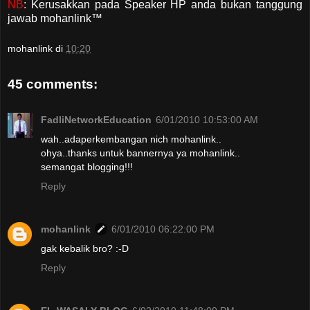
NB
: Kerusakkan pada Speaker HP anda bukan tanggung
jawab mohanlink™
mohanlink
di
10:20
45 comments:
FadliNetworkEducation
6/01/2010 10:53:00 AM
wah..adaperkembangan nich mohanlink..
ohya..thanks untuk bannernya ya mohanlink..
semangat blogging!!!
Reply
mohanlink
6/01/2010 06:22:00 PM
gak kebalik bro? :-D
Reply