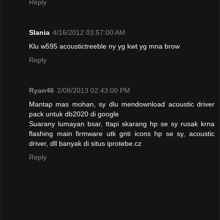
Reply
Slania
4/16/2012 03:57:00 AM
Klu w595 acoustictreeble ny yg kwt yg mna brow
Reply
Ryan46
2/08/2013 02:43:00 PM
Mantap mas mohan, sy dlu mendownload acoustic driver
pack untuk db2020 di google
Suarany lumayan bsar, ttapi skarang hp se sy rusak krna
flashing main firmware utk gnti icons hp se sy, acoustic
driver, dll banyak di situs iprotebe.cz
Reply