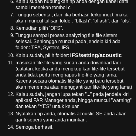
Kalau sudah hubungkan hp anda dengan kabel data
sambil menekan tombol c
Tunggu sebentar, dan jika berhasil terkonnect, maka
akan muncul tulisan folder: ”bflash”, ”oflash”, dan ”ofs”.
Kemudian pilih ’OFS”.
Tunggu sampai proses analyzing file file sistem
selesai. Sehiongga muncul pada jendela kiri ada
folder : TPA, System, IFS.
IFS/setting/acoustic
Kalau sudah, pilih folder:
masukan file-file yang sudah anda download tadi
(catatan: ketika anda mengkopikan file-file tersebut
anda tidak perlu menghapus file-file yang lama.
Karena secara otomatis file-file yang baru tersebut
akan menempa atau menggantikan file-file yang lama)
Kalau sudah, jangan lupa tekan ”...” pada jendela kiri
aplikasi FAR Manager anda, hingga muncul ”warning”
dan tekan ”YES” untuk keluar.
Nyalakan hp anda, otomatis acoustic SE anda akan
ganti seperti yang anda inginkan.
Semoga berhasil.