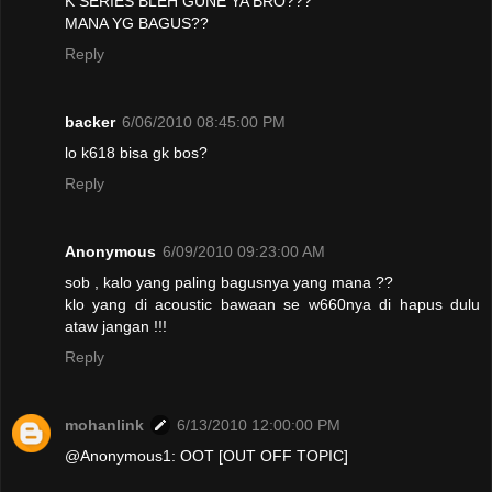
K SERIES BLEH GUNE YA BRO???
MANA YG BAGUS??
Reply
backer
6/06/2010 08:45:00 PM
lo k618 bisa gk bos?
Reply
Anonymous
6/09/2010 09:23:00 AM
sob , kalo yang paling bagusnya yang mana ??
klo yang di acoustic bawaan se w660nya di hapus dulu
ataw jangan !!!
Reply
mohanlink
6/13/2010 12:00:00 PM
@Anonymous1: OOT [OUT OFF TOPIC]