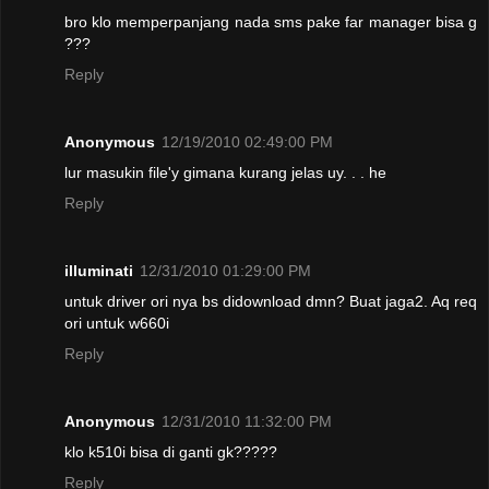
bro klo memperpanjang nada sms pake far manager bisa g
???
Reply
Anonymous
12/19/2010 02:49:00 PM
lur masukin file'y gimana kurang jelas uy. . . he
Reply
illuminati
12/31/2010 01:29:00 PM
untuk driver ori nya bs didownload dmn? Buat jaga2. Aq req
ori untuk w660i
Reply
Anonymous
12/31/2010 11:32:00 PM
klo k510i bisa di ganti gk?????
Reply