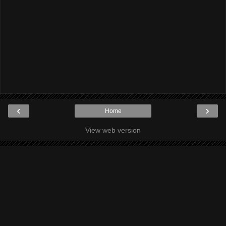
‹
›
Home
View web version