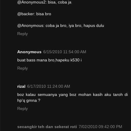
@Anonymous2: bisa, coba ja
@backer: bisa bro
@Anonymous: coba ja bro, iya bro, hapus dulu
Reply
Anonymous
6/15/2010 11:54:00 AM
buat bass mana bro,hapeku k530 i
Reply
rizal
6/17/2010 11:24:00 AM
boz kalau semuanya yang boz mohan kasih aku taroh di
hp'q gmna ?
Reply
secangkir teh dan sekerat roti
7/02/2010 09:42:00 PM