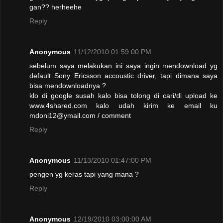
gan?? herheehe
Reply
Anonymous
11/12/2010 01:59:00 PM
sebelum saya melakukan ini saya ingin mendownload yg
default Sony Ericsson accoustic driver, tapi dimana saya
bisa mendownloadnya ?
klo di google susah kalo bisa tolong di cari/di upload ke
www.4shared.com kalo udah kirim ke email ku
mdoni12@ymail.com / comment
Reply
Anonymous
11/13/2010 01:47:00 PM
pengen yg keras tapi yang mana ?
Reply
Anonymous
12/19/2010 03:00:00 AM