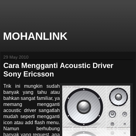
MOHANLINK
29 May 2010
Cara Mengganti Acoustic Driver
Sony Ericsson
Trik ini mungkin sudah
banyak yang tahu atau
bahkan sangat familiar, ya
memang mengganti
acoustic driver sangatlah
mudah seperti mengganti
icon atau add flash menu.
Namun berhubung
banyak yang request, apa