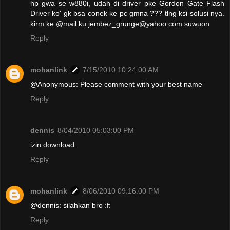
hp gwa se w880i, udah di driver pke Gordon Gate Flash
Driver ko' gk bsa conek ke pc gmna ??? tlng ksi solusi nya.
kirm ke @mail ku jembez_grunge@yahoo.com suwuon
Reply
mohanlink
7/15/2010 10:24:00 AM
@Anonymous: Please comment with your best name
Reply
dennis
8/04/2010 05:03:00 PM
izin download..
Reply
mohanlink
8/06/2010 09:16:00 PM
@dennis: silahkan bro :f:
Reply