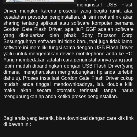
menginstall USB Flash
Driver, mungkin karena prosedur yang begitu rumit, atau
kesalahan prosedur penginstallan, di sini mohanlink akan
sharing tentang aplikasi atau software komputer bernama
Gordon Gate Flash Driver, apa itu? GGF adalah software
yang dikeluarkan oleh pihak Sony Ericsson Corp.
Sesungguhnya software ini tidak baru, tapi juga tidak lama,
software ini memiliki fungsi sama dengan USB Flash Driver,
yaitu untuk mengenalkan device mobilephone anda ke PC.
Yang membedakan adalah cara penginstallannya yang jauh
lebih mudah dibandingkan dengan USB Flash Driver(yang
dimana mengharuskan menghubungkan hp anda terlebih
dahulu). Proses installasi Gordon Gate Flash Driver cukup
mudah, anda tinggal mendownloadnya, lalu double klik,
maka akan secara otomatis terinstall tanpa harus
mengubungkan hp anda ketika proses penginstallan.
Bagi anda yang tertarik, bisa download dengan cara klik link
di bawah ini: