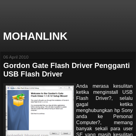
MOHANLINK
06 April 2010
Gordon Gate Flash Driver Pengganti
USB Flash Driver
Anda merasa kesulitan
ketika menginstall USB
Flash Driver?, selalu
gagal ketika
menghubungkan hp Sony
anda ke Personal
Computer?, memang
banyak sekali para user
SE yang masih kesulitan