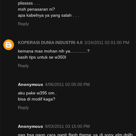
plisssss . . .
msh penasaran ni?
apa kabelnya ya yang salah . . .
Reply
KOPERASI DUNIA INDUSTRI 4.0
2/24/2011 02:01:00 PM
kemana mas mohan nih ya..............?
kasih tips untuk se w350I
Reply
Anonymous
4/06/2011 02:05:00 PM
aku pake w395 om..
bisa di modif kaga?
Reply
Anonymous
9/03/2011 03:15:00 PM
gag bsa gagn cara ganti flash theme ya di sony elm,dplih