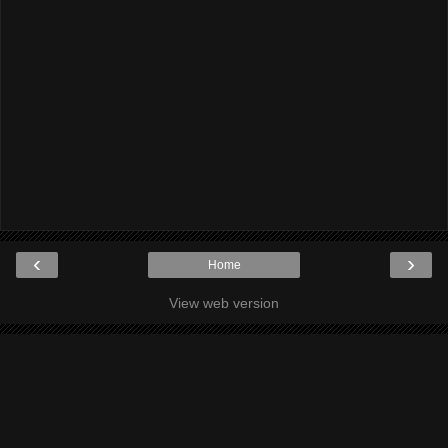
‹
›
Home
View web version