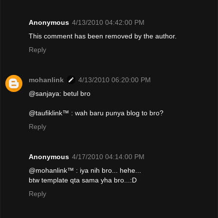
Anonymous
4/13/2010 04:42:00 PM
This comment has been removed by the author.
Reply
mohanlink
4/13/2010 06:20:00 PM
@sanjaya: betul bro
@taufiklink™ : wah baru punya blog to bro?
Reply
Anonymous
4/17/2010 04:14:00 PM
@mohanlink™ : iya nih bro... hehe...
btw template qta sama yha bro...:D
Reply