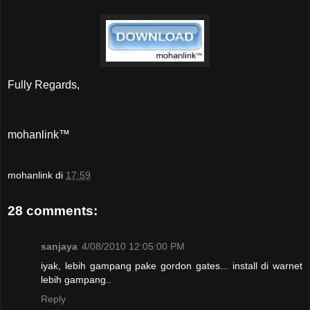
Fully Regards,
mohanlink™
mohanlink
di
17:59
28 comments:
sanjaya
4/08/2010 12:05:00 PM
iyak, lebih gampang pake gordon gates... install di warnet
lebih gampang..
Reply