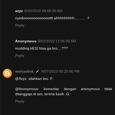
azyz
8/20/2010 09:08:00 AM
nyedooooooooooooottt ahhhhhhhhh........... :f:
Reply
Anonymous
9/02/2010 12:06:00 AM
modding k610 bisa ga bro....???
Reply
mohanlink
9/07/2010 09:29:00 PM
@Azyz: silahkan bro :F:
@Anonymous: komentar dengan anonymous tidak
ditanggapi di sini, terima kasih :G:
Reply