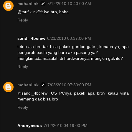
mohanlink
5/12/2010 10:40:00 AM
@taufiklink™: iya bro, haha
Reply
sandi_4bcrew
6/21/2010 08:37:00 PM
tetep aja bro tak bisa pakek gordon gate , kenapa ya, apa
pengaruh pacth yang baru aku pasang ya?
mungkin ada masalah di hardwarenya, mungkin gak itu?
Reply
mohanlink
7/03/2010 07:30:00 PM
@sandi_4bcrew: OS PCnya pakek apa bro? kalau vista
memang gak bisa bro
Reply
Anonymous
7/12/2010 04:19:00 PM