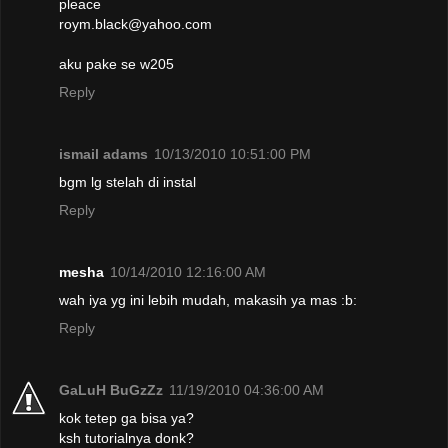
pleace
roym.black@yahoo.com
aku pake se w205
Reply
ismail adams
10/13/2010 10:51:00 PM
bgm lg stelah di instal
Reply
mesha
10/14/2010 12:16:00 AM
wah iya yg ini lebih mudah, makasih ya mas :b:
Reply
GaLuH BuGzZz
11/19/2010 04:36:00 AM
kok tetep ga bisa ya?
ksh tutorialnya donk?