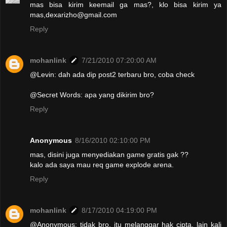
mas bisa kirim keemail ga mas?, klo bisa kirim ya
mas,dexarizho@gmail.com
Reply
mohanlink
7/21/2010 07:20:00 AM
@Levin: dah ada dip post2 terbaru bro, coba check
@Secret Words: apa yang dikirim bro?
Reply
Anonymous
8/16/2010 02:10:00 PM
mas, disini juga menyediakan game gratis gak ??
kalo ada saya mau req game explode arena.
Reply
mohanlink
8/17/2010 04:19:00 PM
@Anonymous: tidak bro, itu melanggar hak cipta, lain kali