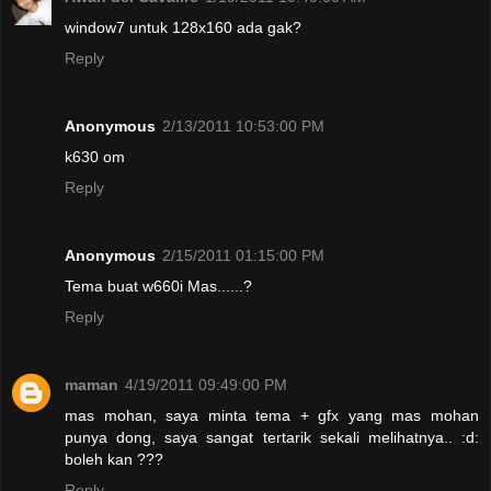
window7 untuk 128x160 ada gak?
Reply
Anonymous
2/13/2011 10:53:00 PM
k630 om
Reply
Anonymous
2/15/2011 01:15:00 PM
Tema buat w660i Mas......?
Reply
maman
4/19/2011 09:49:00 PM
mas mohan, saya minta tema + gfx yang mas mohan
punya dong, saya sangat tertarik sekali melihatnya.. :d:
boleh kan ???
Reply