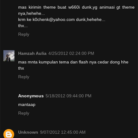
mas kirimin theme buat w660i dunk,yg animasi gt theme
nya,hehehe...
krm ke k0chenk@yahoo.com dunk,hehehe...
thx...
Reply
Hamzah Aulia
4/25/2012 02:24:00 PM
mas mnta kumpulan tema dan flash nya cedar dong hhe
thx
Reply
Anonymous
5/18/2012 09:44:00 PM
mantaap
Reply
Unknown
9/07/2012 12:45:00 AM