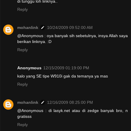
di tunggu loh linknya..
Reply
mohanlink
10/24/2009 09:52:00 AM
@Anonymous : oya banyak sih sebetulnya, insya Allah saya
berikan linknya. :D
Reply
Anonymous
12/15/2009 01:19:00 PM
kalo yang SE tipe W910i gak da temanya ya mas
Reply
mohanlink
12/16/2009 08:25:00 PM
@Anonymous : di lasyk.net atau di zedge banyak bro, n
gratisss
Reply