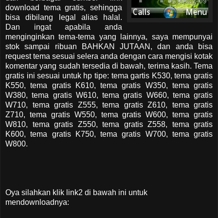
download tema gratis, sehingga
bisa dibilang legal alias halal.
Dan ingat apabila anda
menginginkan tema-tema yang lainnya, saya mempunyai
stok sampai ribuan BAHKAN JUTAAN, dan anda bisa
request tema sesuai selera anda dengan cara mengisi kotak
komentar yang sudah tersedia di bawah, terima kasih. Tema
gratis ini sesuai untuk hp tipe: tema gartis K530, tema gratis
K550, tema gratis K610, tema gratis W350, tema gratis
W380, tema gratis W610, tema gratis W660, tema gratis
W710, tema gratis Z555, tema gratis Z610, tema gratis
Z710, tema gratis W550, tema gratis W600, tema gratis
W810, tema gratis Z550, tema gratis Z558, tema gratis
K600, tema gratis K750, tema gratis W700, tema gratis
W800.
Oya silahkan klik link2 di bawah ini untuk
mendownloadnya: