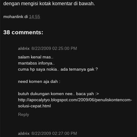
dengan mengisi kotak komentar di bawah.
mohanlink
di
14:55
38 comments:
aldrix
8/22/2009 02:25:00 PM
salam kenal mas..
mantabss infonya..
cuma hp saya nokia.. ada temanya gak ?
need komen aja dah :
butuh dukungan komen nee.. baca yah :>
http://apocalytyo.blogspot.com/2009/06/penuliskontencom-
solusi-cepat.html
Reply
aldrix
8/22/2009 02:27:00 PM