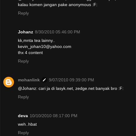
kalau komen jangan pake anonymous :F:
Reply
Johanz
8/30/2010 05:46:00 PM
kk,mnta tea lainny..
kevin_johan10@yahoo.com
thx 4 content
Reply
mohanlink
9/07/2010 09:39:00 PM
@Johanz: cari ja di lasyk.net, zedge.net banyak bro :F:
Reply
deva
10/10/2010 08:17:00 PM
weh..hbat
Reply