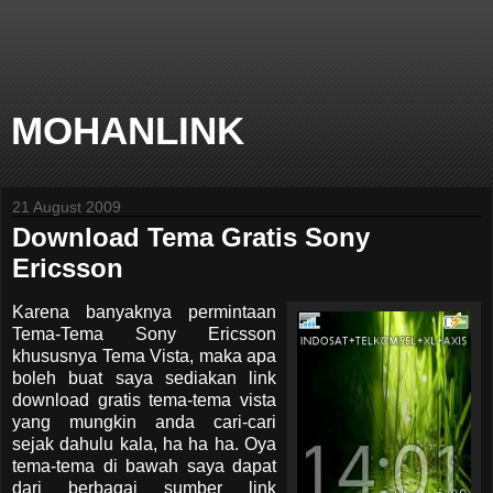
MOHANLINK
21 August 2009
Download Tema Gratis Sony
Ericsson
Karena banyaknya permintaan
Tema-Tema Sony Ericsson
khususnya Tema Vista, maka apa
boleh buat saya sediakan link
download gratis tema-tema vista
yang mungkin anda cari-cari
sejak dahulu kala, ha ha ha. Oya
tema-tema di bawah saya dapat
dari berbagai sumber link