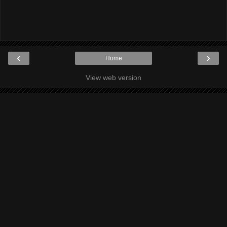
‹
›
Home
View web version