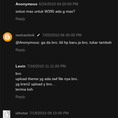
Anonymous
6/24/2010 04:20:00 PM
solusi mas untuk W395 ada g mas?
Reply
mohanlink
7/03/2010 06:45:00 PM
@Anonymous: ga da bro, bli hp baru ja bro, tukar tambah
Reply
Levin
7/18/2010 11:11:00 PM
bro
upload theme yg ada swf file nya bro..
yg kren2 upload y bro...
terima ksh
Reply
izhotar
7/19/2010 09:10:00 PM