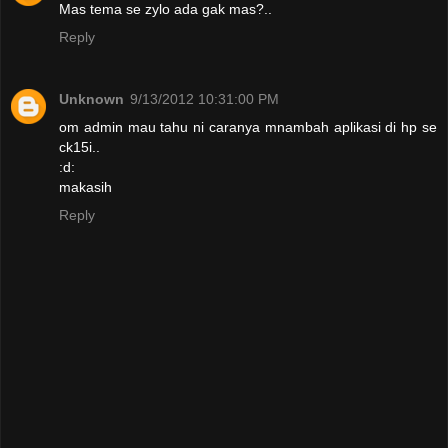
Mas tema se zylo ada gak mas?..
Reply
Unknown
9/13/2012 10:31:00 PM
om admin mau tahu ni caranya mnambah aplikasi di hp se
ck15i..
:d:
makasih
Reply