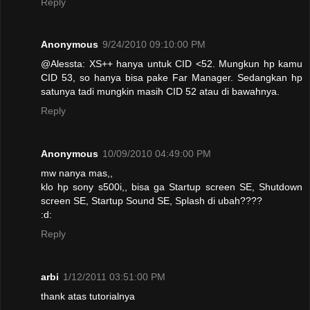
Reply
Anonymous
9/24/2010 09:10:00 PM
@Alessta: XS++ hanya untuk CID <52. Mungkun hp kamu
CID 53, so hanya bisa pake Far Manager. Sedangkan hp
satunya tadi mungkin masih CID 52 atau di bawahnya.
Reply
Anonymous
10/09/2010 04:49:00 PM
mw nanya mas,,
klo hp sony s500i,, bisa ga Startup screen SE, Shutdown
screen SE, Startup Sound SE, Splash di ubah????
:d:
Reply
arbi
1/12/2011 03:51:00 PM
thank atas tutorialnya