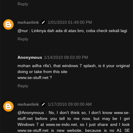
Reply
mohanlink
1/01/2010 01:49:00 PM
@nur : Linknya dah ada di atas bro, coba check sekali lagi
Reply
Anonymous
1/14/2010 08:02:00 PM
mohan adha rifa'i, that windows 7 splash, is it your original
doing or take from this site
www.se-stuff.net ?
Reply
mohanlink
1/17/2010 09:00:00 AM
@Anonymous : No, I don't think so, I don't know www.se-
stuff.net before you tell to me now, but may be I get
Windows 7 at www.se-indo.net, so I just share and I look
www.se-stuff.net is new website, because is no A1 SE