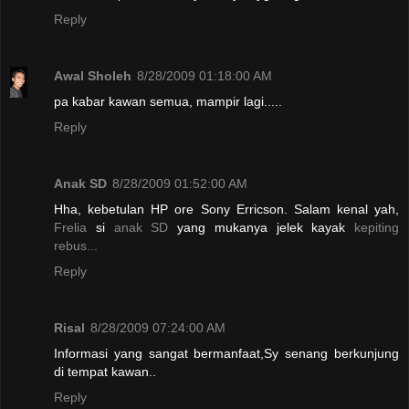
Reply
Awal Sholeh
8/28/2009 01:18:00 AM
pa kabar kawan semua, mampir lagi.....
Reply
Anak SD
8/28/2009 01:52:00 AM
Hha, kebetulan HP ore Sony Erricson. Salam kenal yah,
Frelia
si
anak SD
yang mukanya jelek kayak
kepiting
rebus
.
.
.
Reply
Risal
8/28/2009 07:24:00 AM
Informasi yang sangat bermanfaat,Sy senang berkunjung
di tempat kawan..
Reply