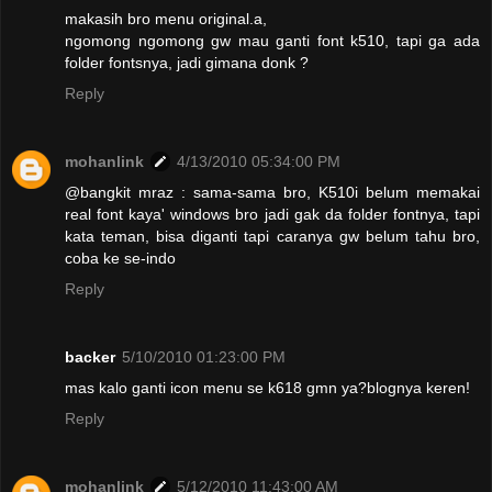
makasih bro menu original.a,
ngomong ngomong gw mau ganti font k510, tapi ga ada
folder fontsnya, jadi gimana donk ?
Reply
mohanlink
4/13/2010 05:34:00 PM
@bangkit mraz : sama-sama bro, K510i belum memakai
real font kaya' windows bro jadi gak da folder fontnya, tapi
kata teman, bisa diganti tapi caranya gw belum tahu bro,
coba ke se-indo
Reply
backer
5/10/2010 01:23:00 PM
mas kalo ganti icon menu se k618 gmn ya?blognya keren!
Reply
mohanlink
5/12/2010 11:43:00 AM