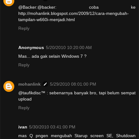
@Backer:@backer: coba ke
http://mohanlink.blogspot.com/2009/12/cara-mengubah-
tampilan-w660i-menjadi.html
Reply
Anonymous
5/20/2010 10:20:00 AM
Mas... ada gak selain Windows 7 ?
Reply
mohanlink
5/29/2010 08:01:00 PM
@taufikdisc™ : sebenarnya banyak bro, tapi belum sempat
upload
Reply
ivan
5/30/2010 03:41:00 PM
mas Q pngen mengubah Starup screen SE, Shutdown