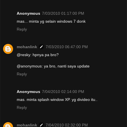
Anonymous
7/03/2010 01:17:00 PM
mas... minta yg selain windows 7 donk
Reply
mohanlink
7/03/2010 06:47:00 PM
@resky: hpnya pa bro?
@anonymous: ya bro, nanti saya update
Reply
Anonymous
7/04/2010 02:14:00 PM
mas. minta splash window XP. yg divideo itu..
Reply
mohanlink
7/04/2010 02:32:00 PM