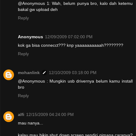
@Anonymous 1: Wah, belum punya bro, kalo dah ketemu
bakal gw upload deh
Reply
Anonymous
12/09/2009 07:02:00 PM
kok ga bisa connecct??? knp yaaaaaaaaaah????????
Reply
mohanlink
12/10/2009 03:18:00 PM
@Anonymous : Mungkin usb drivernya belum kamu install
bro
Reply
alfi
12/15/2009 04:24:00 PM
mau nanya...
kalau mau bikin shut down screen sendiri gimana caranya?