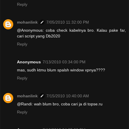
Reply
mohanlink
7/05/2010 11:32:00 PM
@Anonymous: coba check kabelnya bro. Kalau pake far,
cari script yang Db2020
Reply
Anonymous
7/13/2010 03:34:00 PM
mas, sudh ktmu blum spalsh window xpnya????
Reply
mohanlink
7/15/2010 10:40:00 AM
@Randi: wah blum bro, coba cari ja di topse.ru
Reply