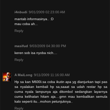
i4nbudi
9/01/2009 02:23:00 AM
mantab informasinya.. :D
mau coba ah...
Reply
masifud
9/03/2009 04:30:00 PM
keren sob isa nyoba nich....
Reply
A MaiLong
9/11/2009 11:16:00 AM
Hp sa kan M600i.sa coba ikutin apa yg dianjurkan tapi pas
sa nyalakan kembali hp sa,saaat sa udah restar hp sa
cuma nyala lampunya aja ditombol sedangkan layarnya
cuma kelihatan hitam aja....gmn mau kembalikan semula
kalo seperti itu...mohon petunjuknya..
Reply