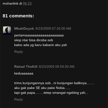
mohanlink
di
06:23
81 comments:
MbahDoyok
8/23/2009 07:26:00 AM
pertamaaaaaaaaaaaaaaaaaaaa
siiop ntar bisa dicoba sob
kaloo ada yg baru kabarin aku yah
Reply
Rahad TheKill
8/23/2009 08:59:00 AM
keduaaaaaa
trims kunjungannya sob...ni kunjungan baliknya........
aku gak pake SE aku pake Nokia......
tapi gak papa.........tetep smangat ngeblog yah...
Reply