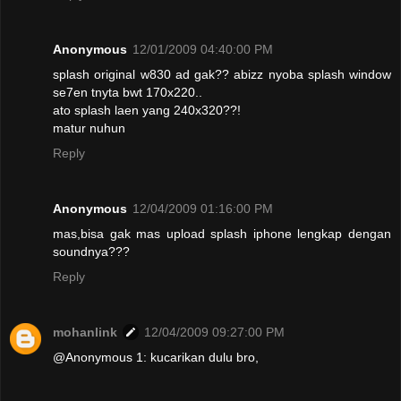
Anonymous
12/01/2009 04:40:00 PM
splash original w830 ad gak?? abizz nyoba splash window
se7en tnyta bwt 170x220..
ato splash laen yang 240x320??!
matur nuhun
Reply
Anonymous
12/04/2009 01:16:00 PM
mas,bisa gak mas upload splash iphone lengkap dengan
soundnya???
Reply
mohanlink
12/04/2009 09:27:00 PM
@Anonymous 1: kucarikan dulu bro,