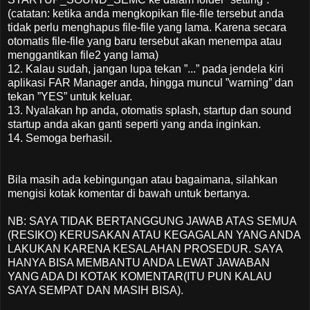
(catatan: ketika anda mengkopikan file-file tersebut anda
tidak perlu menghapus file-file yang lama. Karena secara
otomatis file-file yang baru tersebut akan menempa atau
menggantikan file2 yang lama)
12. Kalau sudah, jangan lupa tekan ”...” pada jendela kiri
aplikasi FAR Manager anda, hingga muncul ”warning” dan
tekan ”YES” untuk keluar.
13. Nyalakan hp anda, otomatis splash, startup dan sound
startup anda akan ganti seperti yang anda inginkan.
14. Semoga berhasil.
Bila masih ada kebingungan atau bagaimana, silahkan
mengisi kotak komentar di bawah untuk bertanya.
NB: SAYA TIDAK BERTANGGUNG JAWAB ATAS SEMUA
(RESIKO) KERUSAKAN ATAU KEGAGALAN YANG ANDA
LAKUKAN KARENA KESALAHAN PROSEDUR. SAYA
HANYA BISA MEMBANTU ANDA LEWAT JAWABAN
YANG ADA DI KOTAK KOMENTAR(ITU PUN KALAU
SAYA SEMPAT DAN MASIH BISA).