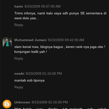
harto
8/23/2009 09:07:00 AM
Trims infonya, nanti kalo saya sdh punya SE sementara di
save dulu yaa...
Reply
Muhammad Jumani
8/23/2009 09:42:00 AM
slam kenal mas, blognya bagus , keren rank nya juga oke !
kunjungan balik yah !
Reply
newbi
8/23/2009 01:15:00 PM
mantab sob tipsnya
Reply
Unknown
8/23/2009 02:16:00 PM
Wah..boleh juga dicoba tuh..makasih sob untuk