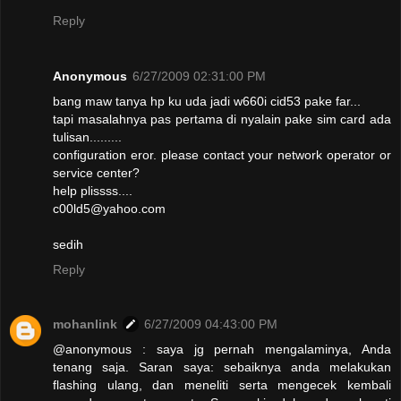
Reply
Anonymous
6/27/2009 02:31:00 PM
bang maw tanya hp ku uda jadi w660i cid53 pake far...
tapi masalahnya pas pertama di nyalain pake sim card ada
tulisan.........
configuration eror. please contact your network operator or
service center?
help plissss....
c00ld5@yahoo.com
sedih
Reply
mohanlink
6/27/2009 04:43:00 PM
@anonymous : saya jg pernah mengalaminya, Anda
tenang saja. Saran saya: sebaiknya anda melakukan
flashing ulang, dan meneliti serta mengecek kembali