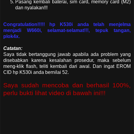
Pasang kembali baterai, sim card, memory card (M2)
dan nyalakan!!!
Congratulation!!!!! hp K530i anda telah menjelma
menjadi W660i, selamat-selamat!!!, tepuk tangan,
plok4x.
Catatan:
Saya tidak bertanggung jawab apabila ada problem yang
disebabkan karena kesalahan prosedur, maka sebelum
meng-klik flash, teliti kembali dari awal. Dan ingat EROM
CID hp K530i anda bernilai 52.
Saya sudah mencoba dan berhasil 100%,
perlu bukti lihat video di bawah ini!!!