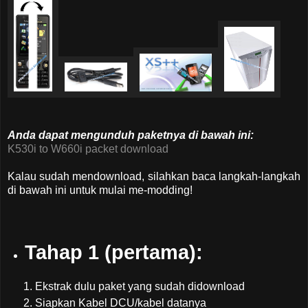
Anda dapat mengunduh paketnya di bawah ini:
K530i to W660i packet download
Kalau sudah mendownload, silahkan baca langkah-langkah
di bawah ini untuk mulai me-modding!
Tahap 1 (pertama):
Ekstrak dulu paket yang sudah didownload
Siapkan Kabel DCU/kabel datanya