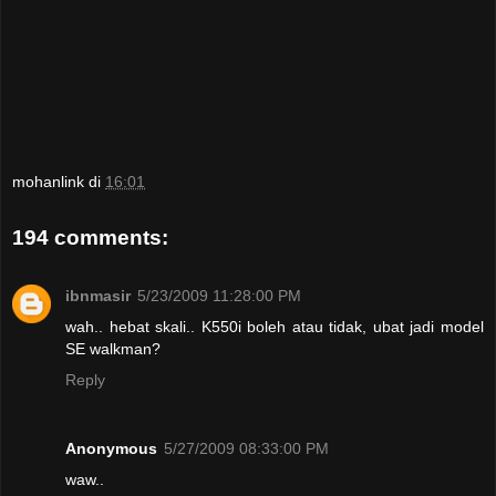
mohanlink
di
16:01
194 comments:
ibnmasir
5/23/2009 11:28:00 PM
wah.. hebat skali.. K550i boleh atau tidak, ubat jadi model
SE walkman?
Reply
Anonymous
5/27/2009 08:33:00 PM
waw..