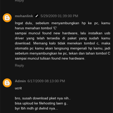
Reply
mohanlink
5/29/2009 01:39:00 PM
Ingat dulu, sebelum menyambungkan hp ke pc, kamu
harus menahan tombol 'C'
sampai muncul found new hardware, lalu instalkan usb
driver yang telah tersedia di paket yang sudah kamu
download. Memang kalo tidak menekan tombol c, maka
otomatis pc kamu akan langsung mengenali hp kamu, jadi
sebelum menyambungkan ke pc, tekan dan tahan tombol C
sampai muncul tulisan found new hardware.
Reply
Admin
6/17/2009 08:13:00 PM
ucrit
bro, susah download pket nya nih..
bisa uploud ke filehosting laen g..
byr lbh mdh gt dwlnd nya...