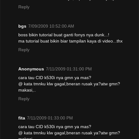
Reply
bgs
7/09/2009 10:52:00 AM
boss bikin tutorial buat ganti fonys nya dunk...!
ma tutorial buat bikin biar tampilan kaya di video...thx
Reply
Anonymous
7/11/2009 01:31:00 PM
cara tau CID k530i nya gmn ya mas?
@ kata tmnku klw gagal,bneran rusak ya?atw gmn?
makasi,..
Reply
fita
7/11/2009 01:33:00 PM
cara tau CID k530i nya gmn ya mas?
@ kata tmnku klw gagal,bneran rusak ya?atw gmn?