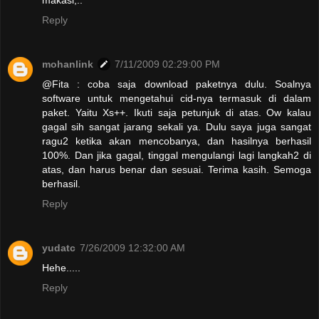
makasi,..
Reply
mohanlink
7/11/2009 02:29:00 PM
@Fita : coba saja download paketnya dulu. Soalnya
software untuk mengetahui cid-nya termasuk di dalam
paket. Yaitu Xs++. Ikuti saja petunjuk di atas. Ow kalau
gagal sih sangat jarang sekali ya. Dulu saya juga sangat
ragu2 ketika akan mencobanya, dan hasilnya berhasil
100%. Dan jika gagal, tinggal mengulangi lagi langkah2 di
atas, dan harus benar dan sesuai. Terima kasih. Semoga
berhasil.
Reply
yudatc
7/26/2009 12:32:00 AM
Hehe.....
Reply