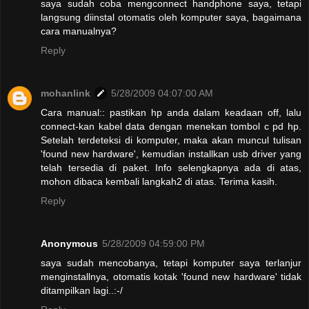
saya sudah coba mengconnect handphone saya, tetapi
langsung diinstal otomatis oleh komputer saya, bagaimana
cara manualnya?
Reply
mohanlink
5/28/2009 04:07:00 AM
Cara manual:: pastikan hp anda dalam keadaan off, lalu
connect-kan kabel data dengan menekan tombol c pd hp.
Setelah terdeteksi di komputer, maka akan muncul tulisan
'found new hardware', kemudian installkan usb driver yang
telah tersedia di paket. Info selengkapnya ada di atas,
mohon dibaca kembali langkah2 di atas. Terima kasih.
Reply
Anonymous
5/28/2009 04:59:00 PM
saya sudah mencobanya, tetapi komputer saya terlanjur
menginstallnya, otomatis kotak 'found new hardware' tidak
ditampilkan lagi..:-/