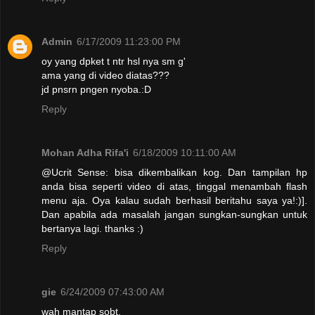
Admin
6/17/2009 11:23:00 PM
oy yang dpket t ntr hsl nya sm g'
ama yang di video diatas???
jd pnsrn pngen nyoba.:D
Reply
Mohan Adha Rifa'i
6/18/2009 10:11:00 AM
@Ucrit Sense: bisa dikembalikan kog. Dan tampilan hp
anda bisa seperti video di atas, tinggal menambah flash
menu aja. Oya kalau sudah berhasil beritahu saya ya!:)].
Dan apabila ada masalah jangan sungkan-sungkan untuk
bertanya lagi. thanks :)
Reply
gie
6/24/2009 07:43:00 AM
wah mantap sobt.