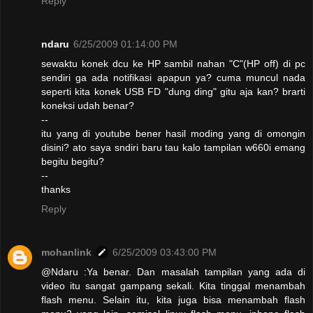
Reply
ndaru
6/25/2009 01:14:00 PM
sewaktu konek dcu ke HP sambil nahan "C"(HP off) di pc
sendiri ga ada notifikasi apapun ya? cuma muncul nada
seperti kita konek USB FD "dung ding" gitu aja kan? brarti
koneksi udah benar?
--
itu yang di youtube bener hasil moding yang di omongin
disini? ato saya sndiri baru tau kalo tampilan w660i emang
begitu begitu?
--
thanks
Reply
mohanlink
6/25/2009 03:43:00 PM
@Ndaru :Ya benar. Dan masalah tampilan yang ada di
video itu sangat gampang sekali. Kita tinggal menambah
flash menu. Selain itu, kita juga bisa menambah flash