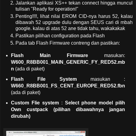
Jalankan aplikasi XS++ tekan connect hingga muncul
tulisan "Ready for operation!"
Penting!!!!, lihat nilai EROM CID-nya harus 52, kalau
dibawah 52 upgrade dulu dengan SEUS cari di mbah
google. kalau di atas 52 ane tidak tahu, wakakakak
Pastikan pilihan configuration pada Flash
Pada tab Flash Firmware contreng dan pastikan:
Flash Main Firmware
masukan:
W600_R8BB001_MAIN_GENERIC_FY_RED52.mb
n
(ada di paket)
Flash File System
masukan :
W660_R8BB001_FS_CENT_EUROPE_RED52.fbn
(ada di paket)
Custom Flie system
:
Select phone model pilih
Own custpack (pilihan dibawahnya jangan
dirubah)